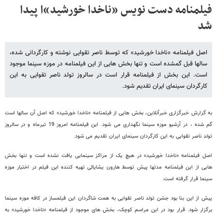
فیلمنامه دست نویس «ناخدا خورشید»ا پیدا
شد
اصل فیلمنامه «ناخدا خورشید» که توسط ناصر تقوایی نوشته و کارگردانی شده،
سالها قبل گمشده است و تنها بخش هایی از این فیلمنامه در موزه سینما موجود
است. این بخش از فیلمنامه قرار است در سالروز تولد ناصر تقوایی به این
کارگردان سینمای ایران تقدیم شود.
به گزارش خبرگزاری خبرآنلاین، بخش هایی از فیلمنامه «ناخدا خورشید» که اصل آن سالها است
گم شده ، در آرشیو موزه سینما نگهداری می شود. این فیلمنامه امروز 19 تیرماه و در سالروز
تولد ناصر تقوایی به این کارگردان سینمای ایران تقدیم می شود.
اصل فیلمنامه «ناخدا خورشید» در هیچ یک از مراکز سینمایی یافت نشده است و تنها بخش
هایی از این فیلمنامه مدتها پیش توسط هارون یشایائی تهیه کننده این فیلم در اختیار موزه
سینما قرار گرفته است.
پیش از این بنا بود جشن تولد ناصر تقوایی به همت شاگردان این فیلمساز در کافه موزه سینما
برگزار شود. قرار بود در این مراسم کوچک، بخش های موجود از فیلمنامه «ناخدا خورشید» به