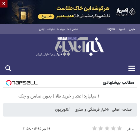
×
فارسی
العربية
English
تماس با ما
درباره ما
تبلیغات
آرشیو
جمعه ۱۶ مرداد ۱۴۰۵
مطالب پیشنهادی
۱ میلیارد اعتبار خرید طلا | بدون ضامن و چک
صفحه اصلی
اخبار فرهنگی و هنری
تلویزیون
۱۹ تیر ۱۳۹۵ - ۱۱:۵۸
۰ نفر