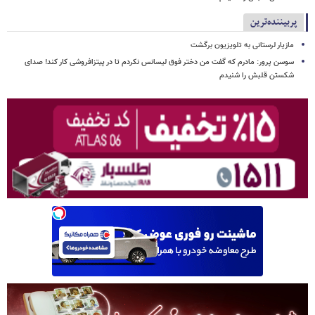
پربیننده‌ترین
مازیار لرستانی به تلویزیون برگشت
سوسن پرور: مادرم که گفت من دختر فوق‌ لیسانس نکردم تا در پیتزافروشی کار کند! صدای
شکستن قلبش را شنیدم