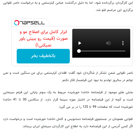
این کارگردان برگردانده شود، اما به دلیل درگذشت عباس کیارستمی و به درخواست ناصر تقوایی
برگزاری این مراسم لغو شد.
ابزار کامل برای اصلاح مو و
صورت (قیمت رو ببینی باور
نمیکنی!)
باتخفیف بخر
ناصر تقوایی ضمن تشکر از شاگردان خود گفت: فقدان کیارستمی برای من سنگین است و نمی
توانم در سالروز تولدم به نبود این فیلمساز فکر نکنم.
بخش های موجود از فیلمنامه «ناخدا خورشید» مربوط به یک سوم پایانی این فیلم سینمایی
است و آنچه از این فیلمنامه در اختیار موزه سینما قرار دارد، از سکانس 30 تا 41 «ناخدا
خورشید» است که صفحات 99 تا 125 را در بر می گیرد.
تقوایی همچنان در جستجوی فیلمنامه دستنویس و کامل «ناخدا خورشید» است و درخواست دارد
اگر کسی آدرسی از این فیلمنامه دارد به اطلاع این کارگردان سینمای ایران برساند.