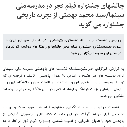
چالشهای جشنواره فیلم فجر در مدرسه ملی
سینما/سید محمد بهشتی از تجربه تاریخی
جشنواره می گوید
چهارمین نشست از سلسله نشست­های پژوهشی مدرسه ملی سینمای ایران با
عنوان «سیاستگذاری جشنواره فیلم فجر: چالش­ها و راهکارها» دوشنبه 21 تیرماه
در محل این مدرسه برگزار می­ شود.
به گزارش خبرگزاری خبرآنلاین،سلسله نشست های پژوهشی مدرسه ملی سینمای
ایران دوشنبه های هر هفته، بر اساس 40 عنوان پژوهش ، تالیف و ترجمه ای که
توسط مدرسه ملی سینمای ایران، دانشکده مطالعات جهان دانشگاه تهران و
سازمان سینمایی وزارت فرهنگ و ارشاد اسلامی در سال 1394 به انجام رسیده ­اند
تشکیل می­ شود.
در نشست چهارم مساله سیاستگذاری جشنواره فیلم فجر مورد بحث و بررسی
تخصصی قرار خواهد گرفت. در این نشست دکتر علی مرتضویان گزارشی از
پژوهش خود با عنوان «ارزیابی و آسیب­ شناسی جشنواره فیلم فجر از آغاز تا به