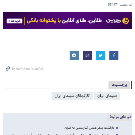
کد مطلب
554471
برچسب‌ها
سینمای ایران
کارگردانان سینمای ایران
خبرهای مرتبط
بازگشت پیکر عباس کیارستمی به ایران