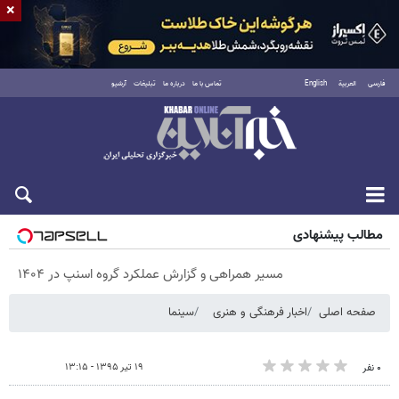
×
فارسی
العربية
English
تماس با ما
درباره ما
تبلیغات
آرشیو
پنجشنبه ۱۵ مرداد ۱۴۰۵
مطالب پیشنهادی
مسیر همراهی و گزارش عملکرد گروه اسنپ در ۱۴۰۴
صفحه اصلی
اخبار فرهنگی و هنری
سینما
۱۹ تیر ۱۳۹۵ - ۱۳:۱۵
۰ نفر