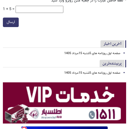
*
لطفا حاصل عبارت را در جعبه متن روبرو وارد کنید
1 + 5 =
ارسال
آخرین اخبار
صفحه اول روزنامه های 5شنبه 15مرداد 1405
پربیننده‌ترین
صفحه اول روزنامه های 5شنبه 15مرداد 1405