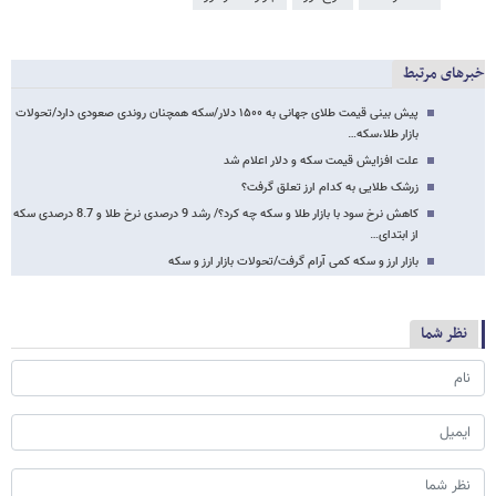
خبرهای مرتبط
پیش بینی قیمت طلای جهانی به ۱۵۰۰ دلار/سکه همچنان روندی صعودی دارد/تحولات
بازار طلا،سکه…
علت افزایش قیمت سکه و دلار اعلام شد
زرشک طلایی به کدام ارز تعلق گرفت؟
کاهش نرخ سود با بازار طلا و سکه چه کرد؟/ رشد 9 درصدی نرخ طلا و 8.7 درصدی سکه
از ابتدای…
بازار ارز و سکه کمی آرام گرفت/تحولات بازار ارز و سکه
نظر شما