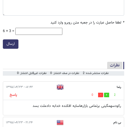
*
لطفا حاصل عبارت را در جعبه متن روبرو وارد کنید
6 + 3 =
ارسال
نظرات
نظرات منتشر شده: 2
نظرات در صف انتشار: 0
نظرات غیرقابل انتشار: 0
رضا
۰۷:۴۲ - ۱۳۹۵/۰۴/۲۳
پاسخ
0
2
رکودسهمگینی برتمامی بازارهاسایه افکنده خدابه دادملت بسد
بی نام
۲۱:۲۴ - ۱۳۹۵/۰۴/۲۳