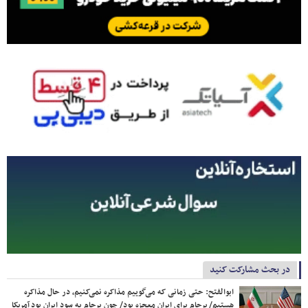
در بحث مشارکت کنید
ابوالفتح: حتی زمانی که می‌گوییم مذاکره نمی‌کنیم، در حال مذاکره
هستیم/ برجام برای ایران معجزه بود/ چون برجام به سود ایران بود آمریکا