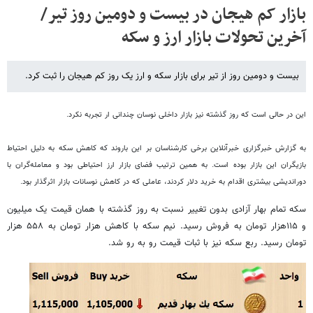
بازار کم هیجان در بیست و دومین روز تیر/
آخرین تحولات بازار ارز و سکه
بیست و دومین روز از تیر برای بازار سکه و ارز یک روز کم هیجان را ثبت کرد.
این در حالی است که روز گذشته نیز بازار داخلی نوسان چندانی ار تجربه نکرد.
به گزارش خبرگزاری خبرآنلاین برخی کارشناسان بر این باروند که کاهش سکه به دلیل احتیاط
بازیگران این بازار بوده است. به همین ترتیب فضای بازار ارز احتیاطی بود و معامله‌گران با
دوراندیشی بیشتری اقدام به خرید دلار کردند، عاملی که در کاهش نوسانات بازار اثرگذار بود.
سکه تمام بهار آزادی بدون تغییر نسبت به روز گذشته با همان قیمت یک میلیون
و ۱۱۵هزار تومان به فروش رسید. نیم سکه با کاهش هزار تومان به ۵۵۸ هزار
تومان رسید. ربع سکه نیز با ثبات قیمت رو به رو شد.