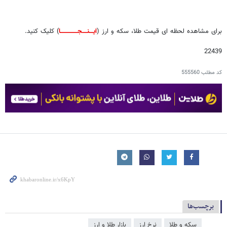
برای مشاهده لحظه ای قیمت طلا، سکه و ارز (
ایــــنـــــجـــــــــــــــــا
) کلیک کنید.
22439
کد مطلب
555560
برچسب‌ها
سکه و طلا
نرخ ارز
بازار طلا و ارز