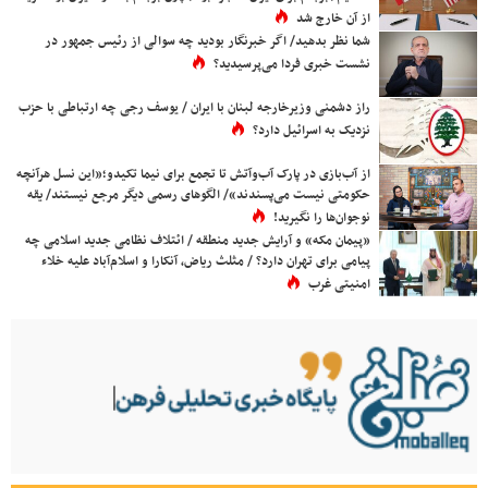
از آن خارج شد
شما نظر بدهید/ اگر خبرنگار بودید چه سوالی از رئیس جمهور در
نشست خبری فردا می‌پرسیدید؟
راز دشمنی وزیرخارجه لبنان با ایران / یوسف رجی چه ارتباطی با حزب
نزدیک به اسرائیل دارد؟
از آب‌بازی در پارک آب‌وآتش تا تجمع برای نیما تکیدو؛«این نسل هرآنچه
حکومتی نیست می‌پسندند»/ الگوهای رسمی دیگر مرجع نیستند/ یقه
نوجوان‌ها را نگیرید!
«پیمان مکه» و آرایش جدید منطقه / ائتلاف نظامی جدید اسلامی چه
پیامی برای تهران دارد؟ / مثلث ریاض، آنکارا و اسلام‌آباد علیه خلاء
امنیتی غرب