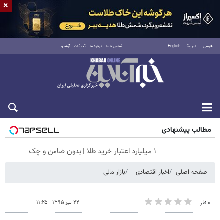
×
فارسی
العربية
English
تماس با ما
درباره ما
تبلیغات
آرشیو
جمعه ۱۶ مرداد ۱۴۰۵
مطالب پیشنهادی
۱ میلیارد اعتبار خرید طلا | بدون ضامن و چک
صفحه اصلی
اخبار اقتصادی
بازار مالی
۲۲ تیر ۱۳۹۵ - ۱۱:۲۵
۰ نفر