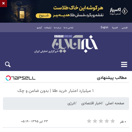
×
فارسی
العربية
English
تماس با ما
درباره ما
تبلیغات
آرشیو
شنبه ۱۷ مرداد ۱۴۰۵
مطالب پیشنهادی
۱ میلیارد اعتبار خرید طلا | بدون ضامن و چک
صفحه اصلی
اخبار اقتصادی
انرژی
۲۳ تیر ۱۳۹۵ - ۰۵:۱۹
۰ نفر