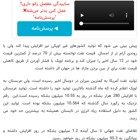
ساییدگی مفصل زانو داری؟
عمل کنی بدتر می‌شه❌
"پرسش‌نامه"
◀ پرسش‌نامه
پیش بینی می شود که تولید کشورهای غیر اوپکی نیز افزایش پیدا کند ولی با
روندی آرام تر از امسال. قیمت نفت توانسته بیش از 70 درصد از کمترین قیمت
خود در 12 سال اخیر را جبران کند و برنامه اوپک با فشار آوردن از طریق کاهش
قیمت نفت برای از بین بردن مازاد ها در جهان اثر داشته است.
تولید نفت آمریکا به کمترین میزان در دوسال اخیر رسیده است، ولی عربستان به
اوپک اعلام کرده که ماه گذشته بالاترین تولید خود را داشته است. تولید عربستان
با افزایش 280 هزار بشکه در روز به 10.55 میلیون بشکه رسیده است.این رقم
نزدیک به رکورد سال گذشته که 10.564 میلیون بشکه بوده است. تولید این
کشور به دلیل استفاده زیاد انرژی در تابستان همیشه به بیشترین حد خود می
رسد.
تقاضای نفت جهانی تا سال آینده 1.2 میلیون بشکه در روز افزایش داشته و
میانگین به 95.3 میلیون بشکه در روز خواهد رسید.