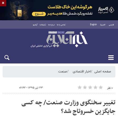
×
فارسی
العربية
English
تماس با ما
درباره ما
تبلیغات
آرشیو
جمعه ۱۶ مرداد ۱۴۰۵
صفحه اصلی
اخبار اقتصادی
صنعت
۲۳ تیر ۱۳۹۵ - ۰۶:۴۲
۰ نفر
تغییر سخنگوی وزارت صنعت/ چه کسی
جایگزین خسروتاج شد؟