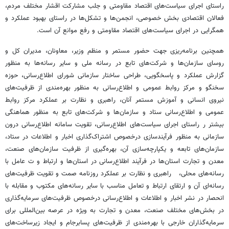
راستای اجرای سیاست‌های اقتصاد مقاومتی و جلب مشارکت اقشار مختلف مردم،
فعالان اقتصادی بخش خصوصی، انجمن‌ها و تشکل‌ها در راستای بهبود عملکرد و
همگرایی در اجرای سیاست‌های اقتصاد مقاومتی و رفع موانع آن است.
همچنین برنامه‌ریزی جهت حضور مستمر و منظم وزیر، معاونان، مدیران کل و
روسای سازمان‌ها و شرکت‌های تابع در رسانه ملی و سایر رسانه‌ها به منظور
گزارش عملکرد و پاسخگویی، طراحی ساختار سازمانی شورای اطلاع‌رسانی، حوزه
سخنگو و مرکز روابط عمومی و اطلاع‌رسانی به منظور بهره‌مندی از ظرفیت‌های
نیروی انسانی و آموزش مستمر آنان، راهبری و نظارت بر عملکرد مرکز روابط
عمومی و اطلاع‌رسانی ستاد و سازمان‌ها و شرکت‌های تابع به منظور هماهنگی
بیشتر ر راستای اجرای سیاست‌های اطلاع‌رسانی، تقویت سامانه اطلاع‌رسانی درون
سازمانی به منظور فرآیندسازی درخصوص اشتراک‌گذاری اخبار و اطلاعات در ستاد،
سازمان‌های تابعه و یکپارچه‌سازی آن، بهره‌گیری از ظرفیت سازمان‌های صنعت،
معدن و تجارت استان‌ها در فرآیند اطلاع‌رسانی در استان‌ها و ارتباط و ت عامل با
رسانه‌های محلی، راهبری و نظارت بر عملکرد روزنامه صمت و تقویت ظرفیت‌های
رسانه‌ای آن و ارتقای ارتباط و تعامل مناسب با سایر رسانه‌های مکتوب و مقابله با
انحصار در نشر اخبار و اطلاعات و اطلاع‌رسانی درخصوص ظرفیت‌های سرمایه‌گذاری
در بخش‌های مختلف صنعت، معدن و تجارت به ویژه در عرصه بین‌المللی برای
سرمایه‌گذاران خارجی با بهره‌مندی از ظرفیت‌های پسابرجام و ایجاد زیرساخت‌های