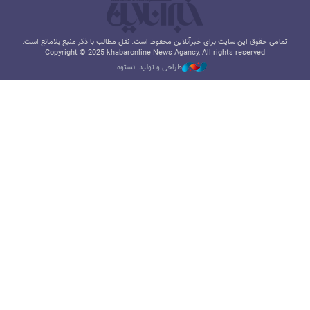
تمامی حقوق این سایت برای خبرآنلاین محفوظ است. نقل مطالب با ذکر منبع بلامانع است.
Copyright © 2025 khabaronline News Agancy, All rights reserved
طراحی و تولید: نستوه