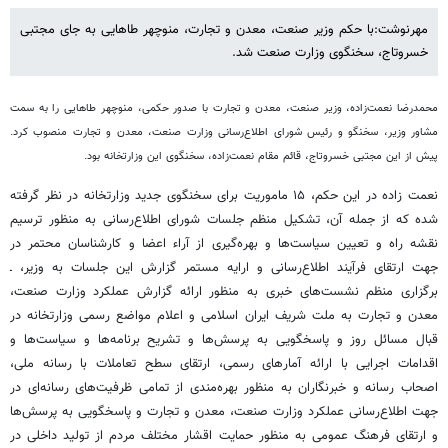
مهرنوشت:با حکم وزیر صنعت، معدن و تجارت، منوچهر طاهایی به جای مجتبی
خسروتاج، سخنگوی وزارت صنعت شد.
محمدرضا نعمت‌زاده، وزیر صنعت، معدن و تجارت با صدور حکمی، منوچهر طاهایی را به سمت
مشاور وزیر، سخنگو و رئیس شورای اطلاع‌رسانی وزارت صنعت، معدن و تجارت منصوب کرد.
پیش از این مجتبی خسروتاج، قائم مقام نعمت‌زاده، سخنگوی این وزارتخانه بود.
نعمت زاده در این حکم، ۱۵ ماموریت برای سخنگوی جدید وزارتخانه در نظر گرفته
شده که از جمله آن، تشکیل منظم جلسات شورای اطلاع‌رسانی به منظور ترسیم
نقشه راه و تعیین سیاست‌ها و بهره‌گیری از آراء اعضا و کارشناسان محتمر در
جهت ارتقای فرآیند اطلاع‌رسانی و ارایه مستمر گزارش این جلسات به وزیر، ـ
برگزاری منظم نشست‌های خبری به منظور ارائه گزارش عملکرد وزارت صنعت،
معدن و تجارت به ملت شریف ایران اسلامی و اعلام مواضع رسمی وزارتخانه در
قبال مسائل روز و پاسخگویی به پرسش‌ها و تشریح برنامه‌ها و سیاست‌ها و
اقدامات اجرایی با ارائه آمارهای رسمی، ارتقای سطح تعاملات با رسانه ملی،
اصحاب رسانه و خبرنگاران به منظور بهره‌مندی از تمامی ظرفیت‌های رسانه‌ای در
جهت اطلاع‌رسانی عملکرد وزارت صنعت، معدن و تجارت و پاسخگویی به پرسش‌ها
و ارتقای فرهنگ عمومی به منظور حمایت اقشار مختلف مردم از تولید داخلی در