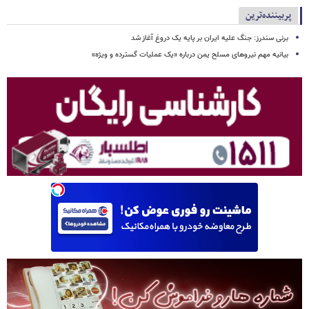
پربیننده‌ترین
برنی سندرز: جنگ علیه ایران بر پایه یک دروغ آغاز شد
بیانیه مهم نیروهای مسلح یمن درباره «یک عملیات گسترده و ویژه»