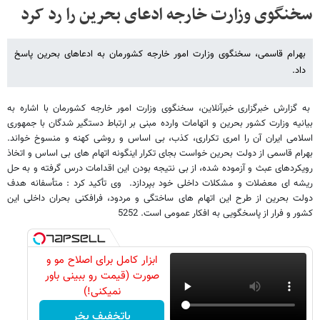
سخنگوی وزارت خارجه ادعای بحرین را رد کرد
بهرام قاسمی، سخنگوی وزارت امور خارجه کشورمان به ادعاهای بحرین پاسخ
داد.
به گزارش خبرگزاری خبرآنلاین، سخنگوی وزارت امور خارجه کشورمان با اشاره به
بیانیه وزارت کشور بحرین و اتهامات وارده مبنی بر ارتباط دستگیر شدگان با جمهوری
اسلامی ایران آن را امری تکراری، کذب، بی اساس و روشی کهنه و منسوخ خواند.
بهرام قاسمی از دولت بحرین خواست بجای تکرار اینگونه اتهام های بی اساس و اتخاذ
رویکردهای عبث و آزموده شده، از بی نتیجه بودن این اقدامات درس گرفته و به حل
ریشه ای معضلات و مشکلات داخلی خود بپردازد. وی تأکید کرد : متأسفانه هدف
دولت بحرین از طرح این اتهام های ساختگی و مردود، فرافکنی بحران داخلی این
کشور و فرار از پاسخگویی به افکار عمومی است. 5252
ابزار کامل برای اصلاح مو و
صورت (قیمت رو ببینی باور
نمیکنی!)
باتخفیف بخر