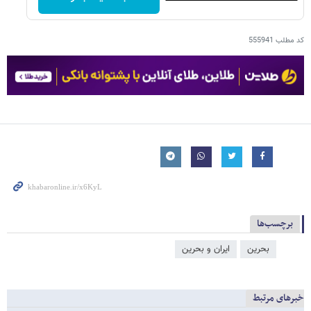
کد مطلب
555941
برچسب‌ها
بحرین
ایران و بحرین
خبرهای مرتبط