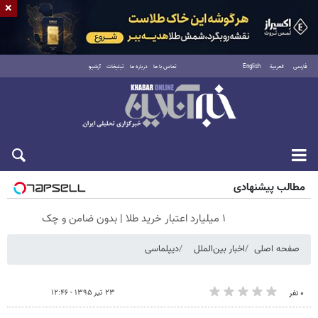
×
فارسی
العربية
English
تماس با ما
درباره ما
تبلیغات
آرشیو
پنجشنبه ۱۵ مرداد ۱۴۰۵
مطالب پیشنهادی
۱ میلیارد اعتبار خرید طلا | بدون ضامن و چک
صفحه اصلی
اخبار بین‌الملل
دیپلماسی
۲۳ تیر ۱۳۹۵ - ۱۲:۴۶
۰ نفر