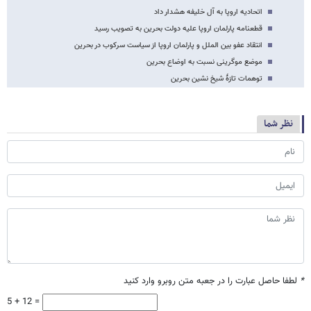
اتحادیه اروپا به آل خلیفه هشدار داد
قطعنامه پارلمان اروپا علیه دولت بحرین به تصویب رسید
انتقاد عفو بین الملل و پارلمان اروپا از سیاست سرکوب در بحرین
موضع موگرینی نسبت به اوضاع بحرین
توهمات تازۀ شیخ نشین بحرین
نظر شما
*
لطفا حاصل عبارت را در جعبه متن روبرو وارد کنید
5 + 12 =