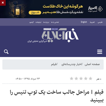
×
فارسی
العربية
English
تماس با ما
درباره ما
تبلیغات
آرشیو
شنبه ۱۷ مرداد ۱۴۰۵
صفحه اصلی
اخبار چندرسانه‌ای
فیلم
۲۳ مرداد ۱۳۹۵ - ۰۴:۵۰
۰ نفر
فیلم | مراحل جالب ساخت یک توپ تنیس را
ببینید