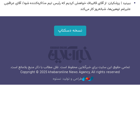
ببینید | پزشکیان: از آقای قالیباف خواهش کردیم که رئیس تیم مذاکره‌کننده شود/ آقای عراقچی
علیرغم توهین‌ها، شبانه‌روز کار می‌کند
نسخه دسکتاپ
تمامی حقوق این سایت برای خبرآنلاین محفوظ است. نقل مطالب با ذکر منبع بلامانع است.
Copyright © 2025 khabaronline News Agancy, All rights reserved
طراحی و تولید: نستوه