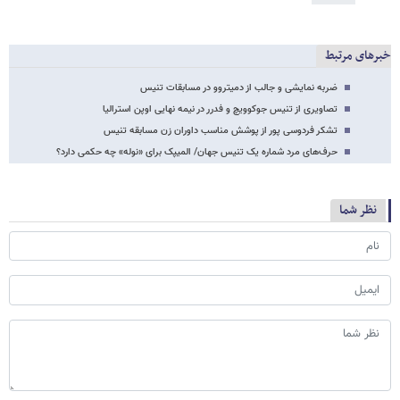
خبرهای مرتبط
ضربه نمایشی و جالب از دمیتروو در مسابقات تنیس
تصاویری از تنیس جوکوویچ و فدرر در نیمه نهایی اوپن استرالیا
تشکر فردوسی پور از پوشش مناسب داوران زن مسابقه تنیس
حرف‌های مرد شماره یک تنیس جهان/ المیپک برای «نوله» چه حکمی دارد؟
نظر شما