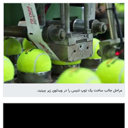
مراحل جالب ساخت یک توپ تنیس را در ویدئوی زیر ببینید.