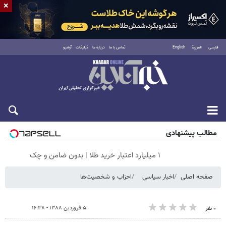
×
فارسی
العربية
English
تماس با ما
درباره ما
تبلیغات
آرشیو
جمعه ۱۶ مرداد ۱۴۰۵
مطالب پیشنهادی
۱ میلیارد اعتبار خرید طلا | بدون ضامن و چک
صفحه اصلی
اخبار سیاسی
احزاب و شخصیت‌ها
۵ فروردین ۱۳۸۸ - ۱۶:۳۸
۰ نفر