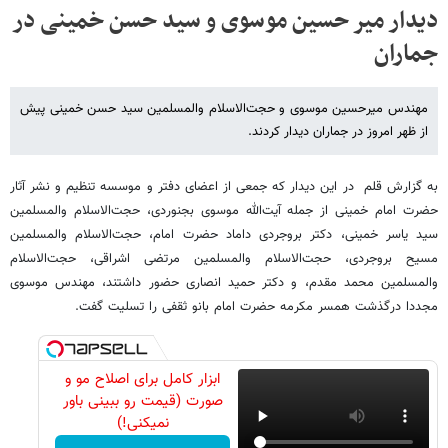
دیدار میر حسین موسوی و سید حسن خمینی در
جماران
مهندس میرحسین موسوی و حجت‌الاسلام والمسلمین سید حسن خمینی پیش
از ظهر امروز در جماران دیدار کردند.
به گزارش قلم در این دیدار که جمعی از اعضای دفتر و موسسه تنظیم و نشر آثار
حضرت امام خمینی از جمله آیت‌الله موسوی بجنوردی، حجت‌الاسلام والمسلمین
سید یاسر خمینی، دکتر بروجردی داماد حضرت امام، حجت‌الاسلام والمسلمین
مسیح بروجردی، حجت‌الاسلام والمسلمین مرتضی اشراقی، حجت‌الاسلام
والمسلمین محمد مقدم، و دکتر حمید انصاری حضور داشتند، مهندس موسوی
مجددا درگذشت همسر مکرمه حضرت امام بانو ثقفی را تسلیت گفت.
ابزار کامل برای اصلاح مو و
صورت (قیمت رو ببینی باور
نمیکنی!)