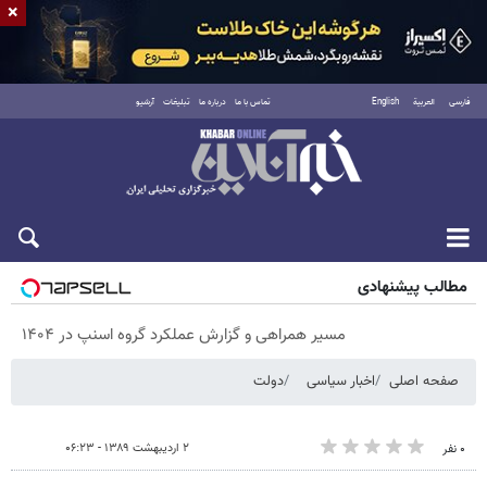
×
فارسی
العربية
English
تماس با ما
درباره ما
تبلیغات
آرشیو
پنجشنبه ۱۵ مرداد ۱۴۰۵
مطالب پیشنهادی
مسیر همراهی و گزارش عملکرد گروه اسنپ در ۱۴۰۴
صفحه اصلی
اخبار سیاسی
دولت
۲ اردیبهشت ۱۳۸۹ - ۰۶:۲۳
۰ نفر