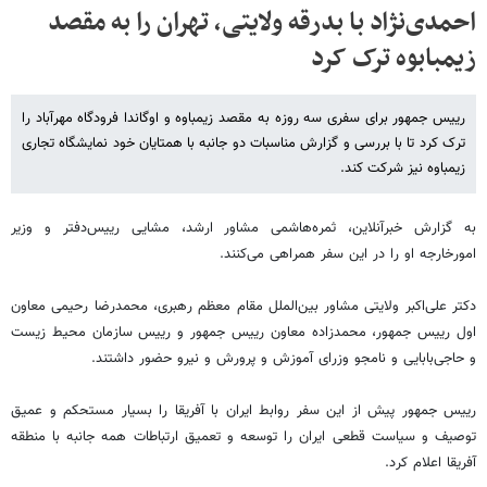
احمدی‌نژاد با بدرقه ولایتی، تهران را به مقصد
زیمبابوه ترک کرد
رییس جمهور برای سفری سه روزه به مقصد زیمباوه و اوگاندا فرودگاه مهرآباد را
ترک کرد تا با بررسی و گزارش مناسبات دو جانبه با همتایان خود نمایشگاه تجاری
زیمباوه نیز شرکت کند.
به گزارش خبرآنلاین، ثمره‌هاشمی مشاور ارشد، مشایی رییس‌دفتر و وزیر
امورخارجه او را در این سفر همراهی می‌کنند.
دکتر علی‌اکبر ولایتی مشاور بین‌الملل مقام معظم رهبری، محمدرضا رحیمی معاون
اول رییس جمهور، محمدزاده معاون رییس جمهور و رییس سازمان محیط زیست
و حاجی‌بابایی و نامجو وزرای آموزش و پرورش و نیرو حضور داشتند.
رییس جمهور پیش از این سفر روابط ایران با آفریقا را بسیار مستحکم و عمیق
توصیف و سیاست قطعی ایران را توسعه و تعمیق ارتباطات همه جانبه با منطقه
آفریقا اعلام کرد.