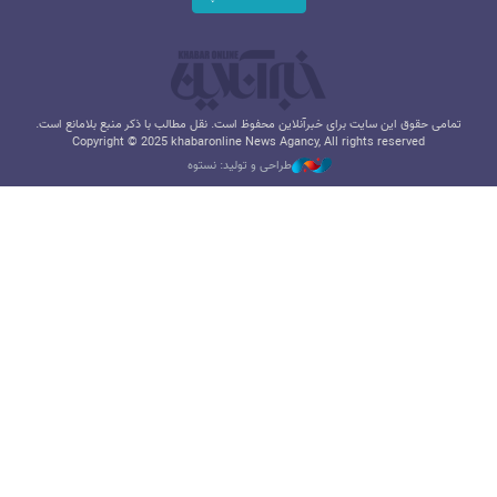
تمامی حقوق این سایت برای خبرآنلاین محفوظ است. نقل مطالب با ذکر منبع بلامانع است.
Copyright © 2025 khabaronline News Agancy, All rights reserved
طراحی و تولید: نستوه