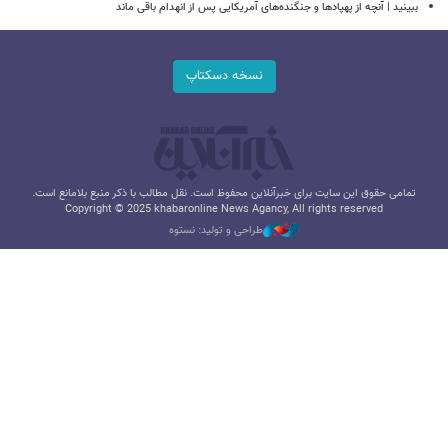
ببینید | آنچه از پهپادها و جنگنده‌های آمریکایی پس از انهدام باقی ماند
نسخه دسکتاپ
تمامی حقوق این سایت برای خبرآنلاین محفوظ است. نقل مطالب با ذکر منبع بلامانع است.
Copyright © 2025 khabaronline News Agancy, All rights reserved
طراحی و تولید: نستوه