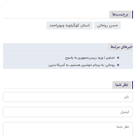
برچسب‌ها
حسن روحانی
استان کهگیلویه وبویراحمد
خبرهای مرتبط
تصاویر | ورود رییس‌جمهوری به یاسوج
روحانی: به برجام خوشبین‌ هستیم، به آمریکا بدبین
نظر شما