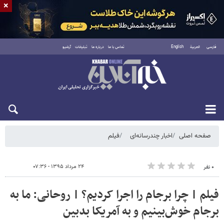
×
فارسی
العربية
English
تماس با ما
درباره ما
تبلیغات
آرشیو
جمعه ۱۶ مرداد ۱۴۰۵
صفحه اصلی
اخبار چندرسانه‌ای
فیلم
۲۴ مرداد ۱۳۹۵ - ۰۷:۳۶
۰ نفر
فیلم | چرا برجام را اجرا کردیم؟ | روحانی: ما به
برجام خوش‌بینیم و به آمریکا بدبین