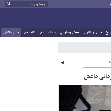
و
ریخ
دانش و فناوری
هوش مصنوعی
اندیشه
دین
کافه خبر
چندرسانه‌ای
رداتی داعش