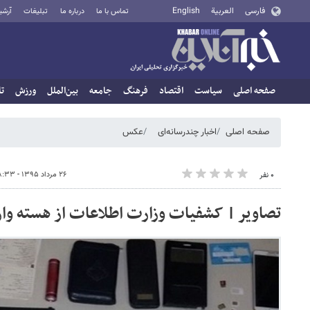
فارسی
العربية
English
تماس با ما
درباره ما
تبلیغات
آرشی
صفحه اصلی
سیاست
اقتصاد
فرهنگ
جامعه
بین‌الملل
ورزش
تا
صفحه اصلی
اخبار چندرسانه‌ای
عکس
۲۶ مرداد ۱۳۹۵ - ۱۸:۳۳
۰ نفر
تصاویر | کشفیات وزارت اطلاعات از هسته وا