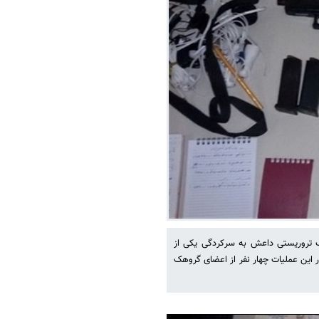
ک تروریستی داعش به سرکردگی یکی از
ر این عملیات چهار نفر از اعضای گروهک