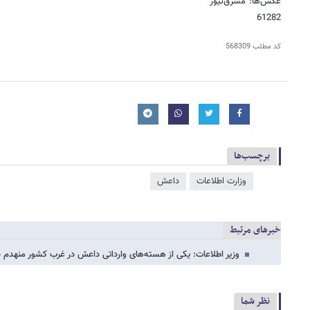
عکس‌ها: مشرق‌نیوز
61282
کد مطلب
568309
برچسب‌ها
وزارت اطلاعات
داعش
خبرهای مرتبط
وزیر اطلاعات: یکی از هسته‌های وارداتی داعش در غرب کشور منهدم شد/هلاک
نظر شما