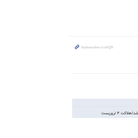
ت ۴ تروریست