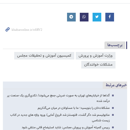
برچسب‌ها
وزارت آموزش و پرورش
کمیسیون آموزش و تحقیقات مجلس
مشکلات خوانندگان
خبرهای مرتبط
گداها از خیابان‌های تهران به صورت ضربتی جمع می‌شوند/ تکدی‌گری یک صنعت پر
درآمد شده
مشکلات‌تان را بنویسید؛ ما با مسئولان در میان می‌گذاریم
متابولیسم شد دگر گشت، فتوسنتز شد فروغ آمایی/ ورود واژه های جدید در کتاب
زیست شناسی
رییس کمیته آموزش و پرورش مجلس: شاید استیضاح فانی منتفی شود