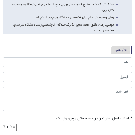
مشکلاتی که شما مطرح کردید؛ متروی پرند چرا راه‌انداری نمی‌شود؟/ به وضعیت
کتابداران…
زمان و نحوه ثبت‌نام زبان تخصصی دانشگاه پیام نور اعلام شد
توکلی: زمان دقیق اعلام نتایج پذیرفته‌شدگان کارشناسی‌ارشد دانشگاه سراسری
مشخص نیست…
نظر شما
*
لطفا حاصل عبارت را در جعبه متن روبرو وارد کنید
7 + 9 =