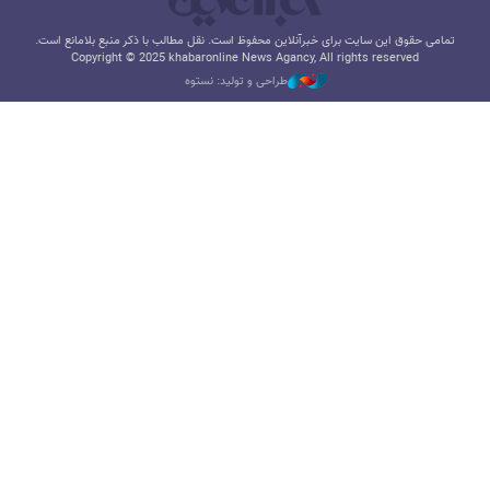
تمامی حقوق این سایت برای خبرآنلاین محفوظ است. نقل مطالب با ذکر منبع بلامانع است.
Copyright © 2025 khabaronline News Agancy, All rights reserved
طراحی و تولید: نستوه