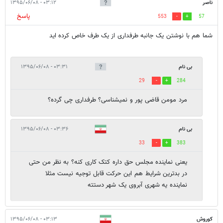
ناصر
۰۳:۱۲ - ۱۳۹۵/۰۶/۰۸
پاسخ
553
57
شما هم با نوشتن یک جانبه طرفداری از یک طرف خاص کرده اید
بی نام
۰۳:۳۱ - ۱۳۹۵/۰۶/۰۸
29
284
مرد مومن قاضی پور و نمیشناسی؟ طرفداری چی گرده؟
بی نام
۰۳:۳۶ - ۱۳۹۵/۰۶/۰۸
33
383
یعنی نماینده مجلس حق داره کتک کاری کنه؟ به نظر من حتی
در بدترین شرایط هم این حرکت قابل توجیه نیست مثلا
نماینده یه شهری آبروی یک شهر دستته
کوروش
۰۳:۱۳ - ۱۳۹۵/۰۶/۰۸