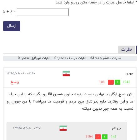
*
لطفا حاصل عبارت را در جعبه متن روبرو وارد کنید
5 + 7 =
ارسال
نظرات
نظرات منتشر شده: 63
نظرات در صف انتشار: 0
نظرات غیرقابل انتشار: 0
مهدی
۰۲:۴۰ - ۱۳۹۵/۰۶/۰۸
پاسخ
103
1042
الان هیچ ارگان یا نهادی نیست بتونه جلوی همین اقا رو بگیره که با این حرف
ها و این رفتارها داره بذر نفاق بین مردم و قومیت ها میپاشه؟ یا من جوون رو
نسبت به همه چیز بدبین میکنه
بی نام
۰۳:۰۱ - ۱۳۹۵/۰۶/۰۸
1194
141