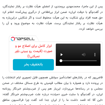
پس از این ماجرا، محمدمهدی برومندی، از اعضای هیأت نظارت بر رفتار نمایندگان،
در گفت‌وگو با «وقت ایران» ضمن ابراز بی‌اطلاعی از درگیری پیش‌آمده اعلام کرد
حق همه افراد برای شکایت به این هیأت محفوظ است و اگر شکایتی در‌این‌باره به
هیأت نظارت بر رفتار نمایندگان برسد، هیأت نظارت به موضوع ورود و آن را
بررسی خواهد کرد».
ابزار کامل برای اصلاح مو و
صورت (قیمت رو ببینی باور
نمیکنی!)
باتخفیف بخر
قاضی‌پور که در رفتارهای اهانت‌آمیز سوابقی همچون فایل تصویری ایام انتخابات را
در پرونده دارد و همواره با بیان مطالب قومیتی به طرح مسائل مختلف در صحن
مجلس و در رسانه‌ها می‌پردازد، این‌بار هم پس از ضرب‌وشتم خبرنگار روزنامه
ایران، در گفت‌وگو با سایت خبری «میلت» درباره علت ضرب‌وشتم خبرنگار گفته:
«این آقا که قصد داشت ما را از ايران جدا کند گفت چرا فراكسيون مناطق