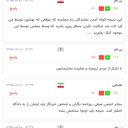
بی نام
۰۳:۲۹ - ۱۳۹۵/۰۶/۰۸
پاسخ
41
360
این نتیجه کوتاه آمدن نمایندگان زنه مجلسه که موقعی که بهشون توسط این
فرد لات شد شکایت نکردن منتظر روزی باشید که وسط مجلس توسط این
موجود کتک بخورید .....
بی نام
۰۳:۳۱ - ۱۳۹۵/۰۶/۰۸
پاسخ
160
115
با تشكر از مردم اروميه و نماينده محترمشون
ناشناس
۰۳:۳۴ - ۱۳۹۵/۰۶/۰۸
پاسخ
41
233
سلام انجمن صنفی روزنامه نگاران و شخص خبرنگار باید ایشان را به دادگاه
احضار کنند. نتیجه باید اونجا مشخص بشه
بی نام
۰۳:۳۷ - ۱۳۹۵/۰۶/۰۸