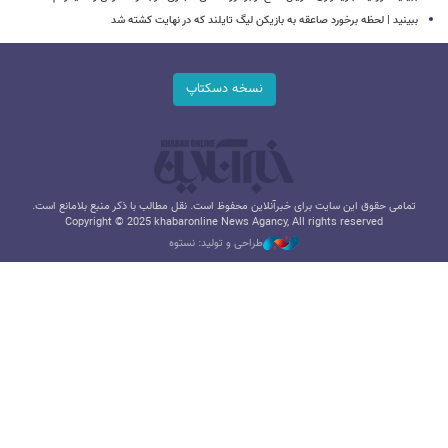
ببینید | لحظه برخورد صاعقه به بازیکن لیگ تایلند که در نهایت کشته شد
نسخه دسکتاپ
تمامی حقوق این سایت برای خبرآنلاین محفوظ است. نقل مطالب با ذکر منبع بلامانع است.
Copyright © 2025 khabaronline News Agancy, All rights reserved
طراحی و تولید: نستوه