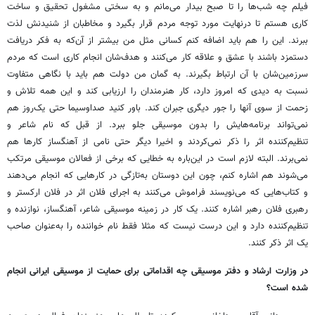
فیلم چه شب‌ها را تا صبح بیدار می‌مانم و به سختی مشغول تحقیق و ساخت
کاری هستم تا درنهایت مورد توجه مردم قرار بگیرد و مخاطبان از شنیدنش لذت
ببرند. این را هم باید اضافه کنم کسانی مثل من بیشتر از آن‌که به فکر دریافت
دستمزد باشند با عشق و علاقه کار می‌کنند و هدف‌شان انجام کاری است که مردم
سرزمین‌شان با آن ارتباط بگیرند. به گمان من دولت هم باید با نگاهی متفاوت
نسبت به دیدی که امروز دارد، کار هنرمندان را ارزیابی کند و این همه تلاش و
زحمت از سوی آنها را جور دیگری جبران کند. باور کنید صداوسیما حتی یک‌روز هم
نمی‌تواند برنامه‌هایش را بدون موسیقی جلو ببرد. از قبل که نام شاعر و
تنظیم‌کننده اثر را ذکر نمی‌کردند و اخیرا دیگر حتی نامی از آهنگساز کارها هم
نمی‌برند. البته لازم است در این‌باره به خطایی که برخی از فعالان موسیقی مرتکب
می‌شوند هم اشاره کنم، چون این دوستان به‌تازگی در کارهایی که انجام می‌دهند
و کتاب‌هایی که می‌نویسند فراموش می‌کنند به اجرای فلان اثر در فلان ارکستر و
رهبری فلان رهبر اشاره کنند. یک کار در زمینه موسیقی شاعر، آهنگساز، نوازنده و
تنظیم‌کننده دارد و این درست نیست که مثلا فقط نام خواننده را به‌عنوان صاحب
یک اثر ذکر کنند.
در وزارت ارشاد و دفتر موسیقی چه اقداماتی برای حمایت از موسیقی ایرانی انجام
شده است؟