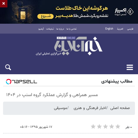
×
فارسی
العربية
English
تماس با ما
درباره ما
تبلیغات
آرشیو
پنجشنبه ۱۵ مرداد ۱۴۰۵
مطالب پیشنهادی
مسیر همراهی و گزارش عملکرد گروه اسنپ در ۱۴۰۴
صفحه اصلی
اخبار فرهنگی و هنری
موسیقی
۱۷ شهریور ۱۳۹۵ - ۰۵:۱۶
۰ نفر