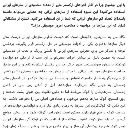
با این توضیح چرا در اکثر اجراهای ارکستر ملی از تعداد محدودی از سازهای ایرانی
استفاده می‌کنید؟ این شیوه استفاده از سازهای ایرانی چه معنایی می‌تواند داشته
باشد؟آیا تعداد کم‌ سازهای ایرانی که شما از آن استفاده می‌کنید، نشان از مشکلاتی
ندارد که این سازها در مواجهه با مخاطب امروز موسیقی دارند؟
نگاه من به سازبندی به‌گونه‌ای است که دوست ندارم سازهای ایرانی درست مثل
دیگر سازها به‌عنوان یکی از ادوات موسیقی در دل ارکستر قرار بگیرند. برعکس
توجه و تمرکز من برای معرفی سازهای ایرانی با نقشی پررنگ ‌و لعاب در موسیقی
است. به همین دلیل در بیشتر اجراها سعی‌ام بر آن است تا از یکی دو نوازنده
توانمند به‌عنوان سولیست‌سازهای ایرانی در دل ارکستر استفاده کنم و از این طریق
جذابیت سازهای موسیقی ایرانی را بیش از پیش به مخاطبان موسیقی نشان دهم.
از سوی دیگر به خاطر خاصیت انقباض و انبساط این سازها کوک را در فصولی مثل
زمستان به خوبی نگه نمی‌دارند. نوازنده‌ها قبل از آمدن روی سن در فصل
زمستان، سازهایشان را کوک می‌کنند اما به دلیل تفاوت بین هوای پشت صحنه و
روی استیج، کوک سازها به‌هم می‌خورد و صدادهی اصلی‌اش را نخواهد داشت. به
این دلیل که کوک‌کردن این سازها به زمان زیادی نیاز دارد و توانمندی نوازنده‌ها در
سرعت کوک با هم فرق دارد، ممکن است زمان اجرا گرفته شود و در برخی مواقع
آن‌طور که باید ساز کوک نشود. استفاده از استادی که در نوازندگی سازهای ایرانی
تبحر دارد، هم جذابیت‌های آن ساز را بهتر نشان می‌دهد و هم از صرف زمان زیاد