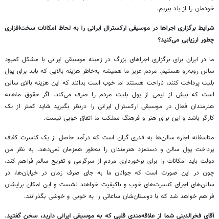
خودمان را از یاد ببریم.
شرایط برگزاری اجراها در موسیقی ارکسترال ایرانی را به لحاظ امکانات سخت‌افزاری
چطور ارزیابی می‌کنید؟
ما در ایران برای برگزاری اجراهای بزرگ در زمینه موسیقی ایرانی با مشکل کمبود
سالن روبه‌رو هستیم. مردم عزیز ما همیشه به‌خاطر هزینه بالایی که باید برای پول
بلیت پرداخت کنند، ناراحت هستند اما خوب است بدانند که این هزینه بالای سالن
است که بیش از نیمی از پول بلیت مردم را صرف می‌کند. اگر حقوق ماهانه
هنرمندان فعال در موسیقی ارکسترال ایرانی را درنظر بگیرید شاید کمتر از یک
کارگر باشد و این برای هنر و فرهنگ مملکت ما اتفاق خوبی نیست.
متاسفانه اجاره سالن‌ها به قدری گران است که درآمد حاصل از یک کنسرت کفاف
پرداخت پول سالن و دستمزد هنرمندان را به‌طور همزمان نمی‌دهد. به نظر من
دولت باید امکانات را برای برخورداری مردم از سرگرمی و تفریح سالم فراهم کند،
چون در این صورت است که جوانان ما به جای صرف زمان در خیابان‌ها، در
سالن‌های اجرای کنسرت‌های خوب و باکیفیت خواهند نشست و این امکان برایشان
فراهم خواهد شد که با دوستان‌شان ساعاتی را به خوبی و خوشی بگذرانند.
آقای فخرالدینی شما از علاقه‌مندی قلبی که به موسیقی ایرانی دارید، سخن گفتید.