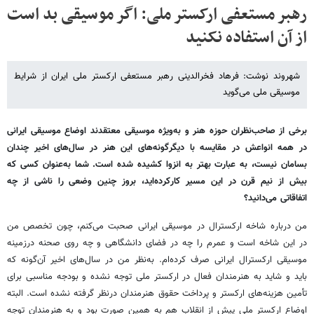
رهبر مستعفی ارکستر ملی: اگر موسیقی بد است
از آن استفاده نکنید
شهروند نوشت: فرهاد فخرالدینی رهبر مستعفی ارکستر ملی ایران از شرایط
موسیقی ملی می‌گوید
برخی از صاحب‌نظران حوزه هنر و به‌ویژه موسیقی معتقدند اوضاع موسیقی ایرانی
در همه انواعش در مقایسه با دیگرگونه‌های این هنر در سال‌های اخیر چندان
بسامان نیست، به عبارت بهتر به انزوا کشیده شده است. شما به‌عنوان کسی که
بیش از نیم قرن در این مسیر کارکرده‌اید، بروز چنین وضعی را ناشی از چه
اتفاقاتی می‌دانید؟
من درباره شاخه ارکسترال در موسیقی ایرانی صحبت می‌کنم، چون تخصص من
در این شاخه است و عمرم را چه در فضای دانشگاهی و چه روی صحنه درزمینه
موسیقی ارکسترال ایرانی صرف کرده‌ام. به‌نظر من در سال‌های اخیر آن‌گونه که
باید و شاید به هنرمندان فعال در ارکستر ملی توجه نشده و بودجه مناسبی برای
تأمین هزینه‌های ارکستر و پرداخت حقوق هنرمندان درنظر گرفته نشده است. البته
اوضاع ارکستر ملی پیش از انقلاب هم به همین صورت بود و به هنرمندان توجه