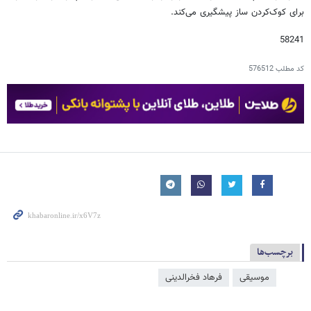
برای کوک‌کردن ساز پیشگیری می‌کند.
58241
کد مطلب
576512
برچسب‌ها
موسیقی
فرهاد فخرالدینی