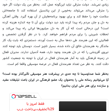
زیادی نمی‌شد. دولت مترقی نباید این‌گونه عمل کند. به‌نظر من یک دولت اگر خود
را مترقی می‌داند می‌تواند به‌خوبی از این پتانسیل استفاده کند تا جامعه‌اش
سلامت خود را حفظ کند و برای بهبود برنامه‌هایش از آن بهره گیرد. وقتی آهنگی
به دل و جان مردم راه پیدا کرده باید دید دولت برای آن تا چه اندازه هزینه کرده
است؟ این درحالی است که آن کار به دل میلیون‌ها ایرانی راه پیدا می‌کند و
لحظات شیرینی را برای مردم فراهم خواهد کرد. با در نظر گرفتن تخصص و
فعالیتی که این هنرمند طی ده‌ها ‌سال به دست آورده، دستمزدی که بابت یک کار
ماندگار به هنرمندان خالق آن داده‌ شده، بسیار ناچیز است. دوستان باید توجه کنند
نیروی آفرینشی را که در دل هنرمند وجود دارد، همه آدمیان ندارند. مدیران فعال
در زمینه فرهنگی باید به آمار هنرمندان فعال در ایران با توجه به‌ جمعیت کشور
دقت کنند. به نظر من تعداد هنرمندان فعال در عرصه موسیقی واقعا کم است.
به‌نظر شما صداوسیما تا چه حدی در پیشرفت هنر موسیقی تأثیرگذار بوده است؟
آیا می‌توانیم رسانه ملی را به‌عنوان یک عضو فرهنگی در ایران باعث تبلیغات مفید
و سازنده برای هنر ملی ایران بدانیم؟
فقط امروز با
29%تخفیف،پرداخت درب