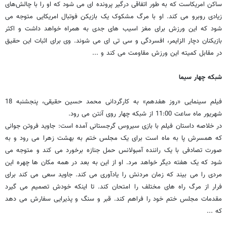
ساکن امریکاست که به طور اتفاقی درگیر پرونده ای می شود که او را با چالش‌های
زیادی روبرو می کند. او با مرگ مشکوک یک بازیکن فوتبال امریکایی متوجه می
شود که این ورزش برای مغز اسیب های جدی به همراه خواهد داشت و اکثر
بازیکنان دچار الزایمر، افسردگی و سی تی ای می شوند. وی برای اثبات این حقیق
در مقابل کمیته این ورزش مقاومت می کند و ...
شبکه چهار سیما
فیلم سینمایی «روز هفدهم» به کارگردانی محمد حسین حقیقی، پنجشنبه 18
شهریور ماه ساعت 11:00 از شبکه چهار روی آنتن می رود.
در خلاصه داستان فیلم با بازی سیروس گرجستانی آمده است: جاوید فروتن جوانی
که همسرش پا به ماه است برای یک مجلس ختم به بهشت زهرا می رود و به
صورت تصادفی با یک راننده آمبولانس حمل جنازه برخورد می کند و متوجه می
شود که یک هفته دیگر خواهد مرد. او از این به بعد در همه مکان ها چهره این
مردی را می بیند که زمان مردنش را یادآوری می کند. جاوید سعی می کند برای
فرار از مرگ راه های مختلف را امتحان کند. تا اینکه خودش تصمیم می گیرد
مقدمات مجلس ختم خود را فراهم کند. قبر و سنگ و پذیرایی سفارش می دهد
که ...