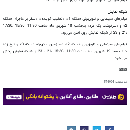
فیلم سینمایی «تنهای تنهای تنها» ایفای نقش کرده اند.
شبکه نمایش
فیلم‌های سینمایی و تلویزیونی «ملکه 1»، «تعقیب کوبنده»، «سفر پر ماجرا»، «ملکه
2» و «سرنوشت یک مرد» پنجشنبه 18 شهریور ماه ساعت 11:30 ،15:30 ،17:30
،21 و 23 از شبکه نمایش روی آنتن می‌رود.
فیلم‌های سینمایی ‌و تلویزیونی «ملکه 2»، «سرزمین مادری»، «ملکه 3» و «یخ زده
ها» جمعه 19 شهریور ماه ساعت 11:30 ،15:30 ،21 و 23 از شبکه نمایش پخش
می شود.
5858
کد مطلب
576903