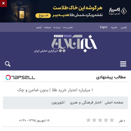
×
فارسی
العربية
English
تماس با ما
درباره ما
تبلیغات
آرشیو
شنبه ۱۷ مرداد ۱۴۰۵
مطالب پیشنهادی
۱ میلیارد اعتبار خرید طلا | بدون ضامن و چک
صفحه اصلی
اخبار فرهنگی و هنری
تلویزیون
۱۸ شهریور ۱۳۹۵ - ۰۱:۳۰
۰ نفر