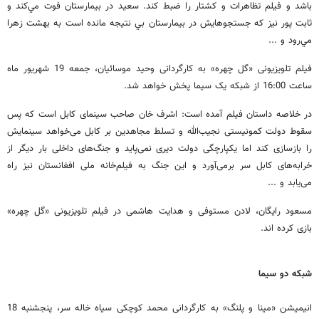
باشد و فيلم تظاهرات و كشتار را ضبط كند. سعيد در بيمارستان فوت مي‌كند و
ثابت پور نيز كه جستجوهايش در بيمارستان بي نتيجه مانده است به بهشت زهرا
مي‌رود و ...
فیلم تلویزیونی «گل چهره» به کارگردانی وحید موسائیان، جمعه 19 شهریور ‌ماه
ساعت 16:00 از شبکه یک سیما پخش خواهد شد.
در خلاصه داستان فیلم آمده است: اشرف خان صاحب سینمای کابل است که پس
سقوط دولت کمونیستی نجیب‌الله و تسلط مجاهدین بر کابل می‌خواهد سینمایش
را بازسازی کند اما یکپارچگی دولت دیری نمی‌پاید و جنگ‌های داخلی بار دیگر از
خرابه‌های کابل سر برمی‌آورد و این جنگ به فیلم‌خانه ملی افغانستان نیز راه
می‌یابد و ...
مسعود رایگان، لادن مستوفی و هدایت هاشمی در فیلم تلویزیونی «گل چهره»
بازی کرده اند.
شبکه دو سیما
انیمیشن «مینا و پلنگ» به‌ کارگردانی محمد کوچکی سیاه خاله سر، پنجشنبه 18