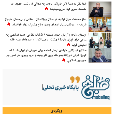
شما نظر بدهید/ اگر خبرنگار بودید چه سوالی از رئیس جمهور در
نشست خبری فردا می‌پرسیدید؟
نماز جماعت سران ترکیه، عربستان و پاکستان + عکس / بن‌سلمان، شهباز
شریف و اردوغان پس از امضای پیمان دفاع مشترک نماز خواندند
«پیمان مکه» و آرایش جدید منطقه / ائتلاف نظامی جدید اسلامی چه
پیامی برای تهران دارد؟ / مثلث ریاض، آنکارا و اسلام‌آباد علیه خلاء
امنیتی غرب
سناتور آمریکایی خواهان ارسال اسلحه برای شورش در ایران شد / تد
کروز: فرقی نمی‌کند پسر شاه روی کار بیاید یا مریم رجوی، هر کسی جز
جمهوری اسلامی
وبگردی