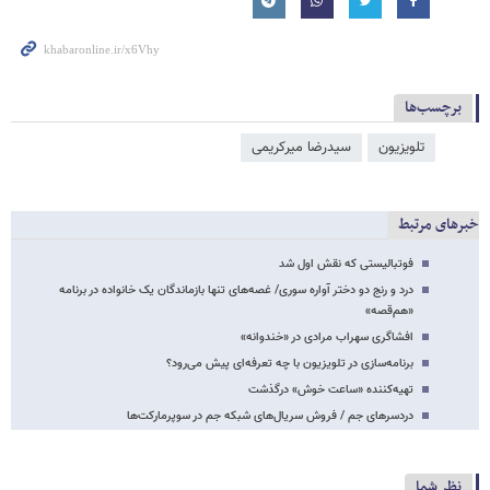
برچسب‌ها
تلویزیون
سیدرضا میرکریمی
خبرهای مرتبط
فوتبالیستی که نقش اول شد
درد و رنج دو دختر آواره سوری/ غصه‌های تنها بازماندگان یک خانواده در برنامه
«هم‌قصه»
افشا‌گری سهراب مرادی در «خندوانه»
برنامه‌سازی در تلویزیون با چه تعرفه‌ای پیش می‌رود؟
تهیه‌کننده «ساعت خوش» درگذشت
دردسرهای جم / فروش سریال‌های شبکه جم در سوپرمارکت‌ها
نظر شما