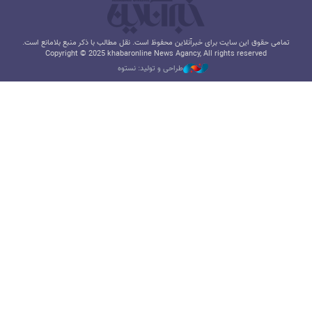
تمامی حقوق این سایت برای خبرآنلاین محفوظ است. نقل مطالب با ذکر منبع بلامانع است.
Copyright © 2025 khabaronline News Agancy, All rights reserved
طراحی و تولید: نستوه