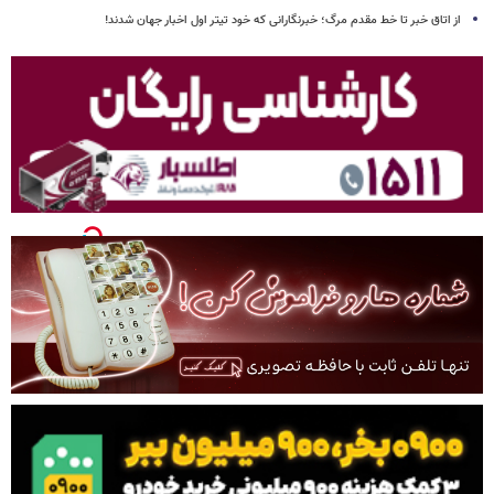
از اتاق خبر تا خط مقدم مرگ؛ خبرنگارانی که خود تیتر اول اخبار جهان شدند!