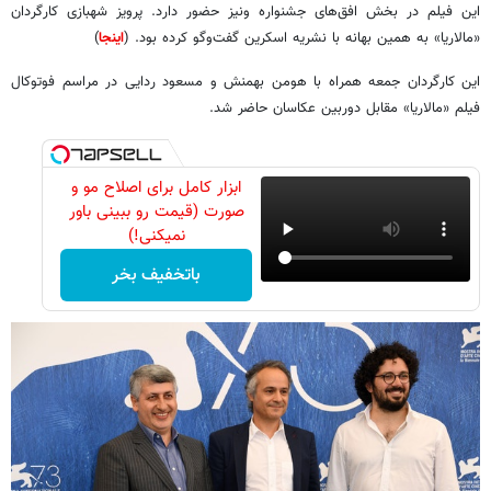
این فیلم در بخش افق‌های جشنواره ونیز حضور دارد. پرویز شهبازی کارگردان
«مالاریا» به همین بهانه با نشریه اسکرین گفت‌وگو کرده بود. (
اینجا
)
این کارگردان جمعه همراه با هومن بهمنش و مسعود ردایی در مراسم فوتوکال
فیلم «مالاریا» مقابل دوربین عکاسان حاضر شد.
ابزار کامل برای اصلاح مو و
صورت (قیمت رو ببینی باور
نمیکنی!)
باتخفیف بخر