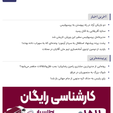
آخرین اخبار
دو بازیکن آزاد در راه پیوستن به پرسپولیس
ستاره آفریقایی به قتل رسید
مدیرعامل پرسپولیس سفیر این ورزش تاریخی شد
پشت پرده پیشنهاد استقلال به سردار آزمون؛ وعده‌ای که به سهراب داده بودند!
بازدید از دومین اردوی آماده‌سازی تیم ملی آقایان در محلات
پربیننده‌ترین
رونمایی از جدی‌ترین مشتری رامین رضاییان؛ بمب نقل‌وانتقالات منفجر می‌شود؟
شوک بزرگ به منصوریان در عراق
پای پلیس به حذف کره جنوبی از جام جهانی باز شد!