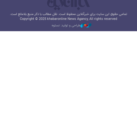
تمامی حقوق این سایت برای خبرآنلاین محفوظ است. نقل مطالب با ذکر منبع بلامانع است.
Copyright © 2025 khabaronline News Agancy, All rights reserved
طراحی و تولید: نستوه