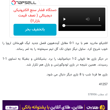
دستگاه فشار سنج الکترونیکی
دیجیتالی ( نصف قیمت
بازار!!)
باتخفیف بخر
اتلتیکو مادرید هم با برد 1-0 مقابل آیندهوون فصل جدید لیگ قهرمانان اروپا را
خوب شروع کرد. ساول نیگز جوان تک گل تیم سیمئونه را به ثمر رساند.
در دیگر بازی ها ناپولی 2-1 دیناموکیف را برد. بشیکتاش و بنفیکا به تساوی 1-1
رسیدند. همین نتیجه در بازی لودوگورتس و بازل هم تکرار شد.
بازی ها فردا شب با 8 بازی دیگر دنبال می شود.
41257
کد مطلب
578956