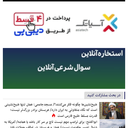
در بحث مشارکت کنید
شیخ‌نشین‌ها چگونه فکر می‌کنند؟/ مسجدجامعی: عمان تنها شیخ‌نشینی
است که نگاه متفاوتی به ایران دارد/ عربستان برادر بزرگ‌تر نیست؛
قدرت مسلط خلیج فارس است
ابوالفتح: برای ترامپ مهم نیست تاج بر سر کار باشد یا عمامه/ آمریکا به
دنبال تغییر حکومت نیست/ عمان و عربستان در توقف حملات نقش