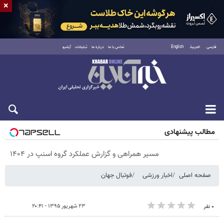
×
فارسی
العربية
English
تماس با ما
درباره ما
تبلیغات
آرشیو
پنجشنبه ۱۵ مرداد ۱۴۰۵
مطالب پیشنهادی
مسیر همراهی و گزارش عملکرد گروه اسنپ در ۱۴۰۴
صفحه اصلی
اخبار ورزشی
فوتبال جهان
۲۳ شهریور ۱۳۹۵ - ۲۰:۴۱
۰ نفر