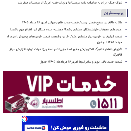
شوک جنگ ایران به صادرات نفت عربستان/ واردات نفت آمریکا از عربستان صفر شد
پربیننده‌ترین
طلا به بالاترین سطح قیمتی رسید/ قیمت جدید طلای جهانی امروز ۱۶ مرداد ۱۴۰۵
زمان واریز معوقات بازنشستگان مشخص شد؟/ دوشنبه آینده منتظر این اتفاق مهم باشید!
قیمت ارزان‌ترین خودرو بازار مشخص شد/ آخرین وضعیت قیمت خودروهای پرفروش امروز ۱۶
خرداد ۱۴۰۵ + جدول
افزایش اعتبار کالابرگ الکترونیکی جدی شد/ جزییات جلسه ویژه دولت درباره افزایش مبلغ
کالابرگ
قیمت جدید دلار، یورو و سایر ارزها امروز ۱۶ مردادماه ۱۴۰۵/ جدول