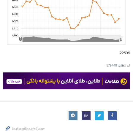
22535
کد مطلب
579448