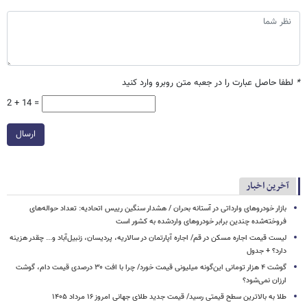
*
لطفا حاصل عبارت را در جعبه متن روبرو وارد کنید
2 + 14 =
ارسال
آخرین اخبار
بازار خودروهای وارداتی در آستانه بحران / هشدار سنگین رییس اتحادیه: تعداد حواله‌های
فروخته‌شده چندین برابر خودروهای واردشده به کشور است
لیست قیمت اجاره مسکن در قم/ اجاره آپارتمان در سالاریه، پردیسان، زنبیل‌آباد و... چقدر هزینه
دارد؟ + جدول
گوشت ۴ هزار تومانی این‌گونه میلیونی قیمت خورد/ چرا با افت ۳۰ درصدی قیمت دام، گوشت
ارزان نمی‌شود؟
طلا به بالاترین سطح قیمتی رسید/ قیمت جدید طلای جهانی امروز ۱۶ مرداد ۱۴۰۵