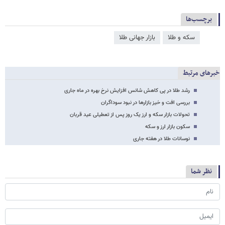
برچسب‌ها
سکه و طلا
بازار جهانی طلا
خبرهای مرتبط
رشد طلا در پی کاهش شانس افزایش نرخ بهره در ماه جاری
بررسی افت و خیز بازارها در نبود سوداگران
تحولات بازار سکه و ارز یک روز پس از تعطیلی عید قربان
سکون بازار ارز و سکه
نوسانات طلا در هفته جاری
نظر شما