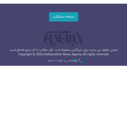
نسخه دسکتاپ
تمامی حقوق این سایت برای خبرآنلاین محفوظ است. نقل مطالب با ذکر منبع بلامانع است.
Copyright © 2025 khabaronline News Agancy, All rights reserved
طراحی و تولید: نستوه