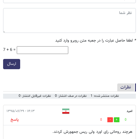
*
لطفا حاصل عبارت را در جعبه متن روبرو وارد کنید
7 + 6 =
ارسال
نظرات
نظرات منتشر شده: 1
نظرات در صف انتشار: 0
نظرات غیرقابل انتشار: 0
امید
۱۴:۱۳ - ۱۳۹۵/۰۶/۲۹
پاسخ
0
0
هرچند روحانی رای اورد ولی ریس جمهورش کردند.