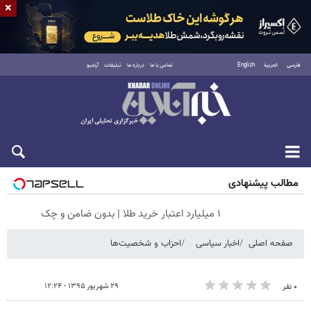
×
فارسی
العربية
English
تماس با ما
درباره ما
تبلیغات
آرشیو
جمعه ۱۶ مرداد ۱۴۰۵
مطالب پیشنهادی
۱ میلیارد اعتبار خرید طلا | بدون ضامن و چک
صفحه اصلی
اخبار سیاسی
احزاب و شخصیت‌ها
۲۹ شهریور ۱۳۹۵ - ۱۲:۲۴
۰ نفر