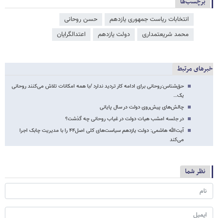
برچسب‌ها
انتخابات ریاست جمهوری یازدهم
حسن روحانی
محمد شریعتمداری
دولت یازدهم
اعتدالگرایان
خبرهای مرتبط
حق‌شناس:روحانی برای ادامه کار تردید ندارد /با همه امکانات تلاش می‌کنند روحانی
یک…
چالش‌های پیش‌روی دولت در سال پایانی
در جلسه امشب هیات دولت در غیاب روحانی چه گذشت؟
آیت‌الله هاشمی: دولت یازدهم سیاست‌های کلی اصل۴۴ را با مدیریت چابک اجرا
می‌کند
نظر شما