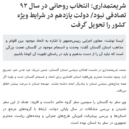
شریعتمداری: انتخاب روحانی در سال ۹۲
تصادفی نبود/ دولت یازدهم در شرایط ویژه
کشور را تحویل گرفت
ایسنا نوشت: معاون اجرایی رییس‌جمهور با اشاره به اتحاد موجود بین اقوام و
مذاهب استان گلستان گفت: وحدت و انسجام موجود در گلستان نعمت بزرگی
است که نباید آن را از دست بدهیم و باید در راستای تقویت آن کوشا باشیم.
محمد شریعتمداری در نشست فعالان سیاسی استان گلستان، ضمن تبریک عید غدیر خم، تصریح
کرد: وجود نماینده محترم ولی‌فقیه استان افتخاری برای اتحاد و انسجام گلستان است و یقینا اگر
همه جناح‌های سیاسی استان با یکدیگر اتحاد داشته باشند، توسعه استان با سرعت بیشتر اتفاق
می‌افتد.
وی سفر به گلستان را سومین سفر گروه حاضر دانست و افزود: هدف از این سفر
شنیدن و بررسی مشکلات در سال پایانی دولت، ارتباط با گروه‌های مرجع در
استان‌ها و بررسی پیشرفت فیزیکی طرح‌های عمرانی و وعده‌های ریاست محترم
جمهوری در سفر به استان بوده است.