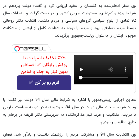
وی سفر انجام‌شده به گلستان را مفید ارزیابی کرد و گفت: دولت یازدهم در
شرایط ویژه و کم‌نظیری مسئولیت اجرایی کشور را در دست گرفت و انتخابات سال
92 نمادی از بلوغ سیاسی گروهای سیاسی و مردم داشت. انتخاب دکتر روحانی
توسط مردم تصادفی نبود و مردم با توجه به شناخت کامل از ایشان و مشکلات
موجود، ایشان را به‌عنوان ریاست‌جمهوری برگزیدند.
٪۲۵ تخفیف ایمپلنت با
روکش رایگان ✅ اقساطی
بدون نیاز به چک و ضامن
فرم رو پر کن ✅
معاون اجرایی رییس‌جمهور با اشاره به شرایط مالی سال 94 دولت نیز گفت: با
وجود شرایط سخت مالی دولت در سال 94، خوشبختانه در عرصه سیاست خارجی
با درایت، عقلانیت و عزت تیم مذاکره‌کننده به سرپرستی دکتر ظریف در برجام به
نتایج مطلوبی رسیدیم.
وی انتخابات سال 94 و مشارکت مردم را ارزشمند دانست و یادآور شد: فضای