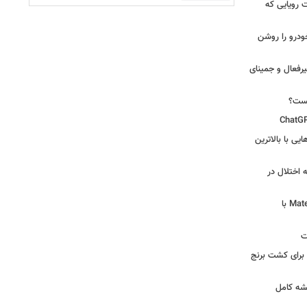
 سه قابلیت رویایی که
ودرو را روشن
یرفعال و جمینای
یست؟
ی‌هایی با بالاترین
 اختلال در
لپ‌تاپ فوق‌سبک هواوی MateBook Pro S با
ت
 آرامکو برای کشت برنج
شه کامل