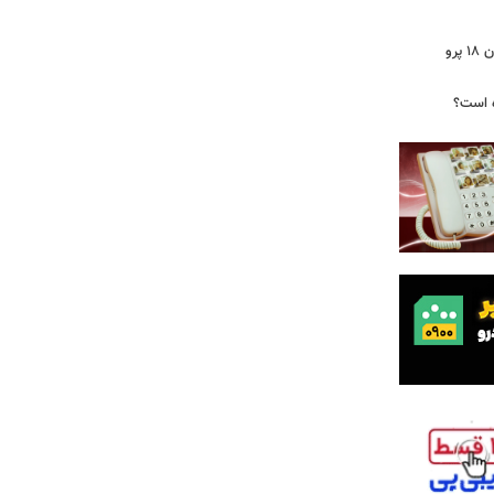
ایرپاد دوربین‌دار اپل احتمالا در کنار آیفون ۱۸ پرو
ه است؟