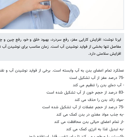
ایرنا نوشت: افزایش کارایی مغز، رفع سردرد، بهبود خلق و خو، رفع چین 
مفاصل تنها بخشی از فواید نوشیدن آب است. زمان مناسب برای نوشیدن آب 
افزایش سلامتی دارد.
عملکرد تمام اعضای بدن به آب وابسته است. برخی از فواید نوشیدن آب و نقش 
-75 درصد مغز از آب تشکیل است
- آب دمای بدن را تنظیم می کند
-83 درصد از حجم خون از آب تشکیل شده است
-مواد زائد بدن را حذف می کند
-75 درصد از حجم عضلات از آب تشکیل شده است
-به جذب مواد مغذی در بدن کمک می کند
-از تمام اعضای حیاتی بدن محافظت می کند
-به تبدیل غذا به انرژی کمک می کند
-اکسیژن را مرطوب می کند تا برای تنفس قابل استفاده شود