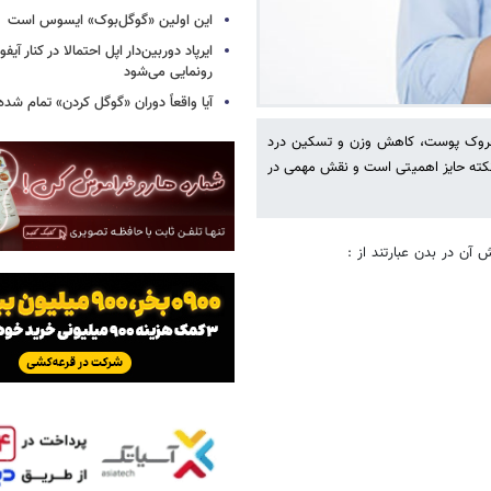
این اولین «گوگل‌بوک» ایسوس است
رونمایی می‌شود
آیا واقعاً دوران «گوگل کردن» تمام شد
و چروک پوست، کاهش وزن و تسکین درد
نکته حایز اهمیتی است و نقش مهمی در
آن در بدن عبارتند از :