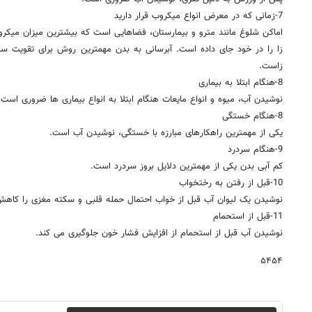
7-زمانی که در معرض انواع میکروب قرار دارید
اماکن شلوغ مانند مترو و بیمارستان، فضاهایی است که بیشترین میزان میکرو
زا را در خود جای داده است. آبرسانی به بدن مهمترین روش برای تقویت سی
زاست.
8-هنگام ابتلا به بیماری
نوشیدن آب، میوه و انواع مایعات هنگام ابتلا به انواع بیماری ها ضروری است.
8-هنگام خستگی
یکی از مهمترین راهکارهای مبارزه با خستگی، نوشیدن آب است.
9-هنگام سردرد
کم آبی بدن یکی از مهمترین دلایل بروز سردرد است.
10-قبل از رفتن به رختخواب
نوشیدن یک لیوان آب قبل از خواب احتمال حمله قلبی و سکته مغزی را کاه
11-قبل از استحمام
نوشیدن آب قبل از استحمام از افزایش فشار خون جلوگیری می کند.
۵۴۵۴