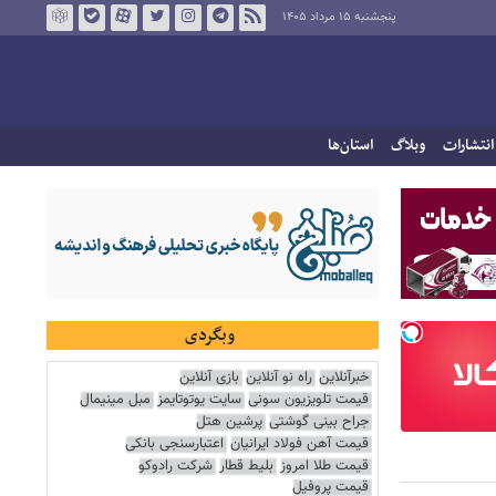
پنجشنبه ۱۵ مرداد ۱۴۰۵
انتشارات
وبلاگ
استان‌ها
وبگردی
خبرآنلاین
راه نو آنلاین
بازی آنلاین
قیمت تلویزیون سونی
سایت یوتوتایمز
مبل مینیمال
جراح بینی گوشتی
پرشین هتل
قیمت آهن فولاد ایرانیان
اعتبارسنجی بانکی
قیمت طلا امروز
بلیط قطار
شرکت رادوکو
قیمت پروفیل