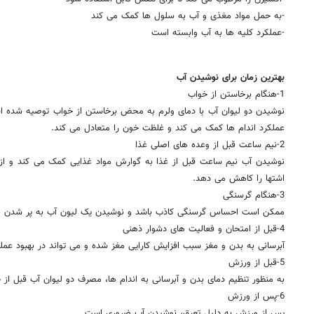
-به حمل مواد مغذی و آب به سلول ها کمک می کند
-عملکرد کلیه ها به آب وابسته است
بهترین زمان برای نوشیدن آب
1-هنگام برخاستن از خواب
نوشیدن دو لیوان آب با دمای ولرم به محض برخاستن از خواب توصیه شده است
عملکرد اندام ها کمک می کند و غلظت خون را متعادل می کند.
2-نیم ساعت قبل از وعده های اصلی غذا
نوشیدن آب نیم ساعت قبل از غذا به گوارش مواد غذایی کمک می کند و از
اشتها را کاهش می دهد.
3-هنگام گرسنگی
ممکن است احساس گرسنگی کاذب باشد و نوشیدن یک لیون آب به پر شدن ب
4-قبل از امتحان و فعالیت های دشوار ذهنی
آبرسانی به بدن و مغز سبب افزایش کارایی مغز شده و می تواند در بهبود عملک
5-قبل از ورزش
به منظور تنظیم دمای بدن و آبرسانی به اندام ها، مصرف دو لیوان آب قبل 
6-پس از ورزش
پس از ورزش به دلیل تعرق، نوشیدن آب ضروری است.