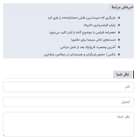
خبرهای مرتبط
بازیگری که خبیث‌ترین نقش «مختارنامه» را بازی کرد
پایان فیلمبرداری «انزوا»
«همراه» فیلمی با موضوع گناه از آبان کلید می‌خورد
دست‌های خالی سینما برای عاشورا
آخرین وضعیت فرخ‌نژاد بعد از عمل جراحی
عکس | حضور بازیگران و هنرمندان در مجالس عزاداری
نظر شما