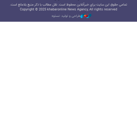
تمامی حقوق این سایت برای خبرآنلاین محفوظ است. نقل مطالب با ذکر منبع بلامانع است.
Copyright © 2025 khabaronline News Agancy, All rights reserved
طراحی و تولید: نستوه