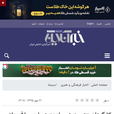
×
فارسی
العربية
English
تماس با ما
درباره ما
تبلیغات
آرشیو
یکشنبه ۱۸ مرداد ۱۴۰۵
صفحه اصلی
اخبار فرهنگی و هنری
سینما
۲۱ مهر ۱۳۹۵ - ۱۳:۱۸
۰ نفر