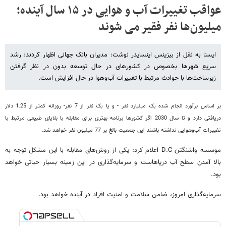
عواقب تغییرات آب و هوایی در ۱۵ سال آینده؛
میلیون‌ها نفر فقیر می شوند
ایسنا به نقل از بیزینس اینسایدر نوشت: مدیران بانک جهانی اظهار کردند: رشد
سریع شهرها بخصوص در کشورهای در حال توسعه بدون در نظر گرفتن
زیرساخت‌ها با حوادث مرتبط با تغییرات آب‌وهوا در حال افزایش است.
بر اساس برآورد انجام شده یک میلیارد نفر - و یا یک نفر از 7 نفر- روزانه کمتر از 1.25 دلار
دریافتی دارد و تا سال 2030 اگر کشورها برنامه بهتری برای مقابله با بلایای طبیعی مرتبط با
تغییرات آب‌وهوایی نداشته باشند این جمعیت بالغ بر 77 میلیون نفر خواهد شد.
موسسه واشنگتن D.C اعلام کرد: یکی از روش‌های مقابله با این مشکل توجه به
بالا آمدن سطح آب دریاهاست و سرمایه‌گذاری در این زمینه بسیار حیاتی خواهد
بود.
سرمایه‌گذاری امروز، ضامن سلامت و امنیت افراد در آینده خواهد بود.