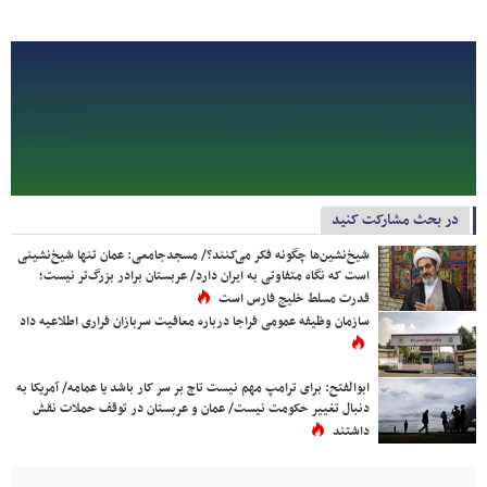
در بحث مشارکت کنید
شیخ‌نشین‌ها چگونه فکر می‌کنند؟/ مسجدجامعی: عمان تنها شیخ‌نشینی
است که نگاه متفاوتی به ایران دارد/ عربستان برادر بزرگ‌تر نیست؛
قدرت مسلط خلیج فارس است
سازمان وظیفه عمومی فراجا درباره معافیت سربازان فراری اطلاعیه داد
ابوالفتح: برای ترامپ مهم نیست تاج بر سر کار باشد یا عمامه/ آمریکا به
دنبال تغییر حکومت نیست/ عمان و عربستان در توقف حملات نقش
داشتند