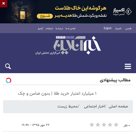
×
فارسی
العربية
English
تماس با ما
درباره ما
تبلیغات
آرشیو
پنجشنبه ۱۵ مرداد ۱۴۰۵
مطالب پیشنهادی
۱ میلیارد اعتبار خرید طلا | بدون ضامن و چک
صفحه اصلی
اخبار اجتماعی
محیط زیست
۲۲ مهر ۱۳۹۵ - ۱۹:۴۸
۰ نفر