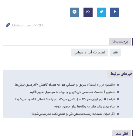
برچسب‌ها
فقر
تغییرات آب و هوایی
خبرهای مرتبط
«لانینو» در راه است؟/ سردی و خشکی هوا به همراه کاهش ۲۰درصدی بارش‌ها
تصاویر | نشست تخصصی دی‌کاپریو و اوباما با موضوع تغییر اقلیم
فیلم | اقلیم ایران هر ۱۲۰ سال تغییر می‌کند | چرا خشکسالی تشدید می‌شود؟
پناه بردن زنان فقیر به زباله‌ها برای یافتن آذوقه
اگر ایران تعهدات زیست‌محیطی‌اش را عملی‌نکند تحریم‌می‌شود؟
نظر شما