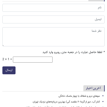
*
لطفا حاصل عبارت را در جعبه متن روبرو وارد کنید
2 + 1 =
ارسال
آخرین اخبار
موهای نرم و شفاف با چهار ماسک خانگی
کنار آب، دور از گرما؛ ۶ مقصد آبی/ بهترین دریاچه‌های نزدیک تهران