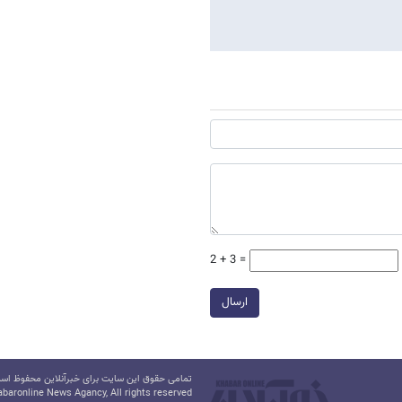
2 + 3 =
ارسال
تمامی حقوق این سایت برای خبرآنلاین محفوظ است.
baronline News Agancy, All rights reserved