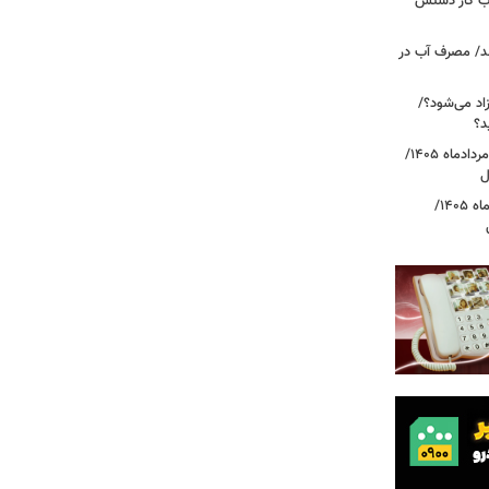
، بازار حساب کار دستش
د/ مصرف آب در
اد می‌شود؟/
د؟
قیمت دلار، یورو و سایر ارزها امروز ۱۸ مردادماه ۱۴۰۵/
ل
قیمت جدید طلا و سکه امروز ۱۸ مردادماه ۱۴۰۵/