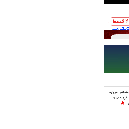
اجتماعی درباره
 فروردین و
ن