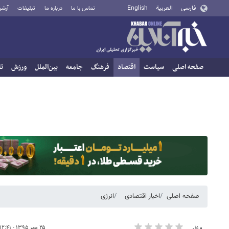
فارسی
العربية
English
تماس با ما
درباره ما
تبلیغات
آرشی
صفحه اصلی
سیاست
اقتصاد
فرهنگ
جامعه
بین‌الملل
ورزش
تا
صفحه اصلی
اخبار اقتصادی
انرژی
۲۵ مهر ۱۳۹۵ - ۱۲:۴۱
۰ نفر