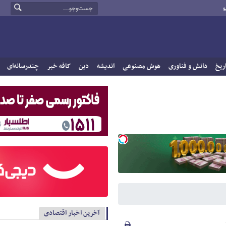
و
ریخ
دانش و فناوری
هوش مصنوعی
اندیشه
دین
کافه خبر
چندرسانه‌ای
آخرین اخبار اقتصادی