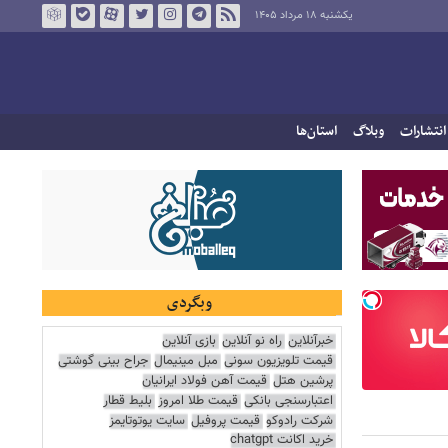
یکشنبه ۱۸ مرداد ۱۴۰۵
انتشارات
وبلاگ
استان‌ها
وبگردی
خبرآنلاین
راه نو آنلاین
بازی آنلاین
قیمت تلویزیون سونی
مبل مینیمال
جراح بینی گوشتی
پرشین هتل
قیمت آهن فولاد ایرانیان
اعتبارسنجی بانکی
قیمت طلا امروز
بلیط قطار
شرکت رادوکو
قیمت پروفیل
سایت یوتوتایمز
خرید اکانت chatgpt