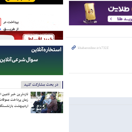
در بحث مشارکت کنید
تازه‌ترین خبر تامین 
زمان پرداخت معوقات
اردیبهشت بازنشستگا