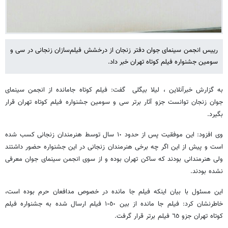
رییس انجمن سینمای جوان دفتر زنجان از درخشش فیلم‌سازان زنجانی در سی و
سومین جشنواره فیلم کوتاه تهران خبر داد.
به گزارش خبرآنلاین ، لیلا بیگلی گفت: فیلم کوتاه جامانده از انجمن سینمای
جوان زنجان توانست جزو آثار برتر سی و سومین جشنواره فیلم کوتاه تهران قرار
بگیرد.
وی افزود: این موفقیت پس از حدود ١٠ سال توسط هنرمندان زنجانی کسب شده
است و پیش از این اگر چه برخی هنرمندان زنجانی در این جشنواره حضور داشتند
ولی هنرمندانی بودند که ساکن تهران بوده و از سوی انجمن سینمای جوان معرفی
نشده بودند.
این مسئول با بیان اینکه فیلم جا مانده در خصوص مدافعان حرم بوده است،
خاطرنشان کرد: فیلم جا مانده از بین ١٠٥٠ فیلم ارسال شده به جشنواره فیلم
کوتاه تهران جزو ٦٥ فیلم برتر قرار گرفت.