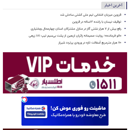
آخرین اخبار
قزوین میزبان انتخابی تیم ملی کشتی ساحلی شد
توقیف نیسان با راننده ۱۲ساله در قزوین
رفع بیش از ۷ هزار نشتی گاز در منازل مشترکان استان چهارمحال وبختیاری
«الو فرمانده»؛ روایت صمیمانه زائران اربعین از پشت بی‌سیم تیپ ۱۸۱ زرهی
۷۰ هزار مترمربع آسفالت تازه در ورودی پرتردد شیراز