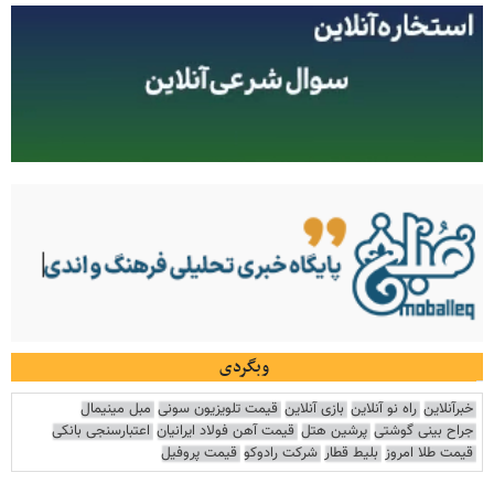
وبگردی
خبرآنلاین
راه نو آنلاین
بازی آنلاین
قیمت تلویزیون سونی
مبل مینیمال
جراح بینی گوشتی
پرشین هتل
قیمت آهن فولاد ایرانیان
اعتبارسنجی بانکی
قیمت طلا امروز
بلیط قطار
شرکت رادوکو
قیمت پروفیل