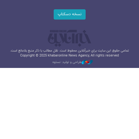
نسخه دسکتاپ
تمامی حقوق این سایت برای خبرآنلاین محفوظ است. نقل مطالب با ذکر منبع بلامانع است.
Copyright © 2025 khabaronline News Agancy, All rights reserved
طراحی و تولید: نستوه