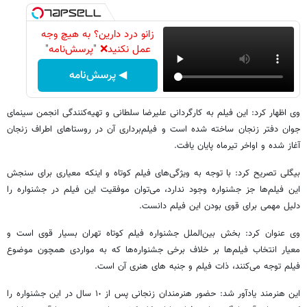
زانو درد دارین؟ به هیچ وجه
عمل نکنید❌ "پرسش‌نامه"
◀ پرسش‌نامه
وی اظهار کرد: این فیلم به کارگردانی علیرضا سلطانی و تهیه‌کنندگی انجمن سینمای
جوان دفتر زنجان ساخته شده است و فیلم‌برداری آن در روستاهای اطراف زنجان
آغاز شده و اواخر تیرماه پایان یافت.
بیگلی تصریح کرد: با توجه به ویژگی‌های فیلم کوتاه و اینکه معیاری برای سنجش
این فیلم‌ها جز جشنواره وجود ندارد، می‌توان موفقیت این فیلم در جشنواره را
دلیل مهمی برای قوی بودن این فیلم دانست.
وی عنوان کرد: بخش بین‌الملل جشنواره فیلم کوتاه تهران بسیار قوی است و
معیار انتخاب فیلم‌ها بر خلاف برخی جشنواره‌ها که به مواردی همچون موضوع
فیلم توجه می‌کنند، ذات فیلم و جنبه های هنری آن است.
این هنرمند یادآور شد: حضور هنرمندان زنجانی پس از ١٠ سال در این جشنواره را