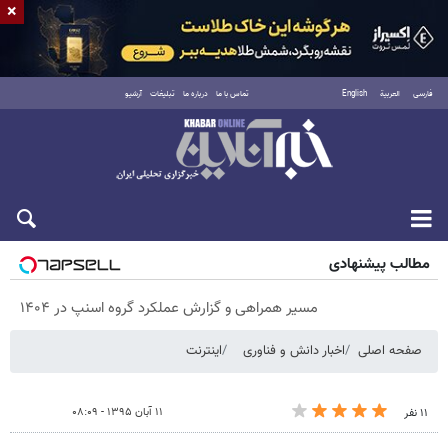
×
فارسی
العربية
English
تماس با ما
درباره ما
تبلیغات
آرشیو
پنجشنبه ۱۵ مرداد ۱۴۰۵
مطالب پیشنهادی
مسیر همراهی و گزارش عملکرد گروه اسنپ در ۱۴۰۴
صفحه اصلی
اخبار دانش و فناوری
اینترنت
۱۱ آبان ۱۳۹۵ - ۰۸:۰۹
۱۱ نفر