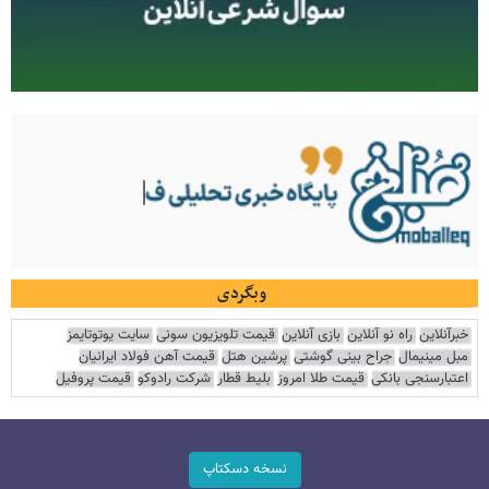
وبگردی
خبرآنلاین
راه نو آنلاین
بازی آنلاین
قیمت تلویزیون سونی
سایت یوتوتایمز
مبل مینیمال
جراح بینی گوشتی
پرشین هتل
قیمت آهن فولاد ایرانیان
اعتبارسنجی بانکی
قیمت طلا امروز
بلیط قطار
شرکت رادوکو
قیمت پروفیل
نسخه دسکتاپ