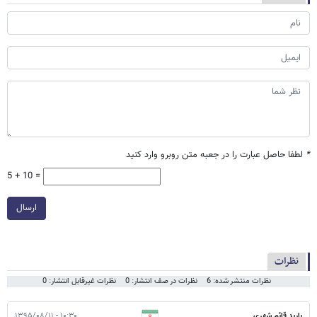
*
لطفا حاصل عبارت را در جعبه متن روبرو وارد کنید
5 + 10 =
ارسال
نظرات
نظرات منتشر شده: 6
نظرات در صف انتشار: 0
نظرات غیرقابل انتشار: 0
باربد قائم شهری
۱۰:۳۰ - ۱۳۹۵/۰۸/۱۱