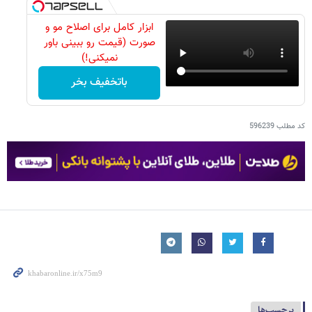
ابزار کامل برای اصلاح مو و
صورت (قیمت رو ببینی باور
نمیکنی!)
باتخفیف بخر
کد مطلب
596239
برچسب‌ها