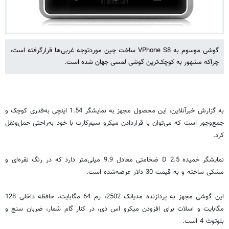
گوشی موسوم به VPhone S8 ساخت چین موردتوجه غربی‌ها قرارگرفته است،
چراکه مشهور به کوچک‌ترین گوشی لمسی جهان شده است.
به گزارش خبرآنلاین، این محصول مجهز به نمایشگر 1.54 اینچی به‌قدری کوچک و
جمع‌وجور است که می‌توان با قراردادن میکرو سیم‌کارت با خود به‌راحتی حمل‌ونقل
کرد.
نمایشگر خمیده 2.5 D ضخامتی معادل 9.9 میلی‌متر دارد که در رنگ نقره‌ای و
مشکی ساخته و به قیمت 30 دلار عرضه‌شده است.
این گوشی مجهز به پردازنده مدیاتک 2502، رم 64 مگابایت، حافظه داخلی 128
مگابایت و اسلات برای افزودن میکرو اس دی، در کنار گام شمار، ضربان سنج و
بلوتوث 4 است.