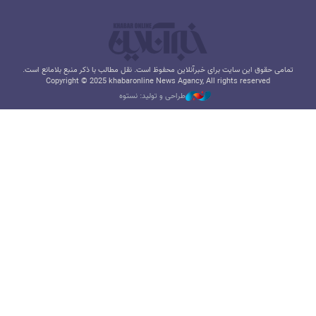
تمامی حقوق این سایت برای خبرآنلاین محفوظ است. نقل مطالب با ذکر منبع بلامانع است.
Copyright © 2025 khabaronline News Agancy, All rights reserved
طراحی و تولید: نستوه