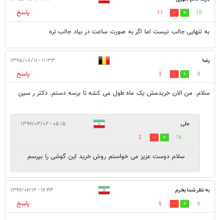
پاسخ
11
10
به تنهایی جالب نیست اما اگر به صورت ساعت در بیاد جالب تره
رضا
۱۱:۳۳ - ۱۳۹۵/۰۸/۱۱
پاسخ
3
8
سلام. من الان خریدمش یک ماه طول می کشه تا برسه دستم. دکتر ر سین
علی
۰۵:۱۵ - ۱۳۹۶/۰۳/۰۲
2
16
سلام دوست عزیز می خواستم روش خرید این گوشی را بپرسم
به نظر شما بخرم
۱۶:۴۳ - ۱۳۹۶/۰۶/۱۲
پاسخ
5
6