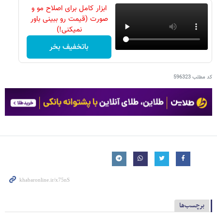
ابزار کامل برای اصلاح مو و
صورت (قیمت رو ببینی باور
نمیکنی!)
باتخفیف بخر
کد مطلب
596323
برچسب‌ها