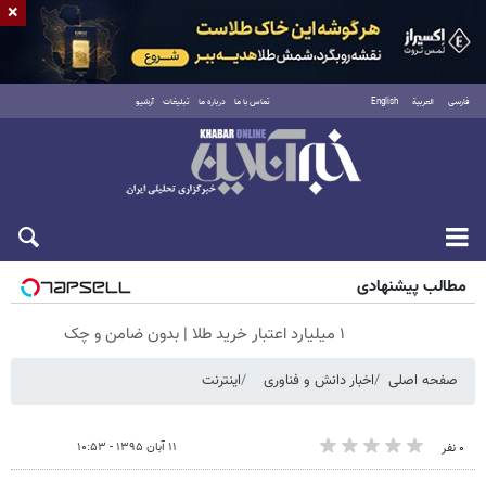
×
فارسی
العربية
English
تماس با ما
درباره ما
تبلیغات
آرشیو
جمعه ۱۶ مرداد ۱۴۰۵
مطالب پیشنهادی
۱ میلیارد اعتبار خرید طلا | بدون ضامن و چک
صفحه اصلی
اخبار دانش و فناوری
اینترنت
۱۱ آبان ۱۳۹۵ - ۱۰:۵۳
۰ نفر