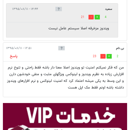
سعید
۱۴:۴۴ - ۱۳۹۵/۰۸/۱۱
21
4
ویندوز مزخرفه اصلا سیستم عامل نیست
بی نام
۱۲:۵۱ - ۱۳۹۵/۰۸/۱۱
پاسخ
23
2
من که فکر نمیکنم امنیت تو ویندوز اصلا معنا دار باشه فقط راحتی و تنوع نرم
افزارش زیاده به نظرم ویندوز و لینوکس ویژگهای مثبت و منفی خودشون دارن
و این وسط به یکی میشه اعتماد کرد که امنیت لینوکس و نرم افزارهای ویندوز
داشته باشه اونم فقط مک اپل هست