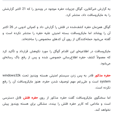
به گزارش خبرآنلاین، گوگل جزییات حفره موجود در ویندوز را که 21 اکتبر گزارشش
را به مایکروسافت داد، منتشر کرد.
گوگل هم‌زمان حفره کشف‌شده در فلش را گزارش داد و کمپانی ادوبی در 26 اکتبر
آن را پوشاند اما مایکروسافت بسته امنیتی علیه حفره را منتشر نکرده است و
گفته می‌شود حمله‌کنندگان از روی آن کدهای مخصوص را ساخته‌اند.
مایکروسافت در اطلاعیه‌ای این اقدام گوگل را مورد نکوهش قرارداد و تأکید کرد
که معمولاً کشف حفره اطلاع‌رسانی خصوصی شده و پس از رفع باگ رسانه‌ای
می‌شود.
حفره مذکور
قادر به پس زدن سیستم امنیتی هسته ویندوز تحت windows32k
system است و علی‌رغم مهم توصیف شدن حفره، هنوز مایکروسافت آن را رفع
نکرده است.
اما سخنگوی مایکروسافت گفت حفره مذکور از روی
حفره فلش
قابل دسترسی
است و مادامی که کاربر حفره فلش را ببندد، مشکلی برای هسته ویندوز پیش
نخواهد آمد.