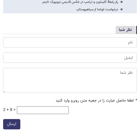
راز رابطۀ کلینتون و ترامپ در عکس قدیمی نیویورک تایمز
درخواست اوباما از سیاهپوستان
نظر شما
*
لطفا حاصل عبارت را در جعبه متن روبرو وارد کنید
2 + 8 =
ارسال