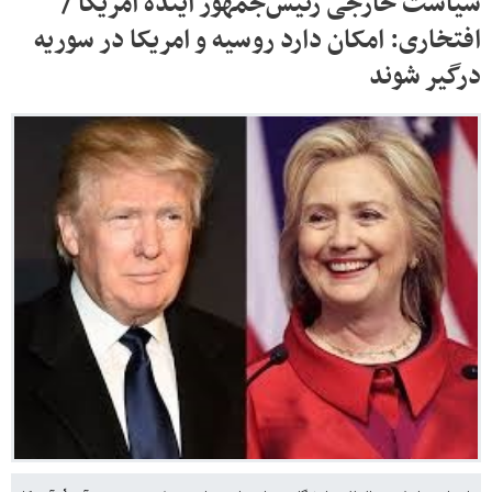
سیاست خارجی رئیس‌جمهور آیندۀ آمریکا /
افتخاری: امکان دارد روسیه و امریکا در سوریه
درگیر شوند