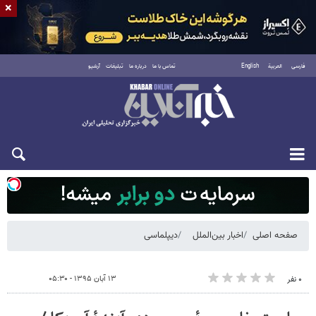
×
فارسی
العربية
English
تماس با ما
درباره ما
تبلیغات
آرشیو
شنبه ۱۷ مرداد ۱۴۰۵
صفحه اصلی
اخبار بین‌الملل
دیپلماسی
۱۳ آبان ۱۳۹۵ - ۰۵:۳۰
۰ نفر