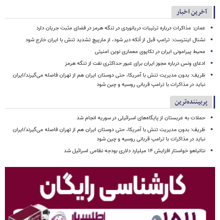
آخرین اخبار
عمان: مذاکرات درباره ترتیبات دریانوردی در تنگه هرمز در فضای مثبت جریان دارد
نشنال اینترست: ترامپ قبل از آنکه دیر شود، از مارپیچ تشدید تنش با ایران خارج شود
محیط پیرامونی ایران در تکاپوی معماری نوین امنیتی
ادعای ونس درباره مجوز ایران برای عبور حداکثری نفت از تنگه هرمز
ظریف: بدون مدیریت تنش با آمریکا، حتی دوستان ایران هم از تهران فاصله می‌گیرند/ایران
نباید در مذاکرات با ترامپ قربانی روسیه و چین شود
پربیننده‌ترین
حملات به عربستان از پایگاه‌های اسرائیلی در سوریه انجام شد
ظریف: بدون مدیریت تنش با آمریکا، حتی دوستان ایران هم از تهران فاصله می‌گیرند/ایران
نباید در مذاکرات با ترامپ قربانی روسیه و چین شود
نتانیاهو خواستار افزایش ۱۴ میلیارد دلاری بودجه نظامی اسرائیل شد