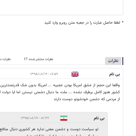
*
لطفا حاصل عبارت را در جعبه متن روبرو وارد کنید
نظرات منتشر شده: 17
نظرات در
نظرات
بی نام
۰۶:۵۹ - ۱۳۹۵/۰۸/۱۹
واقعا این حجم از عشق امریکا بودن عجیبه ... امریکا بدون شک قدرتمندتر
کشور هنوز کامل برطرف نشده ... ملت ما دنبال دشمنی نیستن اما ایا دولت ا
از مردمی که دشمن خودشونو دوست دارند
بی نام
۰۷:۳۶ - ۱۳۹۵/۰۸/۱۹
تو سیاست دوست و دشمن معنی نداره هر کشوری دنبال منافع خ