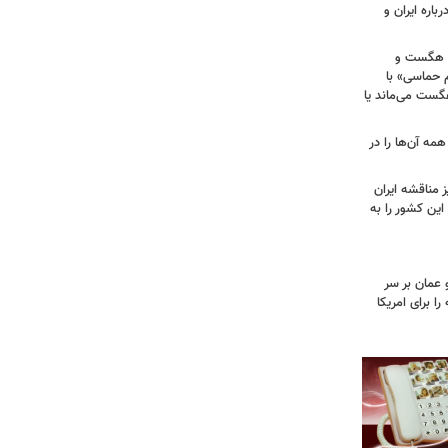
باره ایران و
ی هگست و
 حماسی» با
هگست می‌ماند یا
مه آن‌ها را در
 مناقشه ایران
این کشور را به
 عمان بر سر
را برای امریکا