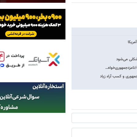
مریکا
شکلی می‌شود
پ/نامزدجمهوری‌خواه…
هوری و کسب آراء زیاد