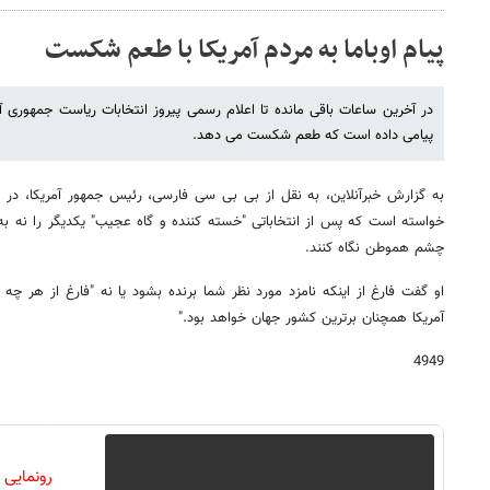
پیام اوباما به مردم آمریکا با طعم شکست
در آخرین ساعات باقی مانده تا اعلام رسمی پیروز انتخابات ریاست جمهوری آم
پیامی داده است که طعم شکست می دهد.
به گزارش خبرآنلاین، به نقل از بی بی سی فارسی، رئیس جمهور آمریکا، در پ
خواسته است که پس از انتخاباتی "خسته کننده و گاه عجیب" یکدیگر را نه به
چشم هموطن نگاه کنند.
او گفت فارغ از اینکه نامزد مورد نظر شما برنده بشود یا نه "فارغ از هر چه ک
آمریکا همچنان برترین کشور جهان خواهد بود."
4949
رونمایی