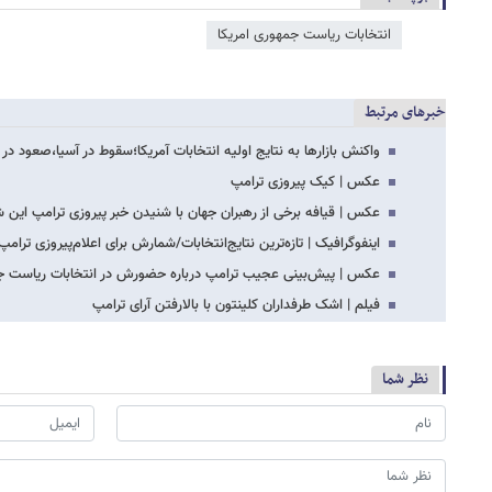
انتخابات ریاست جمهوری امریکا
خبرهای مرتبط
واکنش بازارها به نتایج اولیه انتخابات آمریکا؛سقوط در آسیا،صعود در آ
عکس | کیک پیروزی ترامپ
عکس | قیافه برخی از رهبران جهان با شنیدن خبر پیروزی ترامپ این 
اینفوگرافیک | تازه‌ترین نتایج‌انتخابات/شمارش برای اعلام‌پیروزی ترام
عکس | پیش‌بینی عجیب ترامپ درباره حضورش در انتخابات ریاست جم
فیلم | اشک طرفداران کلینتون با بالارفتن آرای ترامپ
نظر شما