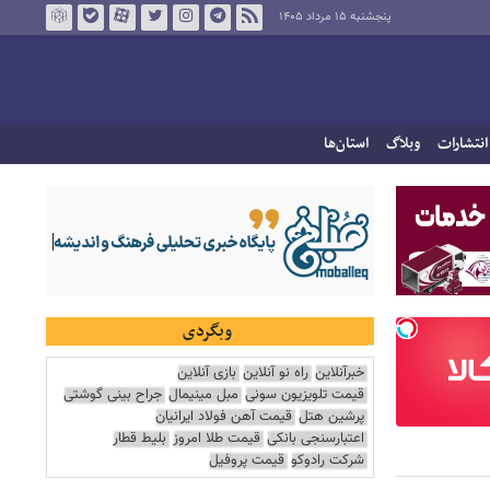
پنجشنبه ۱۵ مرداد ۱۴۰۵
انتشارات
وبلاگ
استان‌ها
وبگردی
خبرآنلاین
راه نو آنلاین
بازی آنلاین
قیمت تلویزیون سونی
مبل مینیمال
جراح بینی گوشتی
پرشین هتل
قیمت آهن فولاد ایرانیان
اعتبارسنجی بانکی
قیمت طلا امروز
بلیط قطار
شرکت رادوکو
قیمت پروفیل