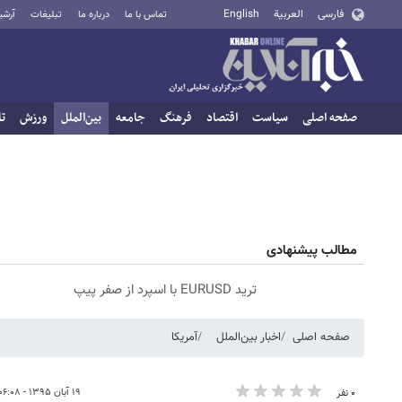
فارسی
العربية
English
تماس با ما
درباره ما
تبلیغات
آرشی
صفحه اصلی
سیاست
اقتصاد
فرهنگ
جامعه
بین‌الملل
ورزش
تا
مطالب پیشنهادی
ترید EURUSD با اسپرد از صفر پیپ
صفحه اصلی
اخبار بین‌الملل
آمریکا
۱۹ آبان ۱۳۹۵ - ۰۶:۰۸
۰ نفر