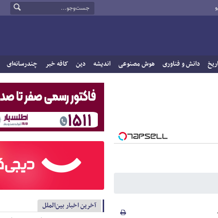
و
ریخ
دانش و فناوری
هوش مصنوعی
اندیشه
دین
کافه خبر
چندرسانه‌ای
آخرین اخبار بین‌الملل