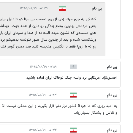
بی نام
۰۷:۳۹ - ۱۳۹۵/۰۸/۱۹
کاشکی به جای حرف زدن از روی تعصب بی مبنا دو تا دلیل برای 
یعنی مردمش بهترین وضع زندگی رو دارن از همه جهت، بهداشت، 
های مستندی که نشون میده البته نه از صدا و سیمای ایران یار
ورشکست شده و بعد از چندین سال هنوز نتونسه بدهیشو پرد
رو نه با اروپا فقط با انگلیس مقایسه کنید بعد دهان گوهر نشانت
بی نام
۰۷:۱۹ - ۱۳۹۵/۰۸/۱۹
احمدی‌نژاد آمریکایی برد واسه جنگ توخاک ایران آماده باشید
بی نام
۰۷:۲۳ - ۱۳۹۵/۰۸/۱۹
و تلاش و پشتکار بسیار زیاد.
بی نام
۰۷:۳۲ - ۱۳۹۵/۰۸/۱۹