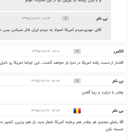
و با یکی روابط بد بیرون بیا از این تفکرات عوام
بی نام
۰۰:۱۳ - ۱۳۹۵/۰۸/۲۱
آقای مهدی،مردم آمریکا اصولا به مردم ایران فکر نمیکنن ،پس
الکس
۰۷:۰۱ - ۱۳۹۵/۰۸/۱۹
اقتدار از دست رفته امریکا در دنیا باز خواهد گشت...این اوباما امریکا رو ذلیل 
بی نام
۰۷:۰۴ - ۱۳۹۵/۰۸/۱۹
چقدر با درايت و زيبا گفتن
بی نام
۰۷:۰۴ - ۱۳۹۵/۰۸/۱۹
آقا رضای محترم هر چقدر هم برعلیه آمریکا شعار بدید باز هم برترین کشور د
خسته نکن