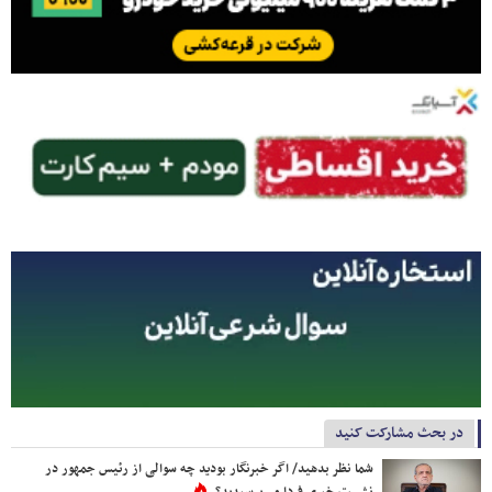
در بحث مشارکت کنید
شما نظر بدهید/ اگر خبرنگار بودید چه سوالی از رئیس جمهور در
نشست خبری فردا می‌پرسیدید؟