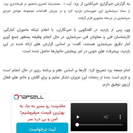
به گزارش خبرگزاری خبرآنلاین از یزد
، آیت ا... محمدرضا ناصری باحضور در فرمانداری یزد،
از ستاد سرشماری این شهرستان بازدید کرد و در جریان اقدامات مجموعه عوامل اجرای
سرشماری در مرحله حضوری قرار گرفت.
وی، پس از بازدید در گفتگویی با خبرنگاران، با اعلام اینکه ماموران آمارگیر،
کارشناسان فنی و معاونان فنی سرشماری در حال انجام وظیفه بمنظور جمع آوری
آمار دقیق سرشماری هستند، گفت: بر اساس گزارش های ارائه شده در این
بازدید، پیشرفت های خوبی در امر پیمایش خانوارها حاصل شده است.
امام جمعه یزد تصریح کرد: کارها بر اساس نظم و برنامه ریزی در حال انجام است
و لازم است بنده از زحمات این عزیزان تشکر نمایم و برای آقایان و خانم های فعال
آرزوی توفیق دارم.
ماشینت رو بسپر به ما، به
بهترین قیمت میفروشیم!
امن و بی درد سر
ثبت درخواست