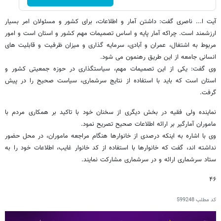
آیت ا... ناصری گفت: داشتن آمار و اطلاعات، برای کشور و مسئولان امر بسیار
ارزشمند است. چراکه آمار پایه و اساس تصمیمات مهم کشور و استان است و امور
مربوط به اشتغال، عمران و آبادی، سرمایه گذاری و میزان ظرفیت و قابلیت های
انسانی جامعه از این طریق رهنمون می شود.
وی گفت: یکی از این تصمیمات مهم، سیاستگذاری در حوزه جمعیتی کشور و
استان است که باید با استفاده از نتایج سرشماری، سیاست صحیح را در پیش
گرفت.
نماینده ولی فقیه در بخش دیگری از سخنان خود با تاکید بر همکاری مردم با
ماموران آمارگیر بر ارائه اطلاعات صحیح تصریح نمود.
وی با اشاره به اینکه درصدی از خانوارها هنگام مراجعه ماموران، در محل حضور
نداشته اند، گفت که خانوارها با استفاده از کد خانوار غایب، اطلاعات خود را به
ستاد سرشماری ارائه و در سرشماری مشارکت نمایند.
۴۶
کد مطلب
599248