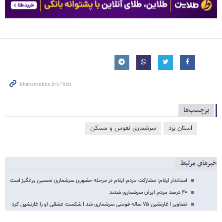
برچسب‌ها
استان یزد
سرشماری نفوس و مسکن
خبرهای مرتبط
استاندار ایلام: مشارکت مردم ایلام در مرحله حضوری سرشماری تحسین برانگیز است
۴۰ درصد مردم ایران سرشماری شدند
تصاویر | غارنشین ۷۵ ساله فومنی سرشماری شد | شکست عشقی او را غارنشین کرد