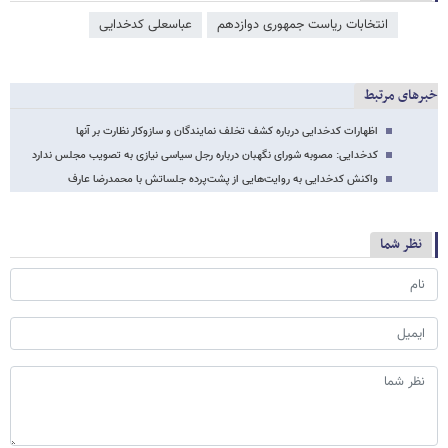
انتخابات ریاست جمهوری دوازدهم
عباسعلی کدخدایی
خبرهای مرتبط
اظهارات کدخدایی درباره کشف تخلف نمایندگان و سازوکار نظارت بر آنها
کدخدایی: مصوبه شورای نگهبان درباره رجل سیاسی نیازی به تصویب مجلس ندارد
واکنش کدخدایی به روایت‌هایی از پشت‌پرده جلساتش با محمدرضا عارف
نظر شما