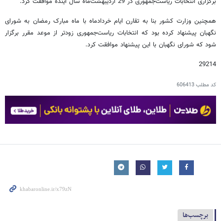
برگزاری انتخابات ریاست‌جمهوری در 29 اردیبهشت‌‌ماه سال آینده موافقت کرد.
همچنین وزارت کشور بنا به تقارن ایام خردادماه با ماه مبارک رمضان به شورای
نگهبان پیشنهاد کرده بود که انتخابات ریاست‌جمهوری زودتر از موعد مقرر برگزار
شود که شورای نگهبان با این پیشنهاد موافقت کرد.
29214
کد مطلب
606413
برچسب‌ها