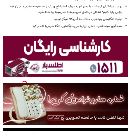
روایت پزشکیان از جلسه با رهبر شهید درباره استیضاح وزرا/ در محاصره هستیم و نمی‌توانیم
بنزین وارد کنیم/ عده‌ای در داخل نمی‌خواهند تحریم‌ها برداشته شود
توئیت انگلیسی پزشکیان خطاب به آمریکا؛ هرگز دوباره!
سخنگوی سپاه «شرط اصلی ایران» برای بازگشایی تنگه هرمز را اعلام کرد