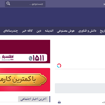
و
ریخ
دانش و فناوری
هوش مصنوعی
اندیشه
دین
کافه خبر
چندرسانه‌ای
آخرین اخبار اجتماعی