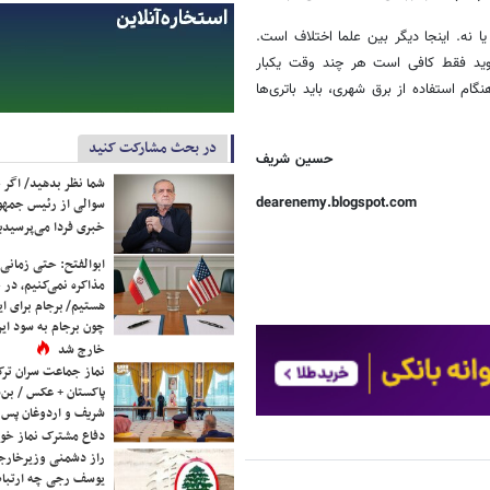
ا نه. اینجا دیگر بین علما اختلاف است.
گوید فقط کافی است هر چند وقت یکبار
نگام استفاده از برق شهری، باید باتری‌ها
در بحث مشارکت کنید
حسین شریف
شما نظر بدهید/ اگر خ
dearenemy.blogspot.com
سوالی از رئیس جمه
خبری فردا می‌پرسیدی
ابوالفتح: حتی زمانی 
مذاکره نمی‌کنیم، در 
هستیم/ برجام برای ای
چون برجام به سود ایرا
خارج شد
نماز جماعت سران ترک
پاکستان + عکس / بن‌س
شریف و اردوغان پس ا
دفاع مشترک نماز خوا
راز دشمنی وزیرخارجه 
یوسف رجی چه ارتباط