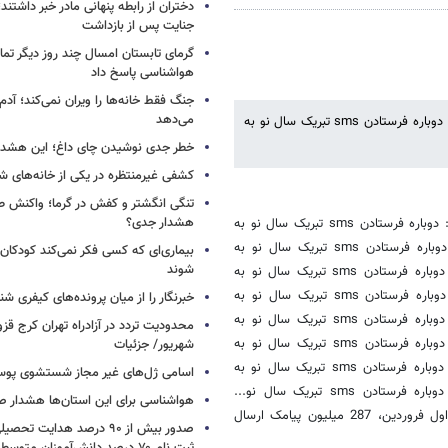
دختران از رابطه پنهانی مادر خبر داشتند؛
جنایت پس از بازداشت
گرمای تابستان امسال چند روز دیگر تما
هواشناسی پاسخ داد
جنگ فقط خانه‌ها را ویران نمی‌کند؛ آدم‌
می‌دهد
جواب: اول فروردین: فرستادن sms تبریک سال نو به دوستان. دوم فروردین: دوباره فرستادن sms تبریک سال نو به
خطر جدی نوشیدن چای داغ؛ این هشدار 
کشفی غیرمنتظره در یکی از خانه‌های ش
تنگی انگشتر و کفش در گرما؛ واکنش ط
هشدار جدی؟
جواب: اول فروردین: فرستادن sms تبریک سال نو به دوستان. دوم فروردین: دوباره فرستادن sms تبریک سال نو به
دوستان به دلیل نرسیدن sms تبریک سال نو به دوستان. سوم فروردین: دوباره فرستادن sms تبریک سال نو به
بیماری‌ای که کسی فکر نمی‌کند کودکان ب
شوند
دوستان به دلیل نرسیدن sms تبریک سال نو به دوستان. چهارم فروردین: دوباره فرستادن sms تبریک سال نو به
دوستان به دلیل نرسیدن sms تبریک سال نو به دوستان. پنجم فروردین: دوباره فرستادن sms تبریک سال نو به
خبرنگار را از میان پرونده‌های کیفری شن
دوستان به دلیل نرسیدن sms تبریک سال نو به دوستان. ششم فروردین: دوباره فرستادن sms تبریک سال نو به
دوستان به دلیل نرسیدن sms تبریک سال نو به دوستان. هفتم فروردین: دوباره فرستادن sms تبریک سال نو به
شهریور/ جزئیات
دوستان به دلیل نرسیدن sms تبریک سال نو به دوستان. هشتم فروردین: دوباره فرستادن sms تبریک سال نو به
اسامی ژل‌های غیر مجاز شستشوی پو
دوستان به دلیل نرسیدن sms تبریک سال نو به دوستان. نهم فروردین: دوباره فرستادن sms تبریک سال نو...
هواشناسی برای این استان‌ها هشدار صا
(مدیرعامل شرکت ارتباطات سیار: از ساعت 9 صبح 30 اسفند تا ساعت 21 اول فروردین، 287 میلیون پیامک ارسال
صدور بیش از ۹۰ درصد هدایت 