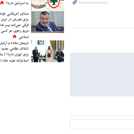
به اسرائیل دارد؟
سناتور آمریکایی خواه
برای شورش در ایران 
فرقی نمی‌کند پسر شاه 
مریم رجوی، هر کسی 
اسلامی
«پیمان مکه» و آرایش
ائتلاف نظامی جدید 
برای تهران دارد؟ / مث
اسلام‌آباد علیه خلاء