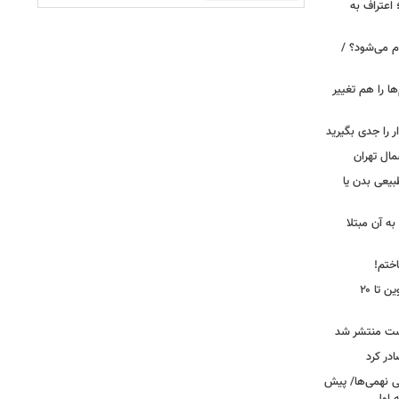
 اعتراف به
م می‌شود؟ /
ها را هم تغییر
را جدی بگیرید
مال تهران
بیعی بدن یا
ه آن مبتلا
اختم!
محدودیت تردد در آزادراه تهران کرج قزوین تا ۲۰
ست منتشر شد
در کرد
تحصیلی نهمی‌ها/ پیش