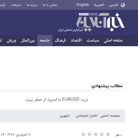
فارسی
العربية
English
تماس با ما
درباره ما
تبلیغات
آرشی
صفحه اصلی
سیاست
اقتصاد
فرهنگ
جامعه
بین‌الملل
ورزش
تا
مطالب پیشنهادی
ترید EURUSD با اسپرد از صفر پیپ
صفحه اصلی
اخبار اجتماعی
شهری
۱۸ فروردین ۱۳۸۸ - ۰۸:۰۴
۰ نفر