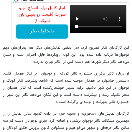
ابزار کامل برای اصلاح مو و
صورت (قیمت رو ببینی باور
نمیکنی!)
باتخفیف بخر
این کارگردان تئاتر تصریح کرد: «در بعضی نمایش‌های دیگر هم بحران‌های مهم
نوجوان‌ها بازتاب داده شده بود. این گونه رویکردها قابل احترام است و نشان
می‌دهد تئاتر دیگر شهرها هم دست کمی از تئاتر تهران ندارد.»
او درباره تاثیر برگزاری جشنواره تئاتر کودک و نوجوان بر تئاتر همدان گفت:
«استمرار جشنواره در همدان موجب شده است که شاهد پیشرفت تئاتر کودک و
نوجوان در این شهر باشیم. برایم بسیار خوشحال‌کننده است که تئاتر همدان از
منظر تکنیک رشد و پیشرفت داشته است و این نشان می‌دهد تئاتر این شهر از
جشنواره تاثیر پذیرفته و توشه‌ای برگرفته است.»
کارگردان نمایش‌های «سحوری» و «مویه جم» در ادامه کمبود سالن نمایش را از
مهمترین مشکلات تئاتر نوجوان برشمرد و اضافه کرد: «برای نوجوانان دست کم سه
سالن تئاتر حرفه‌ای و مجهز می‌خواهیم و مسئولان کانون پرورش فکری کودکان و