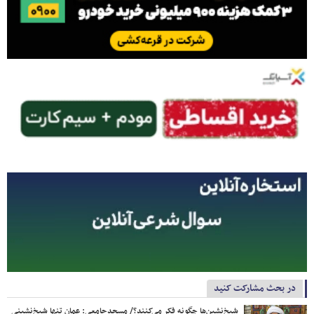
در بحث مشارکت کنید
شیخ‌نشین‌ها چگونه فکر می‌کنند؟/ مسجدجامعی: عمان تنها شیخ‌نشینی