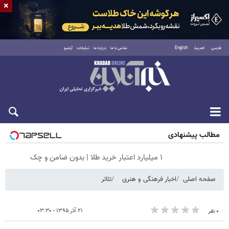
×
فارسی
العربية
English
تماس با ما
درباره ما
تبلیغات
آرشیو
پنجشنبه ۱۵ مرداد ۱۴۰۵
مطالب پیشنهادی
۱ میلیارد اعتبار خرید طلا | بدون ضامن و چک
صفحه اصلی
اخبار فرهنگی و هنری
تئاتر
۲۱ آذر ۱۳۹۵ - ۰۳:۳۰
۰ نفر