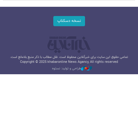
نسخه دسکتاپ
تمامی حقوق این سایت برای خبرآنلاین محفوظ است. نقل مطالب با ذکر منبع بلامانع است.
Copyright © 2025 khabaronline News Agancy, All rights reserved
طراحی و تولید: نستوه