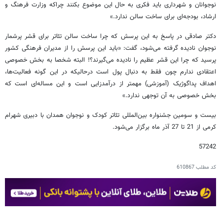
نوجوانان و شهرداری باید فکری به حال این موضوع بکنند چراکه وزارت فرهنگ و
ارشاد، بودجه‌ای برای ساخت سالن ندارد.»
دکتر صادقی در پاسخ به این پرسش که چرا ساخت سالن تئاتر برای قشر پرشمار
نوجوان نادیده گرفته می‌شود، گفت: «باید این پرسش را از مدیران فرهنگی کشور
پرسید که چرا این قشر عظیم را نادیده می‌گیرند؟! البته شخصا به بخش خصوصی
اعتقادی ندارم چون فقط به دنبال پول است درحالیکه در این گونه فعالیت‌ها،
اهداف پداگوژیک (آموزشی) مهمتر از درآمدزایی است و این مساله‌ای است که
بخش خصوصی به آن توجهی ندارد.»
بیست و سومین جشنواره بین‌المللی تئاتر کودک و نوجوان همدان با دبیری شهرام
کرمی از 21 تا 27 آذر ماه برگزار می‌شود.
57242
کد مطلب
610867