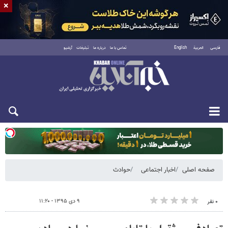
×
فارسی
العربية
English
تماس با ما
درباره ما
تبلیغات
آرشیو
دوشنبه ۱۹ مرداد ۱۴۰۵
صفحه اصلی
اخبار اجتماعی
حوادث
۹ دی ۱۳۹۵ - ۱۱:۲۰
۰ نفر