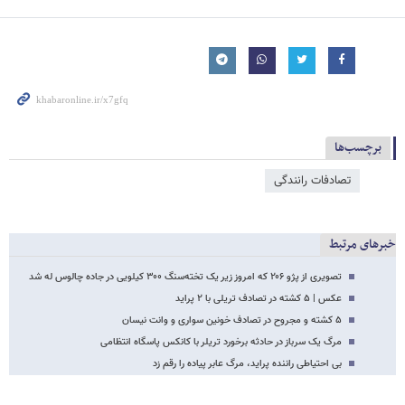
برچسب‌ها
تصادفات رانندگی
خبرهای مرتبط
تصویری از پژو ۲۰۶ که امروز زیر یک تخته‌سنگ ۳۰۰ کیلویی در جاده چالوس له شد
عکس | ۵ کشته در تصادف تریلی با ۲ پراید
۵ کشته و مجروح در تصادف خونین سواری و وانت نیسان
مرگ یک سرباز در حادثه برخورد تریلر با کانکس پاسگاه انتظامی
بی احتیاطی راننده پراید، مرگ عابر پیاده را رقم زد