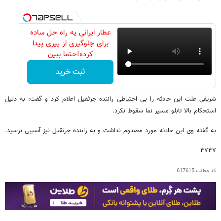
عطار ایرانی یه راه حل ساده
برای جلوگیری از پیری پیدا
کرده!حتما ببین
ثبت خرید
شریفی علت این حادثه را بی احتیاطی راننده جرثقیل اعلام کرد و گفت: به دلیل
استحکام بالا تابلو مسیر نما سقوط نکرد.
به گفته وی این حادثه مورد مصدوم نداشت و به راننده جرثقیل نیز آسیبی نرسید.
۴۷۴۷
کد مطلب
617615