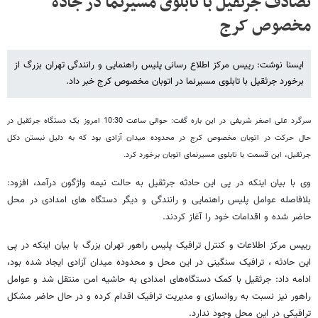
تصادف جرثقیل با تابلوی مسیرنما در جاده
مخصوص کرج
ایسنا نوشت: رییس مرکز اطلاع رسانی پلیس راهنمایی و رانندگی تهران بزرگ از
برخورد جرثقیل با تابلوی مسیرنما در اتوبان مخصوص کرج خبر داد.
سرگرد علی اصغر شریفی در این باره گفت: حوالی ساعت 10:30 امروز یک دستگاه جرثقیل در
حال حرکت در اتوبان مخصوص کرج در محدوده میدان آزادی بود که به دلیل نبستن دکل
جرثقیل، این قسمت با تابلوی مسیرنمای اتوبان برخورد کرد.
وی با بیان اینکه در پی این حادثه جرثقیل به حالت نیمه واژگون درآمد، افزود:
بلافاصله عوامل پلیس راهنمایی و رانندگی و دیگر دستگاه های امدادی در محل
حاضر شده و اقدامات خود را آغاز کردند.
رییس مرکز اطلاعات و کنترل ترافیک پلیس راهور تهران بزرگ با بیان اینکه در پی
این حادثه ، ترافیک سنگینی در این محل و محدوده میدان آزادی ایجاد شده بود،
ادامه داد: جرثقیل با کمک دستگاه‌های امدادی به حاشیه امن منتقل شد و عوامل
راهور نیز نسبت به روانسازی و مدیریت ترافیک اقدام کرده و در حال حاضر مشکل
ترافیکی در این محل وجود ندارد.