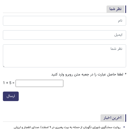
نظر شما
*
لطفا حاصل عبارت را در جعبه متن روبرو وارد کنید
1 + 5 =
ارسال
آخرین اخبار
روایت سخنگوی شورای نگهبان از حمله به بیت رهبری در ۹ اسفند/ صدای انفجار و لرزش