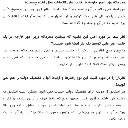
محرمانه وزیر امور خارجه با رقابت های انتخابات سال آینده چیست؟
من اصلا نمی دانم در آن جلسه چه گذشته است. بنابر این روی این موضوع تأمل
کردم و با دوستان هم بحث کردیم و قرار اظهار نظر نداریم؛ مگر اینکه اطلاع کامل
پیدا کنیم که در آن جلسه چه گذشته است.
نظر شما در مورد اصل این قضیه که سخنان محرمانه وزیر امور خارجه در یک
جلسه غیر علنی توسط یک نفر افشا شود چیست؟
ما چون هیچ اطلاعی از داخل آن جلسه نداریم و نمی دانیم محرمانه بوده یا غیر
غیر محرمانه بوده بر اساس شایعات و بر اساس برخی خبرهایی که نمی دانیم
چقدر موثق است فعلا قصد اظهار نظر نداریم.
نظرتان را در مورد کلیت این نوع رفتارها و ارتباط آنها با تضعیف دولت را هم نمی
گویید؟
هر انتقادی از دولت الزاما تضعیف دولت حساب نمی شود. ممکن است انتقادی به
دولت وارد باشد و آقای رئیس جمهور هم که دائما حرف از آزادی عقیده و فکر و
سلیقه و اظهار نظر می کنند طبیعتا باید دولت تحمل خود در مقابل منتقدین را بالا
ببرد و آنها را متهم به چیزهایی که رئیس جمهور تا حالا چند بار به آنها نسبت
دادند نکند.