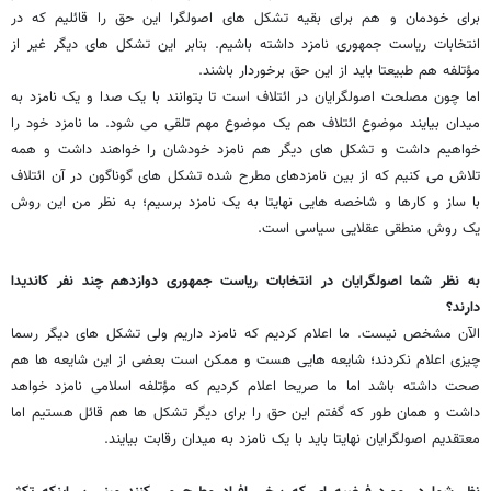
برای خودمان و هم برای بقیه تشکل های اصولگرا این حق را قائلیم که در
انتخابات ریاست جمهوری نامزد داشته باشیم. بنابر این تشکل های دیگر غیر از
مؤتلفه هم طبیعتا باید از این حق برخوردار باشند.
اما چون مصلحت اصولگرایان در ائتلاف است تا بتوانند با یک صدا و یک نامزد به
میدان بیایند موضوع ائتلاف هم یک موضوع مهم تلقی می شود. ما نامزد خود را
خواهیم داشت و تشکل های دیگر هم نامزد خودشان را خواهند داشت و همه
تلاش می کنیم که از بین نامزدهای مطرح شده تشکل های گوناگون در آن ائتلاف
با ساز و کارها و شاخصه هایی نهایتا به یک نامزد برسیم؛ به نظر من این روش
یک روش منطقی عقلایی سیاسی است.
به نظر شما اصولگرایان در انتخابات ریاست جمهوری دوازدهم چند نفر کاندیدا
دارند؟
الآن مشخص نیست. ما اعلام کردیم که نامزد داریم ولی تشکل های دیگر رسما
چیزی اعلام نکردند؛ شایعه هایی هست و ممکن است بعضی از این شایعه ها هم
صحت داشته باشد اما ما صریحا اعلام کردیم که مؤتلفه اسلامی نامزد خواهد
داشت و همان طور که گفتم این حق را برای دیگر تشکل ها هم قائل هستیم اما
معتقدیم اصولگرایان نهایتا باید با یک نامزد به میدان رقابت بیایند.