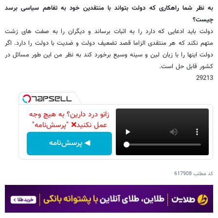
به نظر شما راهکاری که دولت بتواند با منتقدین خود به تفاهم سیاسی برسد
چیست؟
دولت باید ادعایی که دارد را به اثبات برساند و دیگران را به صفت های زشت
متهم نکند که هر منتقدی الزاما قصد تضعیف دولت و ضدیت با دولت را دارد. اگر
دولت اینها را با زبان لین و سینه وسیع برخورد کند به نظر من این طور مسائل در
کشور قابل حل است.
29213
زانو درد دارین؟ به هیچ وجه
عمل نکنید❌ "پرسش‌نامه"
◀ پرسش‌نامه
کد مطلب
617908