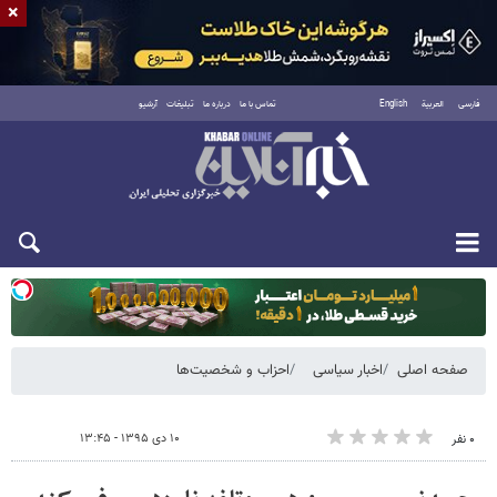
×
فارسی
العربية
English
تماس با ما
درباره ما
تبلیغات
آرشیو
یکشنبه ۱۸ مرداد ۱۴۰۵
صفحه اصلی
اخبار سیاسی
احزاب و شخصیت‌ها
۱۰ دی ۱۳۹۵ - ۱۳:۴۵
۰ نفر