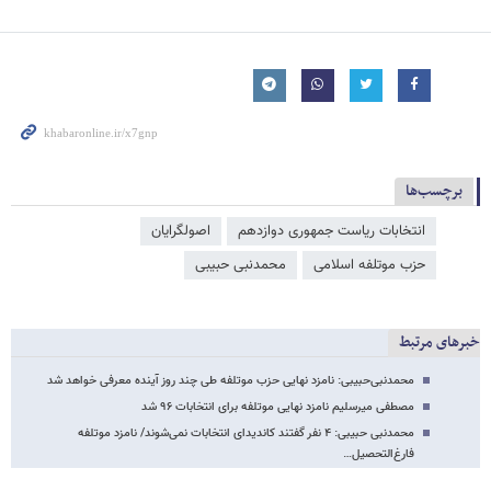
برچسب‌ها
انتخابات ریاست جمهوری دوازدهم
اصولگرایان
حزب موتلفه اسلامی
محمدنبی حبیبی
خبرهای مرتبط
محمدنبی‌حبیبی: نامزد نهایی حزب موتلفه طی چند روز آینده معرفی خواهد شد
مصطفی میرسلیم نامزد نهایی موتلفه برای انتخابات ۹۶ شد
محمدنبی‌ حبیبی: ۴ نفر گفتند کاندیدای انتخابات نمی‌شوند/ نامزد موتلفه
فارغ‌التحصیل…