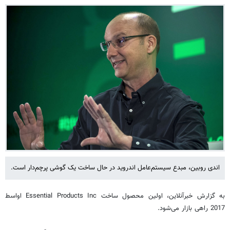
اندی روبین، مبدع سیستم‌عامل اندروید در حال ساخت یک گوشی پرچم‌دار است.
به گزارش خبرآنلاین، اولین محصول ساخت Essential Products Inc اواسط
2017 راهی بازار می‌شود.