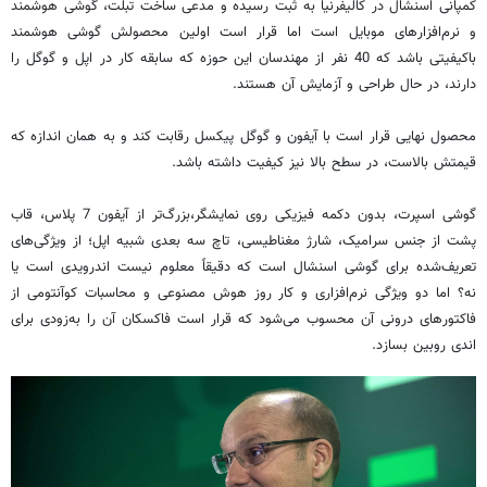
کمپانی اسنشال در کالیفرنیا به ثبت رسیده و مدعی ساخت تبلت، گوشی هوشمند
و نرم‌افزارهای موبایل است اما قرار است اولین محصولش گوشی هوشمند
باکیفیتی باشد که 40 نفر از مهندسان این حوزه که سابقه کار در اپل و گوگل را
دارند، در حال طراحی و آزمایش آن هستند.
محصول نهایی قرار است با آیفون و گوگل پیکسل رقابت کند و به همان اندازه که
قیمتش بالاست، در سطح بالا نیز کیفیت داشته باشد.
گوشی اسپرت، بدون دکمه فیزیکی روی نمایشگر،بزرگ‌تر از آیفون 7 پلاس، قاب
پشت از جنس سرامیک، شارژ مغناطیسی، تاچ سه بعدی شبیه اپل؛ از ویژگی‌های
تعریف‌شده برای گوشی اسنشال است که دقیقاً معلوم نیست اندرویدی است یا
نه؟ اما دو ویژگی نرم‌افزاری و کار روز هوش مصنوعی و محاسبات کوآنتومی از
فاکتورهای درونی آن محسوب می‌شود که قرار است فاکسکان آن را به‌زودی برای
اندی روبین بسازد.