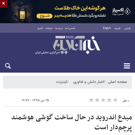
×
فارسی
العربية
English
تماس با ما
درباره ما
تبلیغات
آرشیو
شنبه ۱۷ مرداد ۱۴۰۵
صفحه اصلی
اخبار دانش و فناوری
اینترنت
۲۵ دی ۱۳۹۵ - ۱۹:۴۷
۰ نفر
مبدع اندروید در حال ساخت گوشی هوشمند
پرچم‌دار است