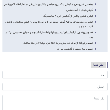
رونمایی غیررسمی از گوشی بلک بری مرکوری با کیبورد فیزیکی در نمایشگاه لاس‌وگاس
گوشی نوکیا ۶ آمد/ عکس
اولین عکس واقعی از گلکسی اس ۸ سامسونگ
عکس و مشخصات لورفته گوشی موتو جی۵ و جی ۵ پلاس / عدم استقبال و کاهش
قیمت موتو زد
تصاویر رونمایی از گوشی اچ‌تی‌سی یو اولترا با نمایشگر دوم و هوش مصنوعی در کنار
یو…
تصاویر لورفته از نوکیا ۸/ پیش‌خرید ۲۵۰ هزار نوکیا ۶ در چند ساعت
تصاویر سه بعدی از گلکسی اس ۸
نظر شما