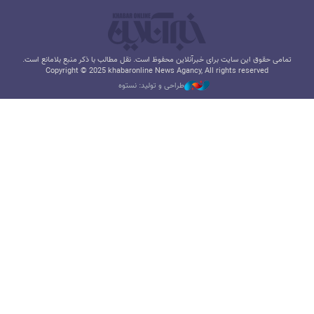
تمامی حقوق این سایت برای خبرآنلاین محفوظ است. نقل مطالب با ذکر منبع بلامانع است.
Copyright © 2025 khabaronline News Agancy, All rights reserved
طراحی و تولید: نستوه