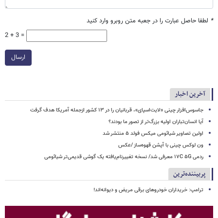
*
لطفا حاصل عبارت را در جعبه متن روبرو وارد کنید
2 + 3 =
ارسال
آخرین اخبار
جاسوس‌افزار چینی «لایت‌اسپای»، قربانیان را در ۱۳ کشور ازجمله آمریکا هدف گرفت
آیا انسان‌تباران اولیه بزرگ‌تر از تصور ما بودند؟
اولین تصاویر شیائومی میکس فولد ۵ منتشر شد
ون لوکس چینی با آپشن قهوه‌ساز /عکس
ردمی ۱۷C ۵G معرفی شد/ نسخه تغییرنام‌یافته یک گوشی قدیمی‌تر شیائومی
پربیننده‌ترین
ترامپ: خریداران خودروهای برقی مریض و دیوانه‌اند!