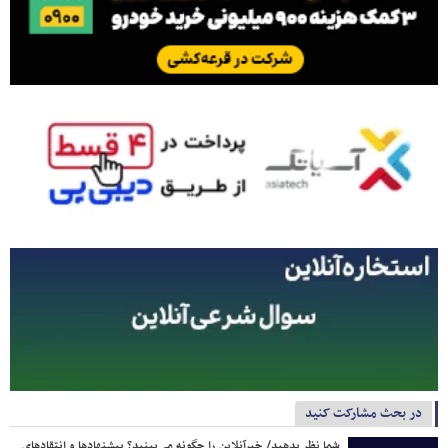
در بحث مشارکت کنید
شما نظر بدهید/ خبرآنلاین را چگونه می‌بینید؟ پیشنهادها و انتقادهای