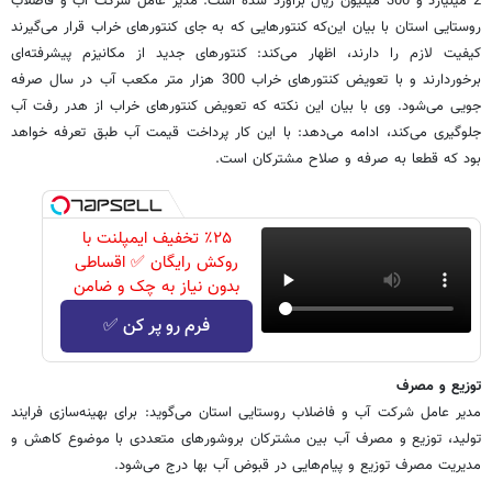
2 میلیارد و 300 میلیون ریال برآورد شده است. مدیر عامل شرکت آب و فاضلاب
روستایی استان با بیان این‌که کنتورهایی که به جای کنتورهای خراب قرار می‌گیرند
کیفیت لازم را دارند، اظهار می‌کند: کنتورهای جدید از مکانیزم پیشرفته‌ای
برخوردارند و با تعویض کنتورهای خراب 300 هزار متر مکعب آب در سال صرفه
جویی می‌شود‌. وی با بیان این نکته که تعویض کنتورهای خراب از هدر رفت آب
جلوگیری می‌‌کند، ادامه می‌دهد: با این کار پرداخت قیمت آب طبق تعرفه خواهد
بود که قطعا به صرفه و صلاح مشترکان است.
٪۲۵ تخفیف ایمپلنت با
روکش رایگان ✅ اقساطی
بدون نیاز به چک و ضامن
فرم رو پر کن ✅
توزیع و مصرف
مدیر عامل شرکت آب و فاضلاب روستایی استان می‌گوید: برای بهینه‌سازی فرایند
تولید، توزیع و مصرف آب بین مشترکان بروشورهای متعددی با موضوع کاهش و
مدیریت مصرف توزیع و پیام‌هایی در قبوض آب بها درج می‌شود.