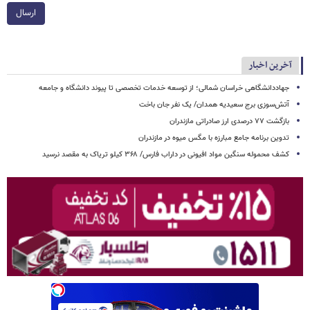
ارسال
آخرین اخبار
جهاددانشگاهی خراسان شمالی؛ از توسعه خدمات تخصصی تا پیوند دانشگاه و جامعه
آتش‌سوزی برج سعیدیه همدان/ یک نفر جان باخت
بازگشت ۷۷ درصدی ارز صادراتی مازندران
تدوین برنامه جامع مبارزه با مگس میوه در مازندران
کشف محموله سنگین مواد افیونی در داراب فارس/ ۳۶۸ کیلو تریاک به مقصد نرسید