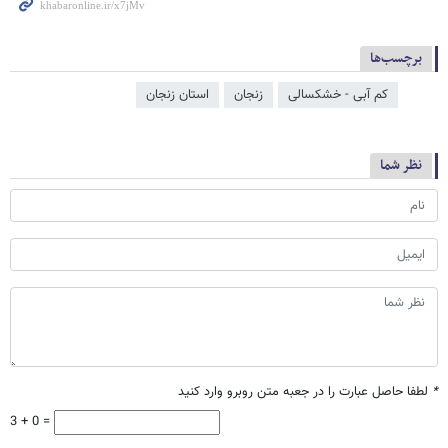
برچسب‌ها
کم آبی - خشکسالی
زنجان
استان زنجان
نظر شما
*
لطفا حاصل عبارت را در جعبه متن روبرو وارد کنید
3 + 0 =