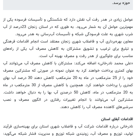
حوزه برسد.
عوامل زیادی در هدر رفت آب نقش دارد که شکستگی و تأسیسات فرسوده یکی از
مهم‌ترین عوامل آن به شمار می‌رود. به طوری که در استان زنجان 23درصد از آب
شرب شهری به علت فرسودگی شبکه و تأسیسات آب‌رسانی به هدر می‌رود.
معاون بهره‌برداری آب و فاضلاب شهری زنجان معتقد است انجام اقدامات فرهنگی
و تبلیغ برای ترغیب و تشویق مشترکان به کاهش مصرف آب یکی از راه‌های
مناسب برای جلوگیری از هدر رفت و مصرف بهینه آب است.
«علی محمد نادرخانی» اضافه می‌کند: مشترکان با کاهش مصرف آب می‌توانند آب
بهای کمتری پرداخت خواهند کرد به عنوان نمونه در صورتی که مشترکین مصرف
خود را از 25 مترمکعب در ماه به 20 مترمکعب کاهش دهند 30 درصد آب بهای
کمتری را پرداخت خواهند کرد. همچنین با کاهش مصرف از 30 مترمکعب در ماه
به 20 مترمکعب در ماه، کاهش 50 درصدی آب بها را به دنبال خواهد داشت.
مشترکین آب می‌توانند با انجام تغییرات رفتاری در الگوی مصرف و نصب
سرشیرهای کاهنده مصرف آب را کاهش دهند.
اقدامات آبفای استان
نادرخانی درباره اقدامات شرکت آب و فاضلاب شهری استان برای بهینه‌سازی فرآیند
تولید، توزیع و مصرف آب، زونبندی شبکه توزیع و مدیریت فشار شبکه می‌گوید: