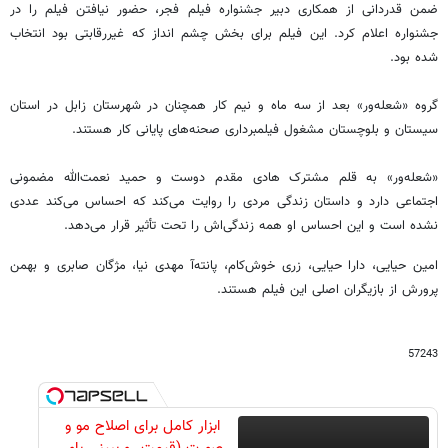
ضمن قدردانی از همکاری دبیر جشنواره فیلم فجر، حضور نیافتن فیلم را در
جشنواره اعلام کرد. این فیلم برای بخش چشم انداز که غیررقابتی بود انتخاب
شده بود.
گروه «شعله‌ور» بعد از سه ماه و نیم کار همچنان در شهرستان زابل در استان
سیستان و بلوچستان مشغول فیلمبرداری صحنه‌های پایانی کار هستند.
«شعله‌ور» به قلم مشترک هادی مقدم دوست و حمید نعمت‌الله مضمونی
اجتماعی دارد و داستان زندگی مردی را روایت می‌کند که احساس می‌کند عددی
نشده است و این احساس او همه‌ زندگی‌اش را تحت تأثیر قرار می‌دهد.
امین حیایی، دارا حیایی، زری خوش‌کام، پانته‌آ مهدی نیا، مژگان صابری و بهمن
پرورش از بازیگران اصلی این فیلم هستند.
57243
ابزار کامل برای اصلاح مو و