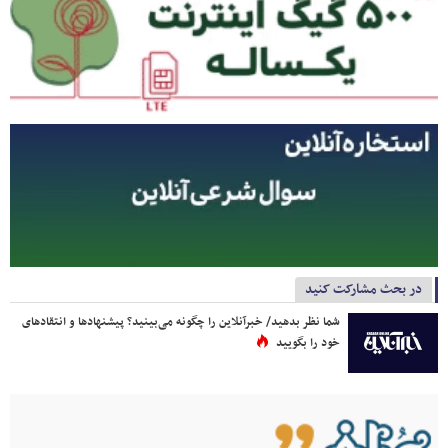
در بحث مشارکت کنید
شما نظر بدهید/ خبرآنلاین را چگونه می‌بینید؟ پیشنهادها و انتقادهای
خود را بگویید