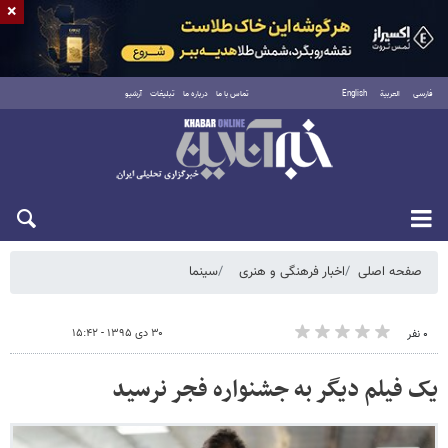
×
فارسی
العربية
English
تماس با ما
درباره ما
تبلیغات
آرشیو
شنبه ۱۷ مرداد ۱۴۰۵
صفحه اصلی
اخبار فرهنگی و هنری
سینما
۳۰ دی ۱۳۹۵ - ۱۵:۴۲
۰ نفر
یک فیلم دیگر به جشنواره فجر نرسید