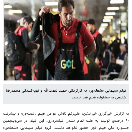
فیلم سینمایی «شعله‌ور» به کارگردانی حمید نعمت‌الله و تهیه‌کنندگی محمدرضا
شفیعی به جشنواره فیلم فجر نرسید.
به گزارش خبرگزاری خبرآنلاین، علی‌رغم تلاش عوامل فیلم «شعله‌ور» و پیشرفت
٩٠ درصدی تولید، به علت تمام نشدن فیلمبرداری، این فیلم در سی‌وپنجمین
جشنواره ملی فیلم فجر حضور نخواهد داشت. گروه فیلم سینمایی «شعله‌ور»