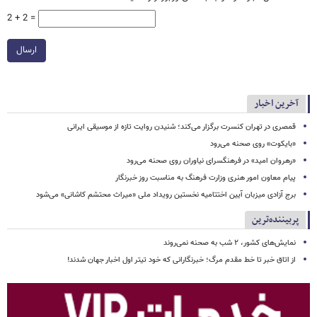
2 + 2 =
ارسال
آخرین اخبار
قمصری در تهران کنسرت برگزار می‌کند؛ شنیدن روایت تازه از موسیقی ایرانی
«بایکوت» روی صحنه می‌رود
«رهروان امید» در فرهنگسرای نیاوران روی صحنه می‌رود
پیام معاون امور هنری وزارت فرهنگ به مناسبت روز خبرنگار
برج آزادی میزبان آیین اختتامیه نخستین رویداد ملی «میراث محتشم کاشانی» می‌شود
پربیننده‌ترین
نمایش‌های کشور، ٢ شب به صحنه نمی‌روند
از اتاق خبر تا خط مقدم مرگ؛ خبرنگارانی که خود تیتر اول اخبار جهان شدند!