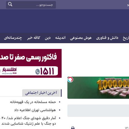
و
ریخ
دانش و فناوری
هوش مصنوعی
اندیشه
دین
کافه خبر
چندرسانه‌ای
آخرین اخبار اجتماعی
حمله مسلحانه در یک قهوه‌خانه
هواشناسی تهران اطلاعیه داد
آما
دو جنگ با علم ژنتیک شناسایی شدند