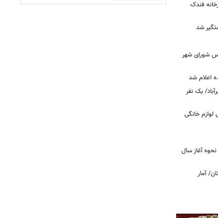
خانه فندک
تگیر شد
۰» از زبان رئیس شورای شهر
ه اعلام شد
اد/ یک نفر
 فروش لوازم خانگی
نحوه آغاز سال
ن/ آمار