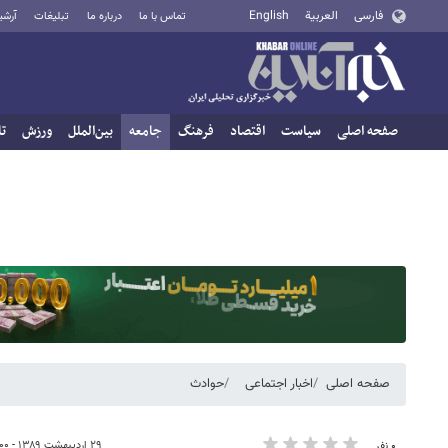
فارسی
العربية
English
تماس با ما
درباره ما
تبلیغات
آرشی
صفحه اصلی
سیاست
اقتصاد
فرهنگ
جامعه
بین‌الملل
ورزش
تا
صفحه اصلی
اخبار اجتماعی
حوادث
۲۹ اردیبهشت ۱۳۸۹ - ۱۲:۰۰
۰ نفر