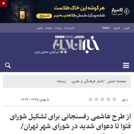
×
فارسی
العربية
English
تماس با ما
درباره ما
تبلیغات
آرشیو
شنبه ۱۷ مرداد ۱۴۰۵
صفحه اصلی
اخبار فرهنگی و هنری
رسانه
۵ بهمن ۱۳۹۵ - ۱۹:۲۹
۰ نفر
از طرح هاشمی رفسنجانی برای تشکیل شورای
فتوا تا دعوای شدید در شورای شهر تهران/