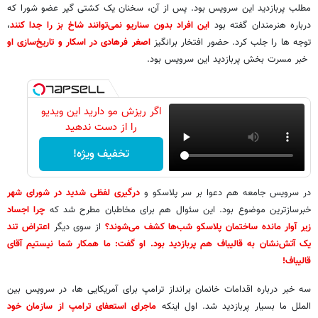
مطلب پربازدید این سرویس بود. پس از آن، سخنان یک کشتی گیر عضو شورا که
درباره هنرمندان گفته بود
این افراد بدون سناریو نمی‌توانند شاخ بز را جدا کنند
،
توجه ها را جلب کرد. حضور افتخار برانگیز
اصغر فرهادی در اسکار و تاریخ‌سازی او
خبر مسرت بخش پربازدید این سرویس بود.
اگر ریزش مو دارید این ویدیو
را از دست ندهید
تخفیف ویژه!
در سرویس جامعه هم دعوا بر سر پلاسکو و
درگیری لفظی شدید در شورای شهر
خبرسازترین موضوع بود. این سئوال هم برای مخاطبان مطرح شد که
چرا اجساد
زیر آوار مانده ساختمان پلاسکو شب‌ها کشف می‌شوند؟
از سوی دیگر
اعتراض تند
یک آتش‌نشان به قالیباف هم پربازدید بود. او گفت: ما همکار شما نیستیم آقای
قالیباف!
سه خبر درباره اقدامات خانمان برانداز ترامپ برای آمریکایی ها، در سرویس بین
الملل ما بسیار پربازدید شد. اول اینکه
ماجرای استعفای ترامپ از سازمان خود