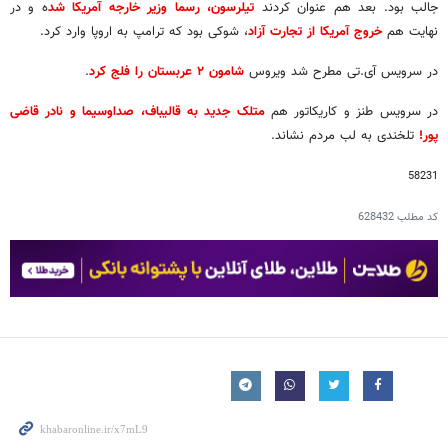
جالب بود. بعد هم عنوان کردند
تیلرسون، رسما وزیر خارجه آمریکا شد
ه و در
نهایت هم
خروج آمریکا از تجارت آزاد
، شوکی بود که ترامپ به اروپا وارد کرد.
در سرویس آی.تی مطرح شد ویروس
شامون ۲ عربستان را فلج کرد
.
در سرویس طنز و کاریکاتور هم
متلک جدید به قالیباف، صداوسیما و نادر قاضی
پور!
تلخندی به لب مردم نشاند.
58231
کد مطلب
628432