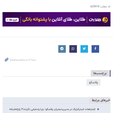
کد مطلب
629918
برچسب‌ها
پلاسکو
خبرهای مرتبط
اشتباهات استراتژیک در مدیریت‌بحران پلاسکو؛ چرا زنده‌یابی نکردند؟/ زلزله‌شبانه