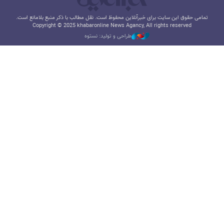
تمامی حقوق این سایت برای خبرآنلاین محفوظ است. نقل مطالب با ذکر منبع بلامانع است.
Copyright © 2025 khabaronline News Agancy, All rights reserved
طراحی و تولید: نستوه