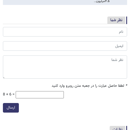
۴.۵میلیون…
نظر شما
*
لطفا حاصل عبارت را در جعبه متن روبرو وارد کنید
8 + 6 =
ارسال
نظرات