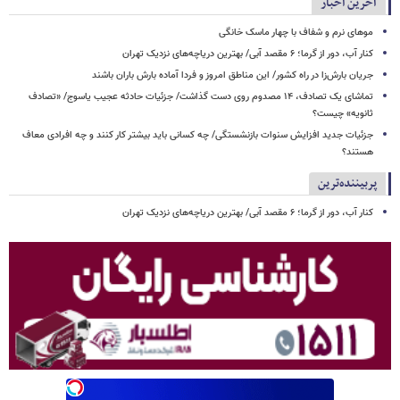
آخرین اخبار
موهای نرم و شفاف با چهار ماسک خانگی
کنار آب، دور از گرما؛ ۶ مقصد آبی/ بهترین دریاچه‌های نزدیک تهران
جریان بارش‌زا در راه کشور/ این مناطق امروز و فردا آماده بارش باران باشند
تماشای یک تصادف، ۱۴ مصدوم روی دست گذاشت/ جزئیات حادثه عجیب یاسوج/ «تصادف
ثانویه» چیست؟
جزئیات جدید افزایش سنوات بازنشستگی/ چه کسانی باید بیشتر کار کنند و چه افرادی معاف
هستند؟
پربیننده‌ترین
کنار آب، دور از گرما؛ ۶ مقصد آبی/ بهترین دریاچه‌های نزدیک تهران