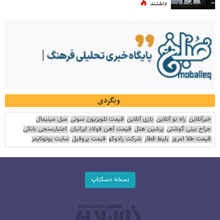
داشتند
وبگردی
خبرآنلاین
راه نو آنلاین
بازی آنلاین
قیمت تلویزیون سونی
مبل مینیمال
جراح بینی گوشتی
پرشین هتل
قیمت آهن فولاد ایرانیان
اعتبارسنجی بانکی
قیمت طلا امروز
بلیط قطار
شرکت رادوکو
قیمت پروفیل
سایت یوتوتایمز
نسخه دسکتاپ