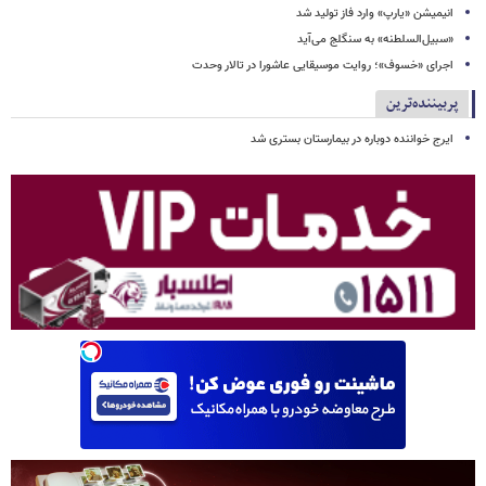
انیمیشن «یارپ» وارد فاز تولید شد
«سبیل‌السلطنه» به سنگلج می‌آید
اجرای «خسوف»؛ روایت موسیقایی عاشورا در تالار وحدت
پربیننده‌ترین
ایرج خواننده دوباره در بیمارستان بستری شد