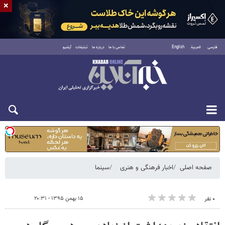
×
فارسی
العربية
English
تماس با ما
درباره ما
تبلیغات
آرشیو
شنبه ۱۷ مرداد ۱۴۰۵
صفحه اصلی
اخبار فرهنگی و هنری
سینما
۱۵ بهمن ۱۳۹۵ - ۲۰:۳۱
۰ نفر