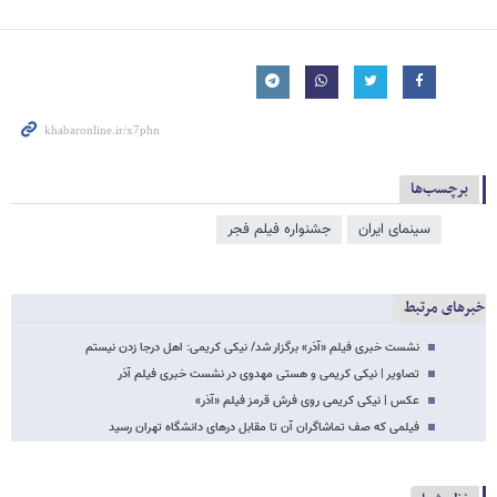
برچسب‌ها
سینمای ایران
جشنواره فیلم فجر
خبرهای مرتبط
نشست خبری فیلم «آذر» برگزار شد/ نیکی کریمی: اهل درجا زدن نیستم
تصاویر | نیکی کریمی و هستی مهدوی در نشست خبری فیلم آذر
عکس | نیکی کریمی روی فرش قرمز فیلم «آذر»
فیلمی که صف تماشاگران آن تا مقابل درهای دانشگاه تهران رسید