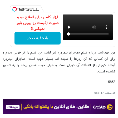
ابزار کامل برای اصلاح مو و
صورت (قیمت رو ببینی باور
نمیکنی!)
باتخفیف بخر
وزیر بهداشت درباره فیلم «ماجرای نیمروز» نیز گفت: این فیلم را اثر خوبی دیدم و
برای آن کسانی که آن روزها را ندیده اند بسیار خوب است. «ماجرای نیمروز»
گوشه کوچکی از اتفاقات آن دوران است و خیلی خوب همان برهه را به تصویر
کشیده است.
5858
کد مطلب
632117