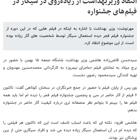
انتقاد وزیربهداشت از زیاده‌روی در سیگار در
فیلم‌های جشنواره
مهرنوشت: وزیر بهداشت با اشاره به اینکه در فیلم هایی که در این دوره از
جشنواره فیلم فجر دیده استعمال سیگار توسط شخصیت های آثار زیاده بوده
است، از این موضوع انتقاد کرد.
سیدحسن قاضی‌زاده هاشمی وزیر بهداشت شامگاه جمعه ۱۵ بهمن با حضور در
برج میلاد به تماشای فیلم «ماجرای نیمروز» به کارگردانی محمدحسین مهدویان و
تهیه کنندگی سیدمحمود رضوی نشست.
وی پس از پایان فیلم با حضور در جمع خبرنگاران در سخنان کوتاهی گفت: تاکنون
۶ فیلم از آثار حاضر در سی و پنجمین جشنواره فیلم فجر را دیده ام اما باید همه
فیلم ها را ببینم تا بتوانم نظر منصفانه تری درباره کیفیت آثار حاضر در جشنواره
بدهم.
هاشمی افزود: نکته ای که باعث اسباب تاسف است این که تاکنون هر فیلمی را
که دیده ام در آن استعمال سیگار زیاده دیده می شد و افراد سیگاری حتی از بین
پزشکان نیز بودند.