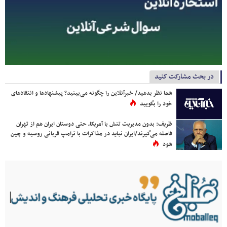
در بحث مشارکت کنید
شما نظر بدهید/ خبرآنلاین را چگونه می‌بینید؟ پیشنهادها و انتقادهای
خود را بگویید
ظریف: بدون مدیریت تنش با آمریکا، حتی دوستان ایران هم از تهران
فاصله می‌گیرند/ایران نباید در مذاکرات با ترامپ قربانی روسیه و چین
شود