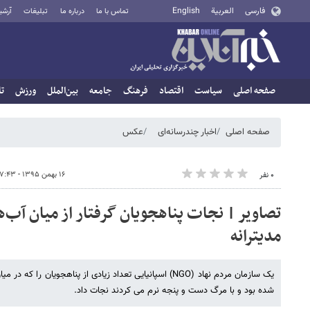
فارسی
العربية
English
تماس با ما
درباره ما
تبلیغات
آرشی
صفحه اصلی
سیاست
اقتصاد
فرهنگ
جامعه
بین‌الملل
ورزش
تا
صفحه اصلی
اخبار چندرسانه‌ای
عکس
۱۶ بهمن ۱۳۹۵ - ۱۷:۴۳
۰ نفر
تصاویر | نجات پناهجویان گرفتار از میان آب‌
مدیترانه
یک سازمان مردم نهاد (NGO) اسپانیایی تعداد زیادی از پناهجویان 
شده بود و با مرگ دست و پنجه نرم می ‌کردند نجات داد.