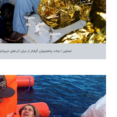
تصاویر | نجات پناهجویان گرفتار از میان آب‌های خروشان