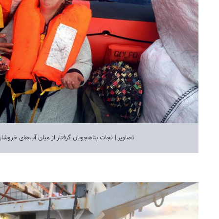
تصاویر | نجات پناهجویان گرفتار از میان آب‌های خروشان