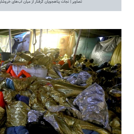
تصاویر | نجات پناهجویان گرفتار از میان آب‌های خروشان