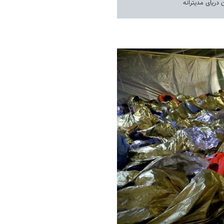
 دریای مدیترانه