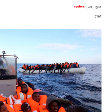
منبع: رویترز
reuters
6161