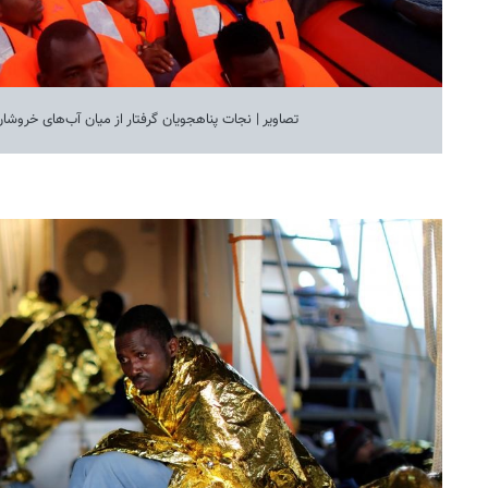
تصاویر | نجات پناهجویان گرفتار از میان آب‌های خروشان