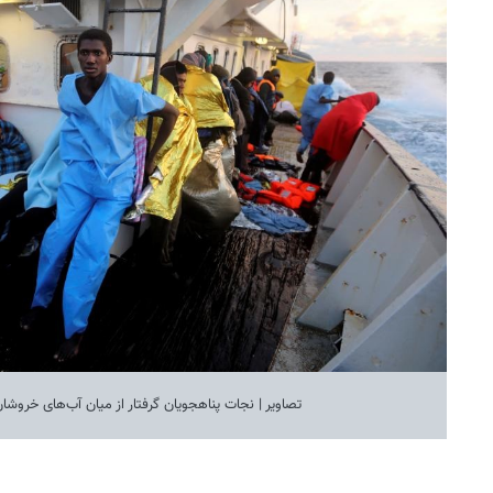
تصاویر | نجات پناهجویان گرفتار از میان آب‌های خروشان