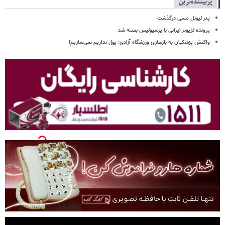
پربیننده‌ترین
پدر لیونل مسی درگذشت
پرونده لژیونر ایرانی با پرسپولیس بسته شد
واکنش پزشکیان به بازسازی ورزشگاه آزادی: پول نداریم نمی‌سازیم!