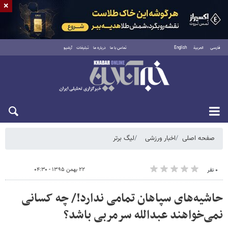
×
فارسی
العربية
English
تماس با ما
درباره ما
تبلیغات
آرشیو
شنبه ۱۷ مرداد ۱۴۰۵
صفحه اصلی
اخبار ورزشی
لیگ برتر
۲۲ بهمن ۱۳۹۵ - ۰۴:۳۰
۰ نفر
حاشیه‌های سپاهان تمامی ندارد!/ چه کسانی
نمی‌خواهند عبدالله سرمربی باشد؟