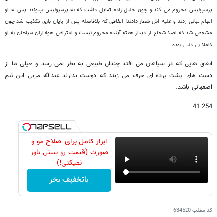
پرسپولیس محروم می کند و چون خلیل زاده تمایل داشت که به پرسپولیس بپیوندد پس به او
اتهام تبانی زدند و علیه اش شعار دادند! اتفاقی که بلافاصله پس از پایان بازی تکذیب شد چون
مشخص شد که اصلا شجاع از دیدار هفته آینده محروم نیست و اعتراض هواداران سپاهان به او
کاملا بی دلیل بوده.
اتفاق هایی که در سپاهان می افتد چندان طبیعی به نظر نمی رسد و خیلی ها از
دست های پشت پرده ای حرف می زنند که دوست ندارند عبدالله مربی این تیم
اصفهانی باشد.
254 41
ابزار کامل برای اصلاح مو و
صورت (قیمت رو ببینی باور
نمیکنی!)
باتخفیف بخر
کد مطلب
634520