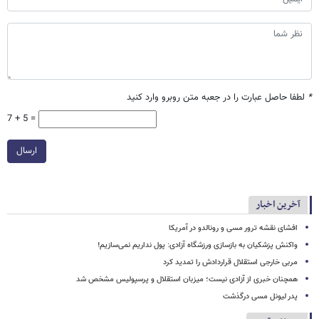
*
لطفا حاصل عبارت را در جعبه متن روبرو وارد کنید
7 + 5 =
ارسال
آخرین اخبار
افشای نقشه ترور مسی و رونالدو در آمریکا
واکنش پزشکیان به بازسازی ورزشگاه آزادی: پول نداریم نمی‌سازیم!
مربی خارجی استقلال قراردادش را تمدید کرد
همچنان خبری از آزادی نیست؛ میزبان استقلال و پرسپولیس مشخص شد
پدر لیونل مسی درگذشت