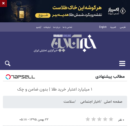
×
فارسی
العربية
English
تماس با ما
درباره ما
تبلیغات
آرشیو
جمعه ۱۶ مرداد ۱۴۰۵
مطالب پیشنهادی
۱ میلیارد اعتبار خرید طلا | بدون ضامن و چک
صفحه اصلی
اخبار اجتماعی
سلامت
۲۲ بهمن ۱۳۹۵ - ۰۵:۱۸
۰ نفر