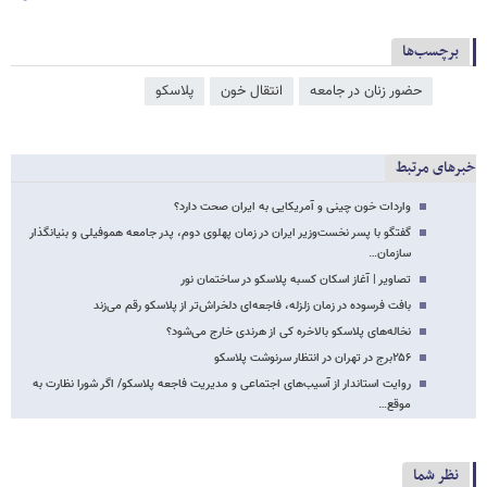
برچسب‌ها
حضور زنان در جامعه
انتقال خون
پلاسکو
خبرهای مرتبط
واردات خون چینی و آمریکایی به ایران صحت دارد؟
گفتگو با پسر نخست‌وزیر ایران در زمان پهلوی دوم، پدر جامعه هموفیلی و بنیانگذار
سازمان…
تصاویر | آغاز اسکان کسبه پلاسکو در ساختمان نور
بافت فرسوده در زمان زلزله، فاجعه‌ای دلخراش‌تر از پلاسکو رقم می‌زند
نخاله‌های پلاسکو بالاخره کی از هرندی خارج می‌شود؟
۲۵۶برج در تهران در انتظار سرنوشت پلاسکو
روایت استاندار از آسیب‌های اجتماعی و مدیریت فاجعه پلاسکو/ اگر شورا نظارت به
موقع…
نظر شما