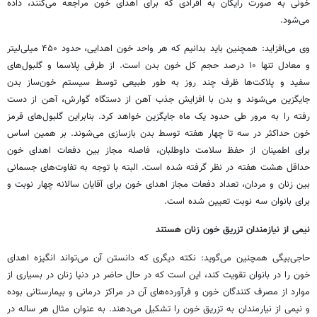
خونی به صورت رایگان به افرادی که برای اهدای خون مراجعه می‌کنند، داده
می‌شود.
وی می‌افزاید: همچنین باید بدانیم که هر واحد خون اهدایی، حدود ۴۵۰ میلی‌لیتر
و معادل تنها ۱۰ درصد حجم کل خون بدن است. از طرفی پلاسما و گلبول‌های
سفید و پلاکت‌ها ظرف چند روز به طور طبیعی توسط سیستم خون‌ساز بدن
جایگزین می‌شوند و بدن با افزایش جذب آهن از دستگاه گوارش، آهن از دست
رفته را به مرور طی حدود یک ماه جایگزین خواهد کرد. بنابراین گلبول‌های قرمز
خون حداکثر در سه تا چهار هفته توسط بدن بازسازی می‌شوند. بر همین اساس
برای اطمینان از حفظ سلامت داوطلبان، فاصله مجاز بین دفعات اهدای خون
حداقل هشت هفته در نظر گرفته شده است. البته با توجه به تفاوت‌های جسمانی
بین زنان و مردان، تعداد دفعات مجاز اهدای خون برای آقایان سالانه چهار نوبت و
برای بانوان سه نوبت تعیین شده است.
نیمی از نیازمندان تزریق خون زنان هستند
حاجی‌بیگی همچنین می‌گوید: نکته دیگری که دانستن آن می‌تواند انگیزه اهدای
خون را در بانوان تقویت کند، این است که در حال حاضر در دنیا زنان در بسیاری از
موارد از مصرف کنندگان خون و فرآورده‌های آن در مراکز درمانی و بیمارستانی بوده
و نیمی از نیارمندان به تزریق خون را تشکیل می‌دهند. به عنوان مثال هر ساله در