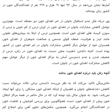
آمارها نشان می‌دهد در سال ۹۴ تنها ۹۱ هزار و ۳۱۹ نفر از اهداکنندگان خون در
کشور زنان بوده‌اند.
وی درباه علل عدم استقبال بانوان در امر اهدای خون نیز معتقد است: مهم‌ترین
عوامل کاهش مشارکت بانوان در اهدای خون در ایران ترس از کم خونی و ترس از
سوزن کیسه های اهدای خون است. همچنین ترس از ابتلا به بیماری‌های عفونی
مانند ایدز و هپاتیت، ضعف قوای جسمی و ممانعت شوهران از اهدای خون
همسران خود از عوامل دیگر کاهش مشارکت بانوان در امر اهدای خون در کشور
بوده است. البته داشتن ذهنیت منفی نسبت به اهدای خون در زنان، ترس از
ضعیف شدن و عدم دسترسی آسان به مراکز اهدای خون از دیگر عوامل مهم
کاهش مشارکت اهدای خون در بانوان است.
آنچه زنان باید درباره اهدای خون بدانند
حاجی‌بیگی تاکید می‌کند که به نظر می‌رسد دانستن برخی نکات می‌تواند سبب
کاهش دغدغه‌های بانوان و اطمینان از اینکه اهدای خون مشکلی را برای آنها ایجاد
نمی‌کند، شود. به عنوان مثال باید توجه کرد که در حال حاضر در همه مراکز انتقال
خون پیش از اهدای خون،‌ تست هموگلوبین برای بررسی کم‌خونی و غلضت خون
در اهداکنندگان انجام می‌گیرد. همچنین مکمل‌های حاوی آهن برای اصلاح کم