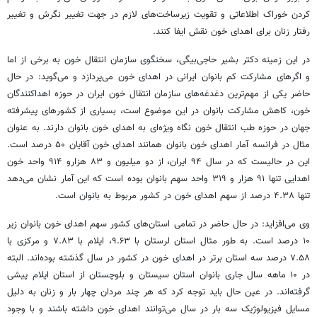
کردن خوراک اطلاعاتی و تقویت زیرساخت‌های لازم در جهت تغییر نگرش و تغییر
رفتار زنان برای اهدای خون نقش ایفا کنند.
در این زمینه دکتر بشیر حاجی‌بیگی، سخنگوی سازمان انتقال خون به برخی از اما
و اگرهای مشارکت کم بانوان ایرانی در اهدای خون می‌پردازد و می‌گوید: در حال
حاضر یکی از مهم‌ترین دغدغه‌های سازمان انتقال خون ایران در حوزه اهداکنندگان
خون، کاهش مشارکت بانوان در این موضوع است، بسیاری از کشورهای پیشرفته
جهان در حوزه طب انتقال خون نگاه ویژه‌ای به اهدای خون بانوان دارند. به عنوان
مثال در فرانسه آمار اهدای خون بانوان همانند اهدای خون آقایان ۵۰ درصد است.
این در حالیست که در سال ۹۴ ایران، از دو میلیون و ۸۳ هزارو ۹۱۴ واحد خون
اهدایی تنها ۹۱ هزار و ۳۱۹ واحد سهم بانوان بوده است که این آمار نشان می‌دهد
تنها ۴.۳۸ درصد از سهم اهدای خون در کشور مربوط به بانوان است.
وی می‌افزاید: در حال حاضر در تمامی استان‌های کشور سهم اهدای خون بانوان زیر
۱۰ درصد است. به طور مثال استان لرستان با ۹.۶۳، ایلام با ۷.۸۳ و مرکزی با
۷.۵۸ درصد سه استان برتر در اهدای خون در کشور در سال گذشته بوده‌اند. البته
در ۱۰ ماهه سال جاری بانوان استان سیستان و بلوچستان از استان ایلام پیشی
گرفته‌اند. در عین حال باید توجه کرد که هر چند مردان چهار بار و زنان به دلیل
مسایل فیزیولوژیک سه بار در سال می‌توانند اهدای خون داشته باشند و با وجود