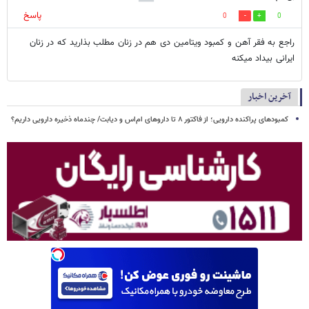
پاسخ
0
0
راجع به فقر آهن و کمبود ویتامین دی هم در زنان مطلب بذارید که در زنان
ایرانی بیداد میکنه
آخرین اخبار
کمبودهای پراکنده دارویی؛ از فاکتور ۸ تا داروهای ام‌اس و دیابت/ چندماه ذخیره دارویی داریم؟