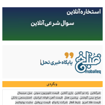
وبگردی
خبرآنلاین
راه نو آنلاین
بازی آنلاین
قیمت تلویزیون سونی
مبل مینیمال
جراح بینی گوشتی
پرشین هتل
قیمت آهن فولاد ایرانیان
اعتبارسنجی بانکی
قیمت طلا امروز
بلیط قطار
شرکت رادوکو
قیمت پروفیل
سایت یوتوتایمز