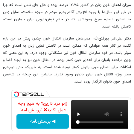
میزان اهدای خون زنان در کشور ۱۲.۷۵ درصد بوده و حال جای تامل است که چرا
در طی این سال‌ها با وجود افزایش آگاهی‌های مردم در حوزه سلامت، تمایل زنان
به اهدای عصاره سرخ وجودشان که در حکم نوش‌دارویی برای بیماران است،‌
کاهش یافته است.
دکتر علی‌اکبر پورفتح‌الله، مدیرعامل سازمان انتقال خون چندی پیش در این باره
گفت: در کنار همه عواملی که ممکن است در کاهش تمایل زنان به اهدای خون
موثر باشد، در خود سازمان انتقال خون نیز مشکلاتی وجود دارد. به این معنی که
چون مراجعه بانوان برای اهدای خون کمتر بوده، در انتقال خون نیز به ایجاد فضا و
امکانات برای اهدای خون بانوان کمتر توجه شده است. به طوریکه حتی تیم‌های
سیار ویژه انتقال خون برای بانوان وجود ندارد. بنابراین این چرخه‌ در شاخص
اهدای خون بانوان اثرگذار بوده است.
زانو درد دارین؟ به هیچ وجه
عمل نکنید❌ "پرسش‌نامه"
◀ پرسش‌نامه