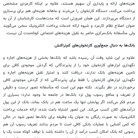
هزینه‌های ارائه و پایداری آن سهیم هستند، علاوه بر اینکه کارمزدی مشخصی
پرداخت می‌کنند، دستگاه‌ کارتخوان را می‌خرند و ماهانه هزینه‌ای هم برای پرستاری
از دستگاه می‌پردازند. این همان ضرورتی است که مدت‌هاست کارشناسان از آن به
عنوان اصلاح نظام کارمزد و شیوه ارائه خدمات پرداخت الکترونیک سخن می‌گویند
ولی متأسفانه بانک‌مرکزی حاضر به تقبل هزینه‌های اجتماعی کوتاه‌مدت آن نیست.
بانک‌ها به دنبال جمع‌آوری کارتخوان‌های کم‌تراکنش
علاوه بر این شاید وقت آن رسیده باشد که بانک‌ها بخشی از هزینه‌های اجاره و
نگهداری ابزارهای کارتخوان خود را از پذیرندگانی که گردش موجودی کافی برای
تامین هزینه‌های بانک ندارند، دریافت کنند و امتیاز تقبل هزینه‌های اجاره و
نگهداری ابزارهای کارتخوان را فقط برای پذیرندگانی که از گردش موجودی کافی
برخوردارند در نظر بگیرند. نکته مهم این است که متأسفانه تصور درست و دقیقی
از تعریف و منافع رسوب پول نزد بانک‌ها در جامعه ما وجود ندارد؛ بسیاری از
مردم فکر می‌کنند اگر پولشان تنها یک ساعت هم در بانک بماند، بانک از این پول
درآمدهای کلان کسب می‌کند. این تصور اشتباه باعث شده، ارائه خدمات پرداخت
الکترونیک به صورت رایگان به عنوان یک وظیفه برای بانک‌ها تصور شود در حالی
که کمی آشنایی با عملیات بانکی کافی است تا مردم بدانند تعریف رسوب آن هم
رسوبی که بانک امکان کسب درآمد از آن را داشته باشد با توقف کوتاه مدت یک یا