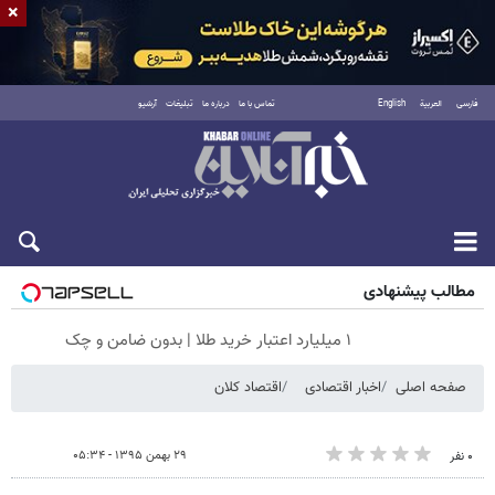
×
فارسی
العربية
English
تماس با ما
درباره ما
تبلیغات
آرشیو
جمعه ۱۶ مرداد ۱۴۰۵
مطالب پیشنهادی
۱ میلیارد اعتبار خرید طلا | بدون ضامن و چک
صفحه اصلی
اخبار اقتصادی
اقتصاد کلان
۲۹ بهمن ۱۳۹۵ - ۰۵:۳۴
۰ نفر