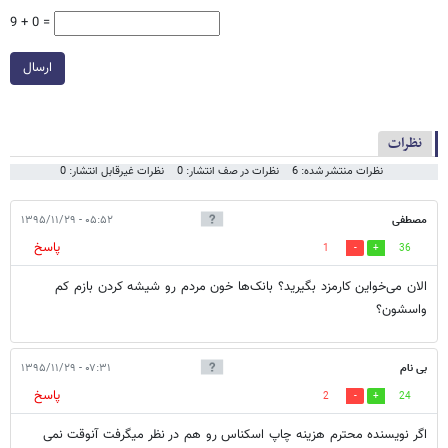
9 + 0 =
ارسال
نظرات
نظرات منتشر شده: 6
نظرات در صف انتشار: 0
نظرات غیرقابل انتشار: 0
مصطفی
۰۵:۵۲ - ۱۳۹۵/۱۱/۲۹
پاسخ
1
36
الان می‌خواین کارمزد بگیرید؟ بانک‌ها خون مردم رو شیشه کردن بازم کم
واسشون؟
بی نام
۰۷:۳۱ - ۱۳۹۵/۱۱/۲۹
پاسخ
2
24
اگر نویسنده محترم هزینه چاپ اسکناس رو هم در نظر میگرفت آنوقت نمی