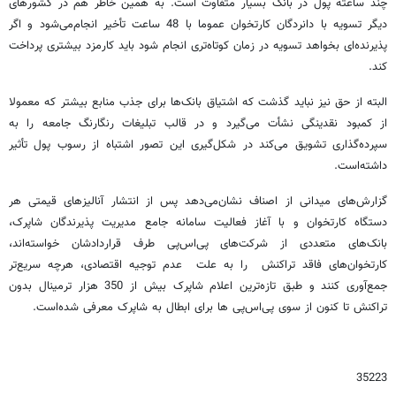
چند ساعته پول در بانک بسیار متفاوت است. به همین خاطر هم در کشورهای
دیگر تسویه با دانردگان کارتخوان عموما با 48 ساعت تأخیر انجام‌می‌شود و اگر
پذیرنده‌ای بخواهد تسویه در زمان کوتاه‌تری انجام شود باید کارمزد بیشتری پرداخت
کند.
البته از حق نیز نباید گذشت که اشتیاق بانک‌ها برای جذب منابع بیشتر که معمولا
از کمبود نقدینگی نشأت می‌گیرد و در قالب تبلیغات رنگارنگ جامعه را به
سپرده‌گذاری تشویق می‌کند در شکل‌گیری این تصور اشتباه از رسوب پول تأثیر
داشته‌است.
گزارش‌های میدانی از اصناف نشان‌می‌دهد پس از انتشار آنالیزهای قیمتی هر
دستگاه کارتخوان و با آغاز فعالیت سامانه جامع مدیریت پذیرندگان شاپرک،
بانک‌های متعددی از شرکت‌های پی‌اس‌پی طرف قراردادشان خواسته‌اند،
کارتخوان‌های فاقد تراکنش را به علت عدم توجیه اقتصادی، هرچه سریع‌تر
جمع‌آوری کنند و طبق تازه‌ترین اعلام شاپرک بیش از 350 هزار ترمینال بدون
تراکنش تا کنون از سوی پی‌اس‌پی ها برای ابطال به شاپرک معرفی شده‌است.
35223