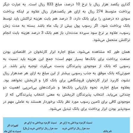
گذاری یکصد هزار ریال با نرخ 10 درصد، مبلغ 833 ریال است. به عبارت دیگر
پرداخت متوسط 274 ریال به ازای هر یکصدهزار ریال علاوه بر اینکه پرداخت
سودی ده درصدی را برای بانک دارد، 3 درصد هم بابت هزینه تراکنش باید توسط
بانک پرداخت شود. اگر رسوب پول بیش از یک ماه باشد بسته به مدت زمان
رسوب، علاوه بر نرخ سود سپرده مدت‌دار، باز هم بانک 3 درصد هزینه بابت انجام
تراکنش متحمل می‌شود.
همان طور که مشاهده می‌شود، مبلغ اجاره ابزار کارتخوان در اقتصادی بودن
صنعت پرداخت برای بانک‌ها بسیار مهم است؛ جمع این هزینه باید نسبت به
رسوبی که بانک از موجودی پذیرندگان بدست می‌آورد، توجیه پذیر باشد. در
صورتی‌که بانک موفق به جذب رسوبی بیشتر از این مبلغ به ازای هر صدهزار ریال
نشود، کاربرد ابزار کارتخوان فروشگاهی برای بانک کارا و اثربخش نخواهد بود.
بعلاوه مبلغ اجاره، نحوه بازاریابی بانک‌ها و شرکت‌های پی‌اس‌پی اهمیت دو
چندانی می‌یابد. انتخاب پذیرندگان اثربخش به معنی انتخاب پذیرندگانی که از
موجودی کافی برای تامین رسوب مورد نظر بانک برخوردار هستند به عاملی مهم در
سودپذیر بودن ابزار پرداخت برای بانک تبدیل می‌شود.