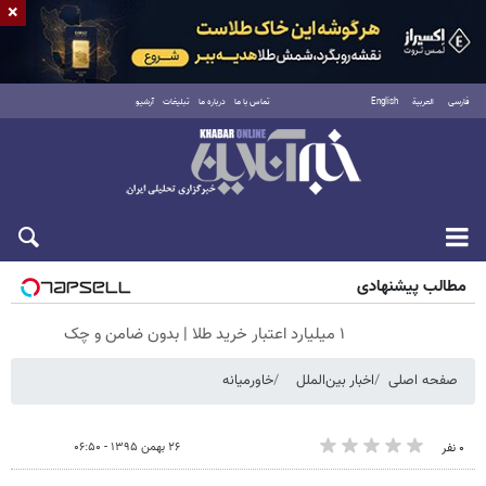
×
فارسی
العربية
English
تماس با ما
درباره ما
تبلیغات
آرشیو
جمعه ۱۶ مرداد ۱۴۰۵
مطالب پیشنهادی
۱ میلیارد اعتبار خرید طلا | بدون ضامن و چک
صفحه اصلی
اخبار بین‌الملل
خاورمیانه
۲۶ بهمن ۱۳۹۵ - ۰۶:۵۰
۰ نفر