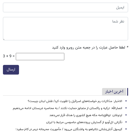
*
لطفا حاصل عبارت را در جعبه متن روبرو وارد کنید
3 + 9 =
ارسال
آخرین اخبار
الاخبار: مذاکرات رم خواسته‌های اسرائیل را تقویت کرد/ نقش لبنان چیست؟
انصارالله: ترکیه و پاکستان از متجاوز حمایت نکنند / به محاصره عربستان ادامه می‌دهیم
اردوغان: توافق‌نامه مکه هیچ کشوری را هدف قرار نمی‌دهد
نگرانی تل‌آویو از گسترش پرونده‌های جاسوسی مرتبط با ایران
کپسول آتش‌نشانی نتانیاهو به واشنگتن می‌رود / مأموریت محرمانه درمر در کاخ سفید؛