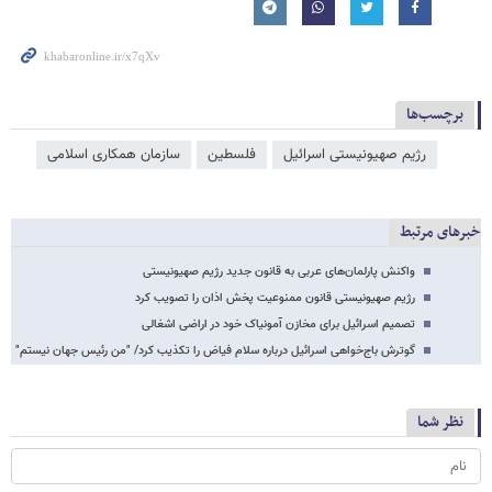
برچسب‌ها
رژیم صهیونیستی اسرائیل
فلسطین
سازمان همکاری اسلامی
خبرهای مرتبط
واکنش پارلمان‌های عربی به قانون جدید رژیم صهیونیستی
رژیم صهیونیستی قانون ممنوعیت پخش اذان را تصویب کرد
تصمیم اسرائیل برای مخازن آمونیاک خود در اراضی اشغالی
گوترش باج‌خواهی اسرائیل درباره سلام فیاض را تکذیب کرد/ "من رئیس جهان نیستم"
نظر شما