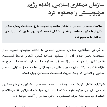
سازمان همکاری اسلامی، اقدام رژیم
صهیونیستی را محکوم کرد
سازمان همکاری اسلامی با انتشار بیانیه‌ای تصویب طرح ممنوعیت پخش صدای
اذان از بلندگوی مساجد در قدس اشغالی توسط کمیسیون قانون گذاری پارلمان
اسرائیل را محکوم کرد.
به گزارش خبرآنلاین، سازمان همکاری اسلامی با انتشار بیانیه‌ای تصویب طرح
ممنوعیت پخش صدای اذان از بلندگوی مساجد قدس اشغالی توسط کمیسیون
قانون گذاری پارلمان اسرائیل (کنست) را محکوم و اعلام کرد: تصویب این طرح به
منزله نقض خطرناک مقررات بین‌المللی در باره آزادی عبادت و حق برگزاری مراسم
مذهبی و اقدامی در جهت تحریک احساسات مسلمانان جهان است.
خبرگزاری آناتولی گزارش داد: یوسف بن احمد العثیمین، سخنگوی سازمان همکاری
اسلامی طی این بیانیه اظهار داشته است: این سیاست‌ها، قوانین نژادپرستانه و
اقدامات تهاجمی علیه مردم فلسطین و اماکن مقدس را آشکار خواهد کرد.