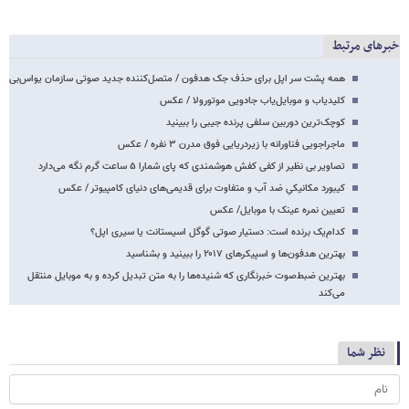
خبرهای مرتبط
همه پشت سر اپل برای حذف جک هدفون / متصل‌کننده جدید صوتی سازمان یواس‌بی
کلیدیاب و موبایل‌یاب جادویی موتورولا / عکس
کوچک‌ترین دوربین سلفی پرنده جیبی را ببینید
ماجراجویی فناورانه با زیردریایی فوق مدرن ۳ نفره / عکس
تصاویر بی نظیر از کفی کفش هوشمندی که پای شمارا ۵ ساعت گرم نگه می‌دارد
کیبورد مکانیکیِ ضد آب و متفاوت برای قدیمی‌های دنیای کامپیوتر / عکس
تعیین نمره عینک با موبایل/ عکس
کدام‌یک برنده است: دستیار صوتی گوگل اسیستانت یا سیری اپل؟
بهترین هدفون‌ها و اسپیکرهای ۲۰۱۷ را ببینید و بشناسید
بهترین ضبط‌صوت خبرنگاری که شنیده‌ها را به متن تبدیل کرده و به موبایل منتقل
می‌کند
نظر شما