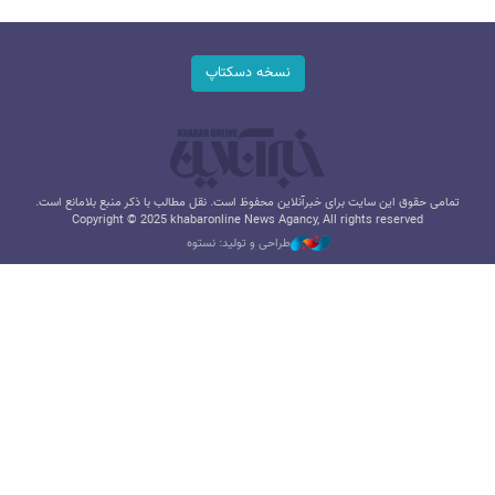
نسخه دسکتاپ
تمامی حقوق این سایت برای خبرآنلاین محفوظ است. نقل مطالب با ذکر منبع بلامانع است.
Copyright © 2025 khabaronline News Agancy, All rights reserved
طراحی و تولید: نستوه