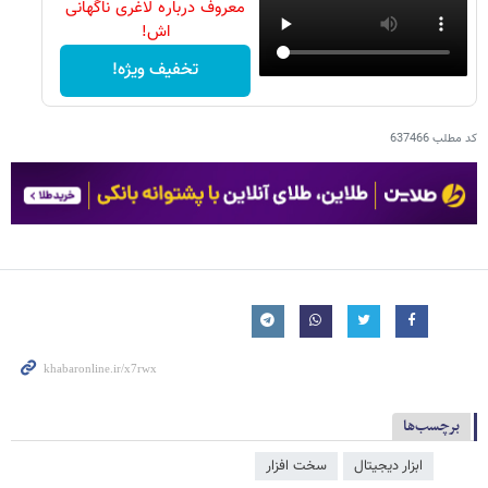
معروف درباره لاغری ناگهانی
اش!
تخفیف ویژه!
کد مطلب
637466
برچسب‌ها
ابزار دیجیتال
سخت افزار