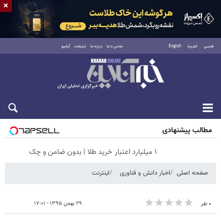
×
فارسی
العربية
English
تماس با ما
درباره ما
تبلیغات
آرشیو
جمعه ۱۶ مرداد ۱۴۰۵
مطالب پیشنهادی
۱ میلیارد اعتبار خرید طلا | بدون ضامن و چک
صفحه اصلی
اخبار دانش و فناوری
اینترنت
۲۹ بهمن ۱۳۹۵ - ۱۷:۰۱
۰ نفر