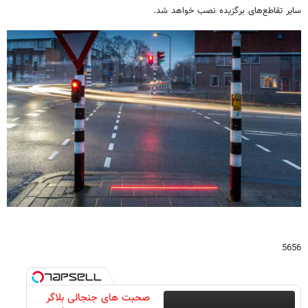
سایر تقاطع‌های برگزیده نصب خواهد شد.
5656
صحبت های جنجالی بلاگر