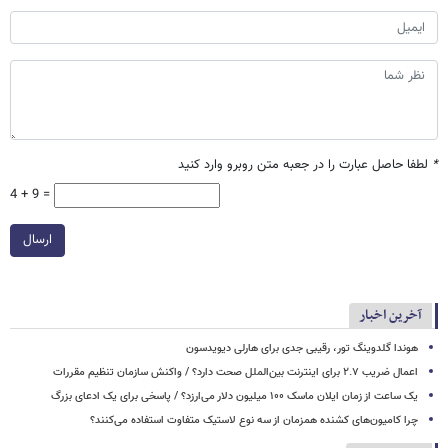
*
لطفا حاصل عبارت را در جعبه متن روبرو وارد کنید
4 + 9 =
ارسال
آخرین اخبار
هوندا گلدوینگ تور، رقیبی جدی برای هارلی دیویدسون
اعمال ضریب ۲.۷ برای اینترنت بین‌الملل صحت دارد؟ / واکنش سازمان تنظیم مقررات
یک ساعت از زمان ایلان ماسک ۱۰۰ میلیون دلار می‌ارزد؟ / پاسخی برای یک ادعای بزرگ
چرا کامیون‌های کشنده همزمان از سه نوع لاستیک متفاوت استفاده می‌کنند؟