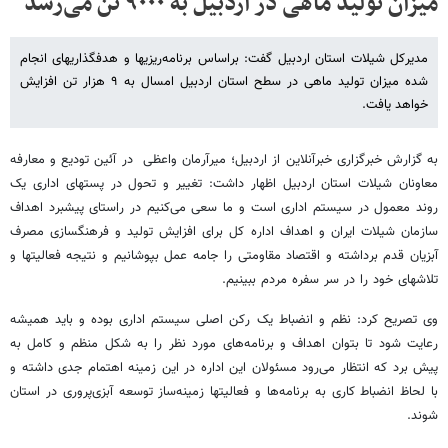
میزان تولید ماهی در اردبیل به ۹۰۰۰ تن می‌رسد
مدیرکل شیلات استان اردبیل گفت: براساس برنامه‌ریزیها و هدفگذاریهای انجام
شده میزان تولید ماهی در سطح استان اردبیل امسال به ۹ هزار تن افزایش
خواهد یافت.
به گزارش خبرگزاری خبرآنلاین از اردبیل؛ میرآرمان واعظی در آئین تودیع و معارفه
معاونان شیلات استان اردبیل اظهار داشت: تغییر و تحول در پستهای اداری یک
روند معمول در سیستم اداری است و ما سعی می‌کنیم در راستای پیشبرد اهداف
سازمان شیلات ایران و اهداف اداره کل برای افزایش تولید و فرهنگسازی مصرف
آبزیان قدم برداشته و اقتصاد مقاومتی را جامه عمل بپوشانیم و نتیجه فعالیتها و
تلاشهای خود را در سر سفره مردم ببینیم.
وی تصریح کرد: نظم و انضباط یک رکن اصلی سیستم اداری بوده و باید همیشه
رعایت شود تا بتوان اهداف و برنامه‌های مورد نظر را به شکل منظم و کامل به
پیش برد که انتظار می‌رود مسئولان این اداره در این زمینه اهتمام جدی داشته و
با لحاظ انضباط کاری به برنامه‌ها و فعالیتها زمینه‌ساز توسعه آبزی‌پروری در استان
شوند.