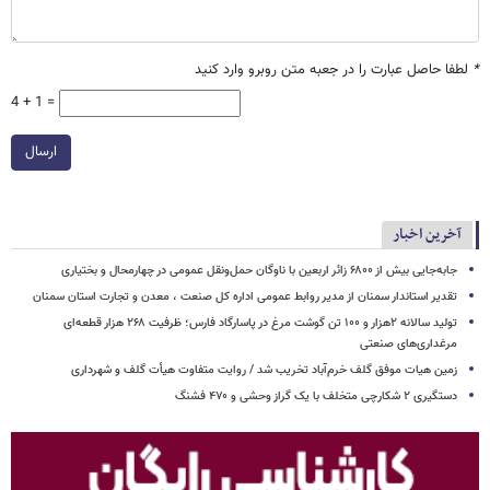
*
لطفا حاصل عبارت را در جعبه متن روبرو وارد کنید
4 + 1 =
ارسال
آخرین اخبار
جابه‌جایی بیش از ۶۸۰۰ زائر اربعین با ناوگان حمل‌ونقل عمومی در چهارمحال و بختیاری
تقدیر استاندار سمنان از مدیر روابط عمومی اداره کل صنعت ، معدن و تجارت استان سمنان
تولید سالانه ۲هزار و ۱۰۰ تن گوشت مرغ در پاسارگاد فارس؛ ظرفیت ۲۶۸ هزار قطعه‌ای
مرغداری‌های صنعتی
زمین هیات موفق گلف خرم‌آباد تخریب شد / روایت متفاوت هیأت گلف و شهرداری
دستگیری ۲ شکارچی متخلف با یک گراز وحشی و ۴۷۰ فشنگ