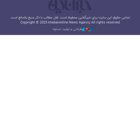
تمامی حقوق این سایت برای خبرآنلاین محفوظ است. نقل مطالب با ذکر منبع بلامانع است.
Copyright © 2025 khabaronline News Agancy, All rights reserved
طراحی و تولید: نستوه