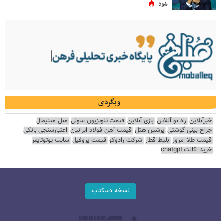
شود
وبگردی
خبرآنلاین
راه نو آنلاین
بازی آنلاین
قیمت تلویزیون سونی
مبل مینیمال
جراح بینی گوشتی
پرشین هتل
قیمت آهن فولاد ایرانیان
اعتبارسنجی بانکی
قیمت طلا امروز
بلیط قطار
شرکت رادوکو
قیمت پروفیل
سایت یوتوتایمز
خرید اکانت chatgpt
نسخه دسکتاپ