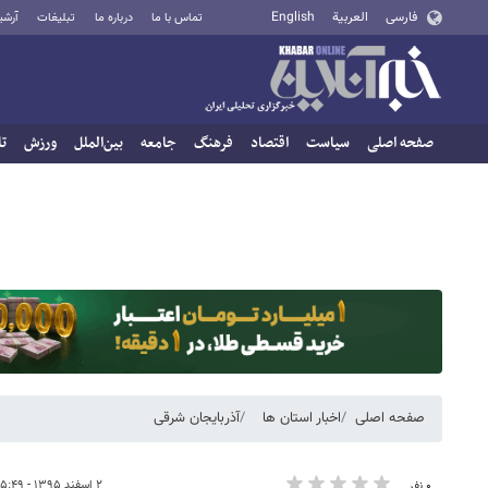
فارسی
العربية
English
تماس با ما
درباره ما
تبلیغات
آرشی
صفحه اصلی
سیاست
اقتصاد
فرهنگ
جامعه
بین‌الملل
ورزش
تا
صفحه اصلی
اخبار استان ها
آذربایجان شرقی
۲ اسفند ۱۳۹۵ - ۰۵:۴۹
۰ نفر