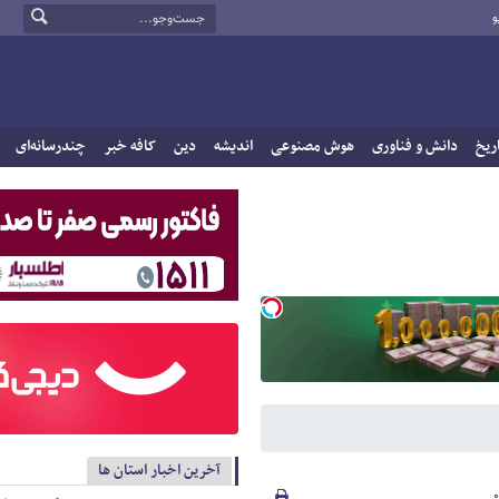
و
ریخ
دانش و فناوری
هوش مصنوعی
اندیشه
دین
کافه خبر
چندرسانه‌ای
آخرین اخبار استان ها