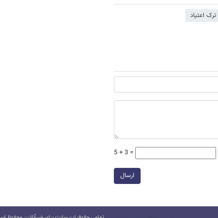
ترک اعتیاد
5 + 3 =
ارسال
تمامی حقوق این سایت برای خبرآنلاین محفوظ است.