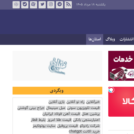
یکشنبه ۱۸ مرداد ۱۴۰۵
انتشارات
وبلاگ
استان‌ها
وبگردی
خبرآنلاین
راه نو آنلاین
بازی آنلاین
قیمت تلویزیون سونی
مبل مینیمال
جراح بینی گوشتی
پرشین هتل
قیمت آهن فولاد ایرانیان
اعتبارسنجی بانکی
قیمت طلا امروز
بلیط قطار
شرکت رادوکو
قیمت پروفیل
سایت یوتوتایمز
خرید اکانت chatgpt